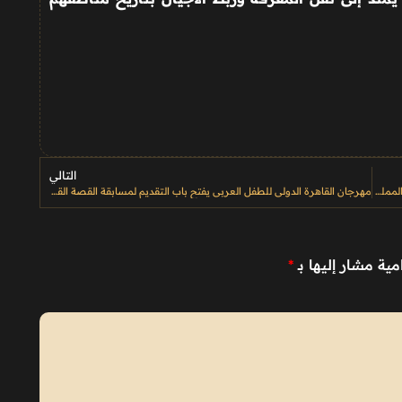
التالي
تجارب أداء لتشكيل فرقة الفنون الأدائية التقليدية تتواصل في مناطق المملكة
مهرجان القاهرة الدولي للطفل العربي يفتح باب التقديم لمسابقة القصة القصيرة في دورته الرابعة
مية مشار إليها بـ
*