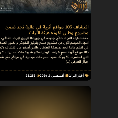
اكتشاف 103 مواقع أثرية في عالية نجد ضمن
مشروع وطني تقوده هيئة التراث
حققت هيئة التراث نتائج جديدة في جهودها لتوثيق الإرث الثقافي، 
انتهاء الموسم الأول من مشروع مسح وتوثيق النقوش والفنون الصخ
في إقليم عالية نجد بمنطقة الرياض، والذي أسفر عن اكتشاف وتوث
103 مواقع أثرية تضم شواهد تاريخية متنوعة. وشملت أعمال المشر
التي استمرت 30 يومًا، تنفيذ مسوحات ميدانية في مواقع تقع ش
جبال العرض […]
أخبار التراث
أغسطس 6, 2026
22٬232