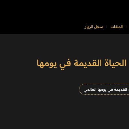
الملفات
سجل الزوار
الحياة القديمة في يومها
 القديمة في يومها العالمي