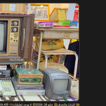
التراث والحرف
مايو 18, 2026
لا يوجد تعليقات
16٬433