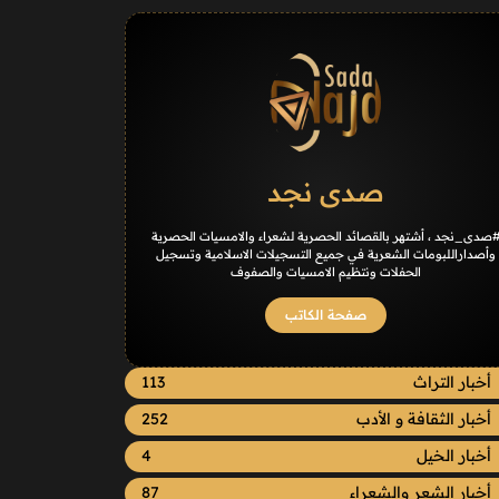
صدى نجد
صدى_نجد ، أشتهر بالقصائد الحصرية لشعراء والامسيات الحصرية
وأصداراللبومات الشعرية في جميع التسجيلات الاسلامية وتسجيل
الحفلات ونتظيم الامسيات والصفوف
صفحة الكاتب
أخبار التراث
113
أخبار الثقافة و الأدب
252
أخبار الخيل
4
أخبار الشعر والشعراء
87