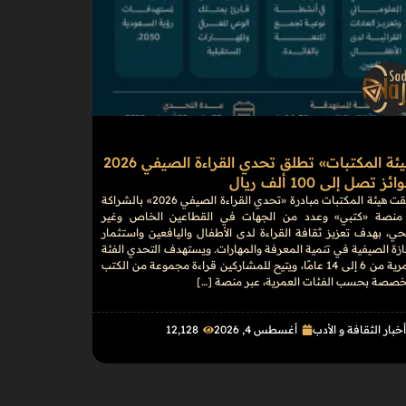
«هيئة المكتبات» تطلق تحدي القراءة الصيفي 2026
ز تصل إلى 100 ألف ريال
أطلقت هيئة المكتبات مبادرة «تحدي القراءة الصيفي 2026» بالشراكة
منصة «كتبي» وعدد من الجهات في القطاعين الخاص وغير
حي، بهدف تعزيز ثقافة القراءة لدى الأطفال واليافعين واستثمار
ازة الصيفية في تنمية المعرفة والمهارات. ويستهدف التحدي الفئة
العمرية من 6 إلى 14 عامًا، ويتيح للمشاركين قراءة مجموعة من الكتب
خصصة بحسب الفئات العمرية، عبر منصة […]
خبار الثقافة و الأدب
أغسطس 4, 2026
12٬128