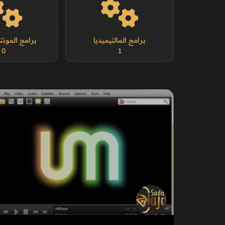
برامج المالتيميديا
برامج المونتا
0
1