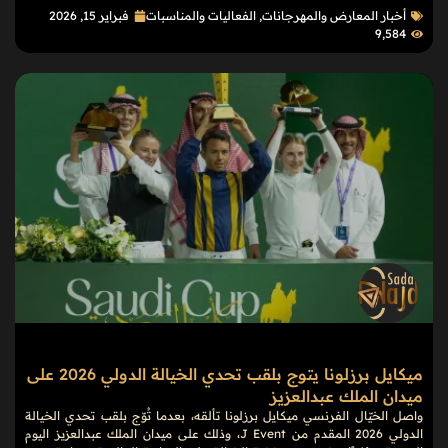
أخبار المعارض والمهرجانات
,
الفعاليات والمناسبات
فبراير 15, 2026
9٬584
ميكايل برزلونا يتوج بلقب تحدي الخيالة الدولي 2026 على
ميدان الملك عبدالعزيز
واصل الخيّال الفرنسي ميكايل برزلونا تألقه، بعدما تُوّج بلقب تحدي الخيالة
الدولي 2026 المقدم من J Event، وذلك على ميدان الملك عبدالعزيز اليوم