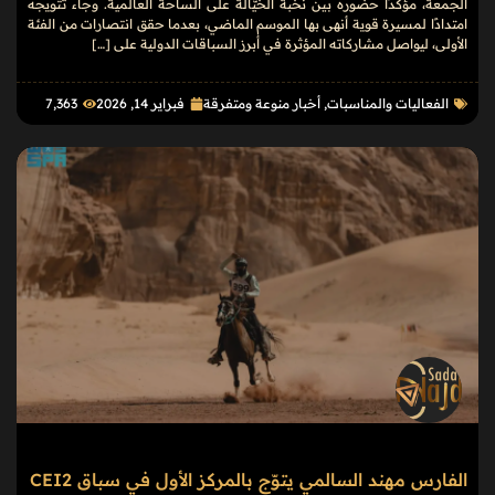
الجمعة، مؤكدًا حضوره بين نخبة الخيّالة على الساحة العالمية. وجاء تتويجه
امتدادًا لمسيرة قوية أنهى بها الموسم الماضي، بعدما حقق انتصارات من الفئة
الأولى، ليواصل مشاركاته المؤثرة في أبرز السباقات الدولية على […]
الفعاليات والمناسبات
,
أخبار منوعة ومتفرقة
فبراير 14, 2026
7٬363
الفارس مهند السالمي يتوّج بالمركز الأول في سباق CEI2