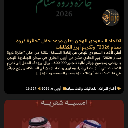
الاتحاد السعودي للهجن يعلن موعد حفل “جائزة ذروة
سنام 2026” وتكريم أبرز الكفاءات
أعلن الاتحاد السعودي للهجن عن إقامة النسخة الثالثة من حفل “جائزة ذروة
سنام 2026″، يوم الحادي عشر من أبريل الجاري في ميدان الجنادرية للهجن
بالرياض، بمجموع جوائز مالية تتجاوز 1.600.000 ريال. ويهدف الحفل إلى تكريم
الكفاءات التي أسهمت في إثراء وتطوير رياضة الهجن في المملكة، وتوزيع جوائز
في فئات متعددة، أبرزها: جائزة مضمر الموسم، وجائزة […]
أخبار التراث
,
الفعاليات والمناسبات
أبريل 6, 2026
16٬927