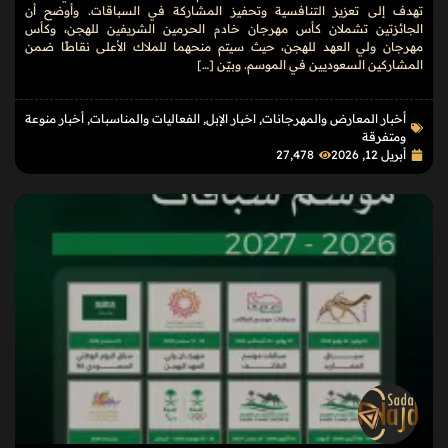
تهدف إلى تعزيز التنافسية وتحفيز المشاركة في السباقات. وأوضح أن
الجائزتين تشملان كأس مهرجان خادم الحرمين الشريفين للهجن، وكأس
مهرجان ولي العهد للهجن، حيث سيتم منحهما للملاك الأعلى نقاطًا ضمن
المشاركين السعوديين في الموسم. وبيّن […]
أخبار المعارض والمهرجانات
,
اخبار الإبل
,
الفعاليات والمناسبات
,
أخبار منوعة
ومتفرقة
أبريل 12, 2026
27٬478