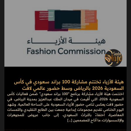
هيئة الأزياء تختتم مشاركة 100 براند سعودي في كأس
السعودية 2026 بالرياض وسط حضور عالمي لافت
اختتمت هيئة الأزياء مشاركة برنامج “100 براند سعودي” ضمن فعاليات كأس
السعودية 2026، التي أُقيمت في ميدان الملك عبدالعزيز بمدينة الرياض، في
حضور لافت يعكس تنامي حضور الأزياء السعودية على الساحة العالمية. وشهد
اليوم الختامي تقديم مجموعات إبداعية جمعت بين الطابع التقليدي واللمسات
المعاصرة، احتفاءً بالتراث السعودي، إلى جانب عروض للمجوهرات
والإكسسوارات، ما أتاح للمصممين […]