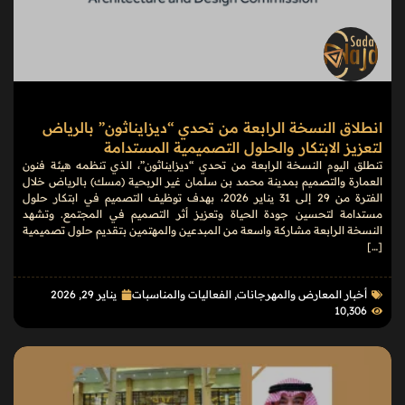
انطلاق النسخة الرابعة من تحدي “ديزايناثون” بالرياض
لتعزيز الابتكار والحلول التصميمية المستدامة
تنطلق اليوم النسخة الرابعة من تحدي “ديزايناثون”، الذي تنظمه هيئة فنون
العمارة والتصميم بمدينة محمد بن سلمان غير الربحية (مسك) بالرياض خلال
الفترة من 29 إلى 31 يناير 2026، بهدف توظيف التصميم في ابتكار حلول
مستدامة لتحسين جودة الحياة وتعزيز أثر التصميم في المجتمع. وتشهد
النسخة الرابعة مشاركة واسعة من المبدعين والمهتمين بتقديم حلول تصميمية
[…]
أخبار المعارض والمهرجانات
,
الفعاليات والمناسبات
يناير 29, 2026
10٬306