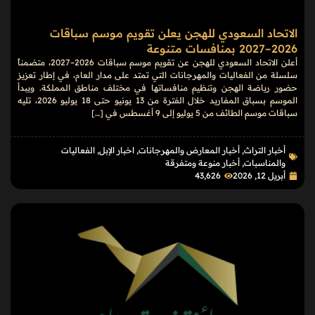
الاتحاد السعودي للهجن يعلن تقويم موسم سباقات
2026–2027 بمنافسات متنوعة
أعلن الاتحاد السعودي للهجن عن تقويم موسم سباقات 2026–2027، متضمناً
سلسلة من الفعاليات والمهرجانات التي تمتد على مدار العام، في إطار تعزيز
حضور رياضة الهجن وتنظيم منافساتها في مختلف مناطق المملكة. ويبدأ
الموسم بسباق المفاريد خلال الفترة من 13 يونيو حتى 18 يوليو 2026، تليه
سباقات موسم الطائف من 5 يوليو إلى 9 أغسطس في […]
أخبار التراث
,
أخبار المعارض والمهرجانات
,
اخبار الإبل
,
الفعاليات
والمناسبات
,
أخبار منوعة ومتفرقة
أبريل 12, 2026
43٬626