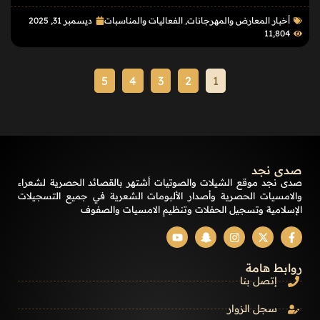
أخبار المعارض والمهرجانات
,
الفعاليات والمناسبات
ديسمبر 31, 2025
11٬804
5
4
3
2
1
صدى نجد
صدى نجد موقع الشيلات والصوتيات أشتهر بالقصائد الحصرية لشعراء
والامسيات الحصرية وأصدار الألبومات الشعرية في جميع التسجيلات
الإسلامية وتسجيل الحفلات وتنظيم الامسيات والصفوف
روابط هامة
إتصل بنا
سجل الزوار