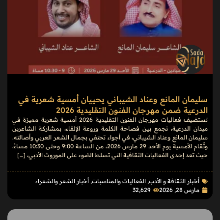
سليمان المانع وعناد الشيباني يحييان أمسية شعرية في
الدرعية ضمن مهرجان الفنون التقليدية 2026
تستضيف فعاليات مهرجان الفنون التقليدية 2026 أمسية شعرية مميزة في
ميدان الدرعية، تجمع بين فصاحة الكلمة وروعة الإلقاء، بمشاركة الشاعرين
سليمان المانع وعناد الشيباني، في أجواء تحتفي بجمال الشعر العربي وأصالته.
وتُقام الأمسية يوم الأحد 29 مارس 2026، من الساعة 9:00 وحتى 10:30 مساءً،
حيث تعد إحدى الفعاليات الثقافية التي تسلط الضوء على الموروث الأدبي، […]
أخبار الثقافة و الأدب
,
الفعاليات والمناسبات
,
أخبار الشعر والشعراء
مارس 28, 2026
32٬629