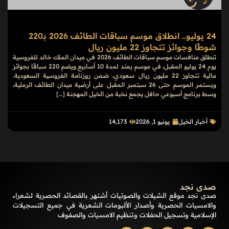
24 يوليو.. انطلاق موسم سباقات الطائف 2026 بـ220
شوطًا وجوائز تتجاوز 22 مليون ريال
تنطلق منافسات موسم سباقات الطائف 2026 في ميدان الملك خالد للفروسية
يوم 24 يوليو المقبل، في موسم يمتد لمدة 10 أسابيع ويضم 220 سباقًا بجوائز
مالية تتجاوز 22 مليون ريال سعودي، ضمن روزنامة الفروسية السعودية.
ويستمر الموسم حتى 26 سبتمبر المقبل على أرضية ميدان الطائف الرملية،
وسط برنامج أسبوعي حافل يجمع نخبة من الخيل المهجنة […]
أخبار الخيل
يونيو 1, 2026
14٬173
صدى نجد
صدى نجد موقع الشيلات والصوتيات أشتهر بالقصائد الحصرية لشعراء
والامسيات الحصرية وأصدار الألبومات الشعرية في جميع التسجيلات
الإسلامية وتسجيل الحفلات وتنظيم الامسيات والصفوف