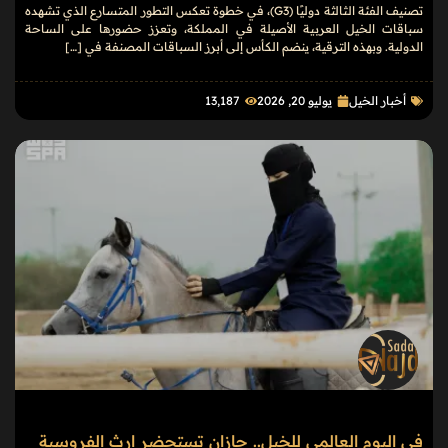
تصنيف الفئة الثالثة دوليًا (G3)، في خطوة تعكس التطور المتسارع الذي تشهده
سباقات الخيل العربية الأصيلة في المملكة، وتعزز حضورها على الساحة
الدولية. وبهذه الترقية، ينضم الكأس إلى أبرز السباقات المصنفة في […]
أخبار الخيل
يوليو 20, 2026
13٬187
في اليوم العالمي للخيل.. جازان تستحضر إرث الفروسية