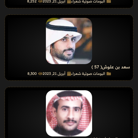
البومات صوتية شعراء
أبريل 21, 2023
8٬252
سعد بن علوش
( 57 )
البومات صوتية شعراء
أبريل 21, 2023
8٬300