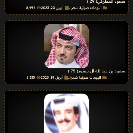
سعود المطرفي
( 29 )
البومات صوتية شعراء
أبريل 20, 2023
8٬494
سعود بن عبدالله آل سعود
( 75 )
البومات صوتية شعراء
أبريل 19, 2023
8٬335