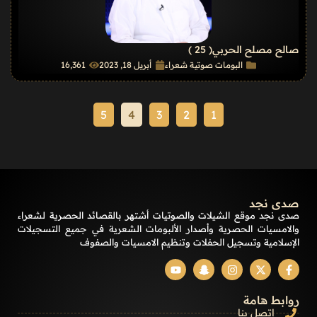
صالح مصلح الحربي
( 25 )
البومات صوتية شعراء
أبريل 18, 2023
16٬361
5
4
3
2
1
صدى نجد
صدى نجد موقع الشيلات والصوتيات أشتهر بالقصائد الحصرية لشعراء
والامسيات الحصرية وأصدار الألبومات الشعرية في جميع التسجيلات
الإسلامية وتسجيل الحفلات وتنظيم الامسيات والصفوف
روابط هامة
إتصل بنا