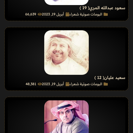
سعود عبدالله المري
( 19 )
البومات صوتية شعراء
أبريل 19, 2023
66٬639
سعيد عليان
( 12 )
البومات صوتية شعراء
أبريل 19, 2023
48٬381