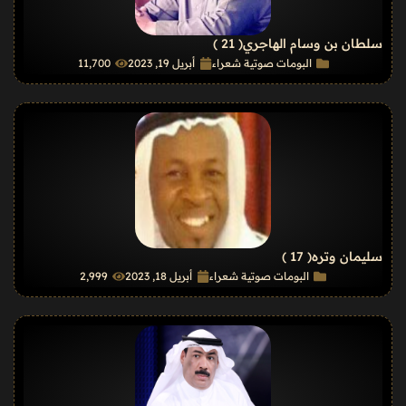
سلطان بن وسام الهاجري
( 21 )
البومات صوتية شعراء
أبريل 19, 2023
11٬700
سليمان وتره
( 17 )
البومات صوتية شعراء
أبريل 18, 2023
2٬999