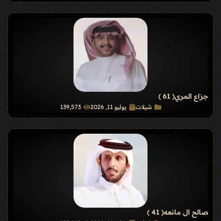
جزاع المري
( 61 )
شيلات
يوليو 11, 2026
139٬573
صالح ال مانعه
( 41 )