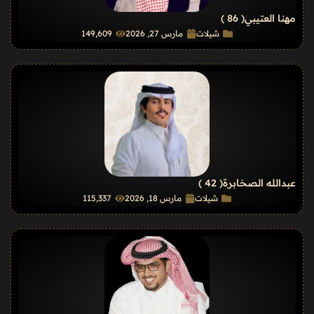
مهنا العتيبي
( 86 )
شيلات
مارس 27, 2026
149٬609
عبدالله الصخابرة
( 42 )
شيلات
مارس 18, 2026
115٬337