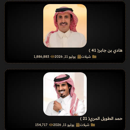
هادي بن جابر
( 41 )
شيلات
يوليو 11, 2026
1٬886٬883
حمد الطويل المري
( 21 )
شيلات
يوليو 11, 2026
154٬717