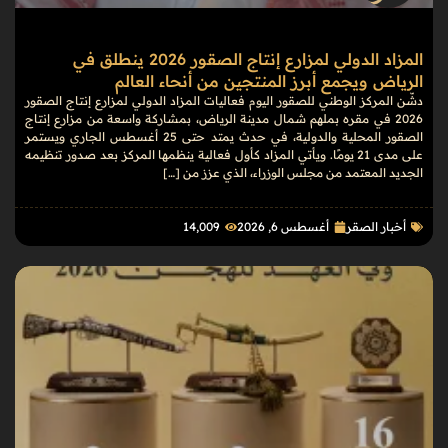
المزاد الدولي لمزارع إنتاج الصقور 2026 ينطلق في
الرياض ويجمع أبرز المنتجين من أنحاء العالم
دشّن المركز الوطني للصقور اليوم فعاليات المزاد الدولي لمزارع إنتاج الصقور
2026 في مقره بملهم شمال مدينة الرياض، بمشاركة واسعة من مزارع إنتاج
الصقور المحلية والدولية، في حدث يمتد حتى 25 أغسطس الجاري ويستمر
على مدى 21 يومًا. ويأتي المزاد كأول فعالية ينظمها المركز بعد صدور تنظيمه
الجديد المعتمد من مجلس الوزراء، الذي عزز من […]
أخبار الصقر
أغسطس 6, 2026
14٬009