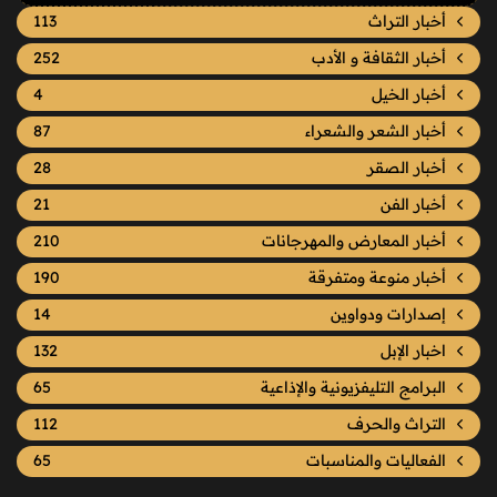
أخبار التراث
113
أخبار الثقافة و الأدب
252
أخبار الخيل
4
أخبار الشعر والشعراء
87
أخبار الصقر
28
أخبار الفن
21
أخبار المعارض والمهرجانات
210
أخبار منوعة ومتفرقة
190
إصدارات ودواوين
14
اخبار الإبل
132
البرامج التليفزيونية والإذاعية
65
التراث والحرف
112
الفعاليات والمناسبات
65