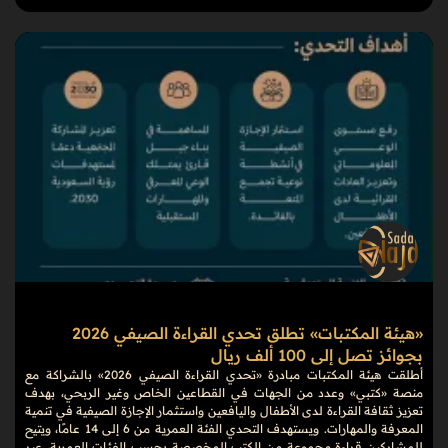
«هيئة المكتبات» تطلق تحدي القراءة الصيفي 2026
بجوائز تصل إلى 100 ألف ريال
أطلقت هيئة المكتبات مبادرة «تحدي القراءة الصيفي 2026» بالشراكة مع
منصة «كتبي» وعدد من الجهات في القطاعين الخاص وغير الربحي، بهدف
تعزيز ثقافة القراءة لدى الأطفال واليافعين واستثمار الإجازة الصيفية في تنمية
المعرفة والمهارات. ويستهدف التحدي الفئة العمرية من 6 إلى 14 عامًا، ويتيح
للمشاركين قراءة مجموعة من الكتب المخصصة بحسب الفئات العمرية، عبر