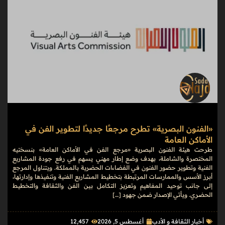
«الفنون البصرية» تطرح مرجعًا جديدًا لتطوير الفن في
الأماكن العامة
طرحت هيئة الفنون البصرية «مرجع الفن في الأماكن العامة» بنسختيه
المختصرة والشاملة، بهدف وضع إطار مهني يسهم في رفع جودة المشاريع
الفنية وتطوير حضور الفنون في الفضاءات الحضرية بالمملكة. ويتناول المرجع
أبرز الأسس والممارسات المرتبطة بتخطيط المشاريع الفنية وتنفيذها وإدارتها،
إلى جانب توحيد المفاهيم وتعزيز التكامل بين الفن والثقافة والتخطيط
الحضري. ويأتي الإصدار ضمن جهود […]
أخبار الثقافة و الأدب
أغسطس 5, 2026
12٬457