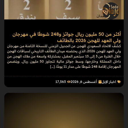
أكثر من 50 مليون ريال جوائز و248 شوطًا في مهرجان
ولي العهد للهجن 2026 بالطائف
كشف الاتحاد السعودي للهجن عن الجدول الزمني للنسخة الثامنة من مهرجان
ولي العهد للهجن 2026، الذي يحتضنه ميدان الطائف التاريخي لسباقات الهجن
خلال الفترة من 3 إلى 13 سبتمبر المقبل، بمشاركة واسعة من ملاك الهجن من
داخل المملكة وخارجها، وسط جوائز مالية تتجاوز 50 مليون ريال. ويتضمن
المهرجان إقامة 248 شوطًا على مدار 11 يومًا، […]
اخبار الإبل
أغسطس 6, 2026
17٬563