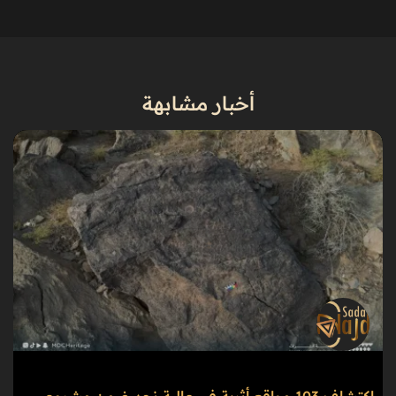
أخبار مشابهة