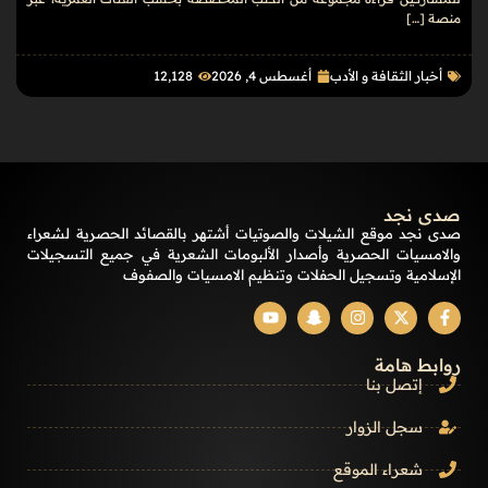
منصة […]
أخبار الثقافة و الأدب
أغسطس 4, 2026
12٬128
صدى نجد
صدى نجد موقع الشيلات والصوتيات أشتهر بالقصائد الحصرية لشعراء
والامسيات الحصرية وأصدار الألبومات الشعرية في جميع التسجيلات
الإسلامية وتسجيل الحفلات وتنظيم الامسيات والصفوف
روابط هامة
إتصل بنا
سجل الزوار
شعراء الموقع