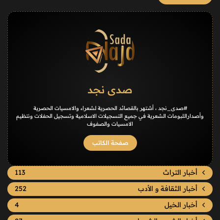
صدى نجد
#صدى_نجد ، أشتهر بالقصائد الحصرية لشعراء والامسيات الحصرية
وأصداراللبومات الشعرية في جميع التسجيلات الاسلامية وتسجيل الحفلات ونتظيم
الامسيات والصفوف
صفحة الكاتب
أخبار التراث
113
أخبار الثقافة و الأدب
252
أخبار الخيل
4