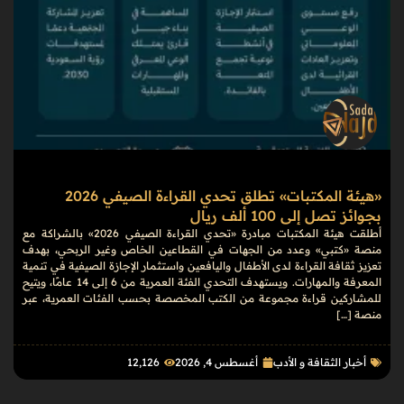
«هيئة المكتبات» تطلق تحدي القراءة الصيفي 2026
بجوائز تصل إلى 100 ألف ريال
أطلقت هيئة المكتبات مبادرة «تحدي القراءة الصيفي 2026» بالشراكة مع
منصة «كتبي» وعدد من الجهات في القطاعين الخاص وغير الربحي، بهدف
تعزيز ثقافة القراءة لدى الأطفال واليافعين واستثمار الإجازة الصيفية في تنمية
المعرفة والمهارات. ويستهدف التحدي الفئة العمرية من 6 إلى 14 عامًا، ويتيح
للمشاركين قراءة مجموعة من الكتب المخصصة بحسب الفئات العمرية، عبر
منصة […]
أخبار الثقافة و الأدب
أغسطس 4, 2026
12٬126