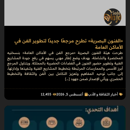
«الفنون البصرية» تطرح مرجعًا جديدًا لتطوير الفن في
الأماكن العامة
طرحت هيئة الفنون البصرية «مرجع الفن في الأماكن العامة» بنسختيه
المختصرة والشاملة، بهدف وضع إطار مهني يسهم في رفع جودة المشاريع
الفنية وتطوير حضور الفنون في الفضاءات الحضرية بالمملكة. ويتناول المرجع
أبرز الأسس والممارسات المرتبطة بتخطيط المشاريع الفنية وتنفيذها وإدارتها،
إلى جانب توحيد المفاهيم وتعزيز التكامل بين الفن والثقافة والتخطيط
الحضري. ويأتي الإصدار ضمن جهود […]
أخبار الثقافة و الأدب
أغسطس 5, 2026
12٬455