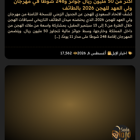
أكثر من 50 مليون ريال جوائز و248 شوطًا في مهرجان
ولي العهد للهجن 2026 بالطائف
كشف الاتحاد السعودي للهجن عن الجدول الزمني للنسخة الثامنة من مهرجان
ولي العهد للهجن 2026، الذي يحتضنه ميدان الطائف التاريخي لسباقات الهجن
خلال الفترة من 3 إلى 13 سبتمبر المقبل، بمشاركة واسعة من ملاك الهجن من
داخل المملكة وخارجها، وسط جوائز مالية تتجاوز 50 مليون ريال. ويتضمن
المهرجان إقامة 248 شوطًا على مدار 11 يومًا، […]
اخبار الإبل
أغسطس 6, 2026
17٬562