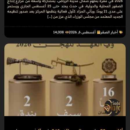
2026 في مقره بملهم شمال مدينة الرياض، بمشاركة واسعة من مزارع إنتاج
الصقور المحلية والدولية، في حدث يمتد حتى 25 أغسطس الجاري ويستمر
على مدى 21 يومًا. ويأتي المزاد كأول فعالية ينظمها المركز بعد صدور تنظيمه
الجديد المعتمد من مجلس الوزراء، الذي عزز من […]
أخبار الصقر
أغسطس 6, 2026
14٬008