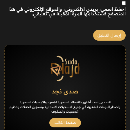
احفظ اسمي، بريدي الإلكتروني، والموقع الإلكتروني في هذا
المتصفح لاستخدامها المرة المقبلة في تعليقي.
صدى نجد
#صدى_نجد ، أشتهر بالقصائد الحصرية لشعراء والامسيات الحصرية
وأصداراللبومات الشعرية في جميع التسجيلات الاسلامية وتسجيل الحفلات ونتظيم
الامسيات والصفوف
صفحة الكاتب