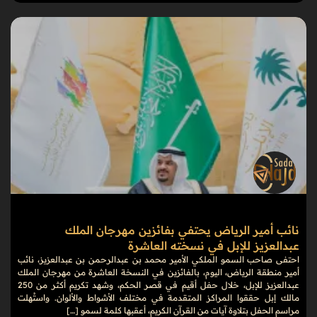
نائب أمير الرياض يحتفي بفائزين مهرجان الملك
عبدالعزيز للإبل في نسخته العاشرة
احتفى صاحب السمو الملكي الأمير محمد بن عبدالرحمن بن عبدالعزيز، نائب
أمير منطقة الرياض، اليوم، بالفائزين في النسخة العاشرة من مهرجان الملك
عبدالعزيز للإبل، خلال حفل أقيم في قصر الحكم، وشهد تكريم أكثر من 250
مالك إبل حققوا المراكز المتقدمة في مختلف الأشواط والألوان. واستُهلت
مراسم الحفل بتلاوة آيات من القرآن الكريم، أعقبها كلمة لسمو […]