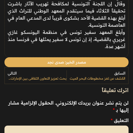
وقال إن اللجنة التونسية لمكافحة تهريب الآثار باشرت
تحقيقاً الثلاثاء فيما سيتقدم المعهد الوطني للتراث الذي
أبلغ بهذه القضية الأحد بشكوى قريباً لدى المدعي العام في
العاصمة التونسية.
وأبلغ المعهد سفير تونس في منظمة اليونسكو غازي
غريري بالقضية، إذ إن تونس لا سفير يمثلها في فرنسا منذ
أشهر عدة.
مصدر الخبر: صدى نجد
السابق
التالي
الكشف عن لغز مخطوطات البحر الميت
بحث تعزيز التعاون الثقافي بين الإمارات ومالطا
اترك تعليقاً
لن يتم نشر عنوان بريدك الإلكتروني.
الحقول الإلزامية مشار
إليها بـ
*
التعليق
*