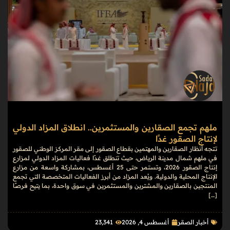
ملهم تجمع الصقارين والمستثمرين.. انطلاق المزاد الدولي
لإنتاج الصقور غدًا
تتجه أنظار الصقارين والمهتمين بقطاع الصقور إلى مقر المركز الوطني للصقور
في ملهم شمال مدينة الرياض، حيث تنطلق غدًا فعاليات المزاد الدولي لمزارع
إنتاج الصقور 2026، وتستمر حتى 25 أغسطس، بمشاركة واسعة من مزارع
الإنتاج المحلية والدولية. ويُعد المزاد من أبرز الفعاليات المتخصصة التي تجمع
المنتجين بالصقارين والمشترين والمستثمرين في سوق واحدة، بما يتيح فرصًا
[…]
أخبار الصقر
أغسطس 4, 2026
23٬341