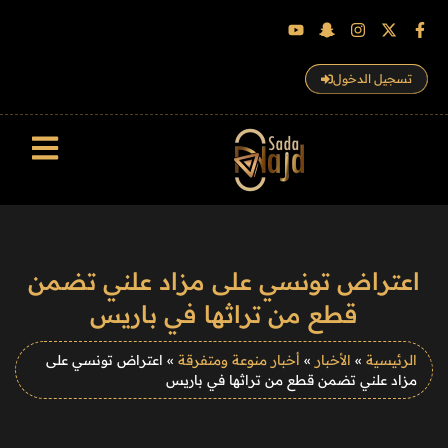
تسجيل الدخول
سجل الزوار
اعتراض تونسي على مزاد علني تضمن
قطع من تراثها في باريس
الرئيسية
»
الأخبار
»
أخبار منوعة ومتفرقة
»
اعتراض تونسي على
مزاد علني تضمن قطع من تراثها في باريس