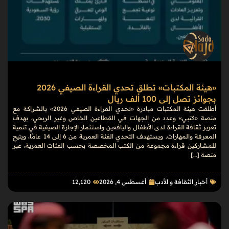
«هيئة المكتبات» تطلق تحدي القراءة الصيفي 2026
بجوائز تصل إلى 100 ألف ريال
أطلقت هيئة المكتبات مبادرة «تحدي القراءة الصيفي 2026» بالشراكة مع
منصة «كتبي» وعدد من الجهات في القطاعين الخاص وغير الربحي، بهدف
تعزيز ثقافة القراءة لدى الأطفال واليافعين واستثمار الإجازة الصيفية في تنمية
المعرفة والمهارات. ويستهدف التحدي الفئة العمرية من 6 إلى 14 عامًا، ويتيح
للمشاركين قراءة مجموعة من الكتب المخصصة بحسب الفئات العمرية، عبر
منصة […]
أخبار الثقافة و الأدب
أغسطس 4, 2026
12٬120