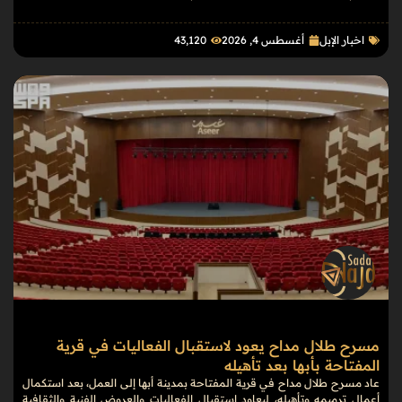
اخبار الإبل
أغسطس 4, 2026
43٬120
مسرح طلال مداح يعود لاستقبال الفعاليات في قرية
المفتاحة بأبها بعد تأهيله
عاد مسرح طلال مداح في قرية المفتاحة بمدينة أبها إلى العمل، بعد استكمال
أعمال ترميمه وتأهيله، ليعاود استقبال الفعاليات والعروض الفنية والثقافية