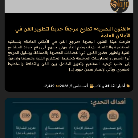
«الفنون البصرية» تطرح مرجعًا جديدًا لتطوير الفن في
الأماكن العامة
طرحت هيئة الفنون البصرية «مرجع الفن في الأماكن العامة» بنسختيه
المختصرة والشاملة، بهدف وضع إطار مهني يسهم في رفع جودة المشاريع
الفنية وتطوير حضور الفنون في الفضاءات الحضرية بالمملكة. ويتناول المرجع
أبرز الأسس والممارسات المرتبطة بتخطيط المشاريع الفنية وتنفيذها وإدارتها،
إلى جانب توحيد المفاهيم وتعزيز التكامل بين الفن والثقافة والتخطيط
الحضري. ويأتي الإصدار ضمن جهود […]
أخبار الثقافة و الأدب
أغسطس 5, 2026
12٬449