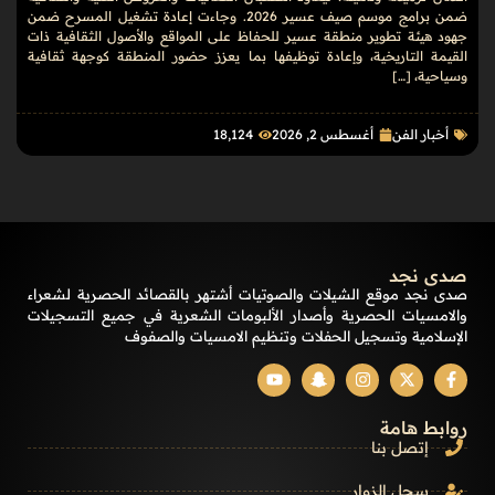
ضمن برامج موسم صيف عسير 2026. وجاءت إعادة تشغيل المسرح ضمن
جهود هيئة تطوير منطقة عسير للحفاظ على المواقع والأصول الثقافية ذات
القيمة التاريخية، وإعادة توظيفها بما يعزز حضور المنطقة كوجهة ثقافية
وسياحية، […]
أخبار الفن
أغسطس 2, 2026
18٬124
صدى نجد
صدى نجد موقع الشيلات والصوتيات أشتهر بالقصائد الحصرية لشعراء
والامسيات الحصرية وأصدار الألبومات الشعرية في جميع التسجيلات
الإسلامية وتسجيل الحفلات وتنظيم الامسيات والصفوف
روابط هامة
إتصل بنا
سجل الزوار