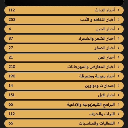
أخبار التراث
112
أخبار الثقافة و الأدب
252
أخبار الخيل
4
أخبار الشعر والشعراء
87
أخبار الصقر
27
أخبار الفن
21
أخبار المعارض والمهرجانات
210
أخبار منوعة ومتفرقة
190
إصدارات ودواوين
14
اخبار الإبل
131
البرامج التليفزيونية والإذاعية
65
التراث والحرف
112
الفعاليات والمناسبات
65