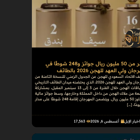
أكثر من 50 مليون ريال جوائز و248 شوطًا في
ان ولي العهد للهجن 2026 بالطائف
 الاتحاد السعودي للهجن عن الجدول الزمني للنسخة الثامنة من
مهرجان ولي العهد للهجن 2026، الذي يحتضنه ميدان الطائف التاريخي
لسباقات الهجن خلال الفترة من 3 إلى 13 سبتمبر المقبل، بمشاركة
عة من ملاك الهجن من داخل المملكة وخارجها، وسط جوائز مالية
تتجاوز 50 مليون ريال. ويتضمن المهرجان إقامة 248 شوطًا على مدار
خبار الإبل
أغسطس 6, 2026
17٬563