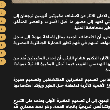
 الأعلى للآثار عن اكتشاف مقبرتين أثريتين ترجعان إلى
تي تعود إلى عصور ما قبل الأسرات والعصر المتأخر،
ير بمحافظة المنيا
.
تحي، أن الاكتشاف الجديد يمثل إضافة مهمة إلى سجل
شواهد تسهم في فهم تطور العمارة الجنائزية المصرية
آثار، الدكتور هشام الليثي، أن إحدى المقبرتين تُعد من
الهندسي الفريد، فيما تمثل المقبرة الثانية نموذجًا
دة
.
ظ بين تصميم المقبرتين المكتشفتين وتصميم مقبرة
ز الأهمية الأثرية لمنطقة جبل الطير ويؤكد استخدامها
بديع، إلى أن تصميم المقبرة الأولى يعتمد على التدرج
وتتناقص تدريجيًا باتجاه القمة، وهو نمط معماري قد