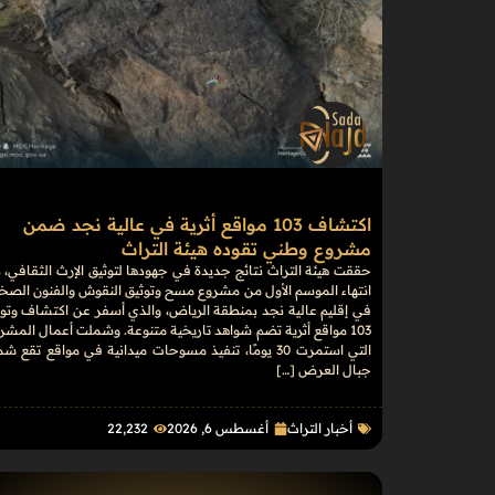
اكتشاف 103 مواقع أثرية في عالية نجد ضمن
مشروع وطني تقوده هيئة التراث
حققت هيئة التراث نتائج جديدة في جهودها لتوثيق الإرث الثقافي، 
انتهاء الموسم الأول من مشروع مسح وتوثيق النقوش والفنون الصخ
في إقليم عالية نجد بمنطقة الرياض، والذي أسفر عن اكتشاف وتوث
103 مواقع أثرية تضم شواهد تاريخية متنوعة. وشملت أعمال المشر
التي استمرت 30 يومًا، تنفيذ مسوحات ميدانية في مواقع تقع ش
جبال العرض […]
أخبار التراث
أغسطس 6, 2026
22٬232