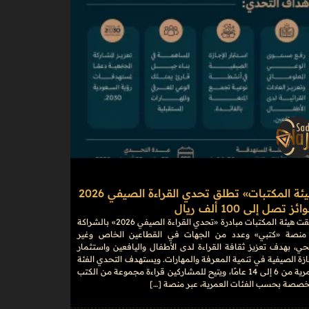
«هيئة المكتبات» تطلق تحدي القراءة الصيفي 2026
ز تصل إلى 100 ألف ريال
أطلقت هيئة المكتبات مبادرة «تحدي القراءة الصيفي 2026» بالشراكة
منصة «كتبي» وعدد من الجهات في القطاعين الخاص وغير
حي، بهدف تعزيز ثقافة القراءة لدى الأطفال واليافعين واستثمار
ازة الصيفية في تنمية المعرفة والمهارات. ويستهدف التحدي الفئة
العمرية من 6 إلى 14 عامًا، ويتيح للمشاركين قراءة مجموعة من الكتب
خصصة بحسب الفئات العمرية، عبر منصة […]