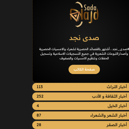
صدى نجد
صدى_نجد ، أشتهر بالقصائد الحصرية لشعراء والامسيات الحصرية
وأصداراللبومات الشعرية في جميع التسجيلات الاسلامية وتسجيل
الحفلات ونتظيم الامسيات والصفوف
صفحة الكاتب
أخبار التراث
113
أخبار الثقافة و الأدب
252
أخبار الخيل
4
أخبار الشعر والشعراء
87
أخبار الصقر
28