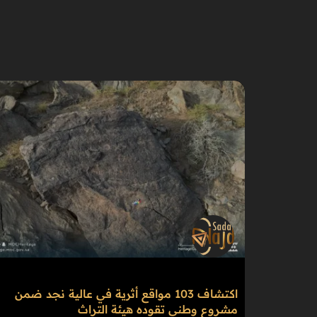
اكتشاف 103 مواقع أثرية في عالية نجد ضمن
مشروع وطني تقوده هيئة التراث