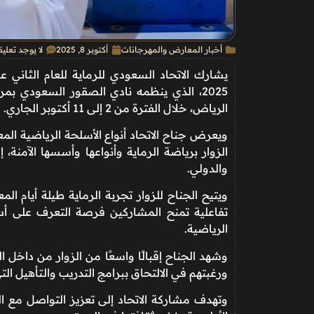
أخبار المعارض والمهرجانات
أكتوبر 8, 2025
لا يوجد تعلي
يشارك الاتحاد السعودي للرماية للعام الثاني
2025، الذي ينظمه نادي الصقور السعودي 
الرياض، خلال الفترة من 2 إلى 11 أكتوبر الجاري.
ويعرض جناح الاتحاد أنواع الأسلحة الرياضية المع
الزوار برياضة الرماية وأنواعها وأسسها الآمنة
والدولي.
ويتيح الجناح للزوار تجربة الرماية طيلة أيام
تفاعلية تمنح المشاركين فرصة التعرف على أس
الرياضية.
وشهد الجناح إقبالًا واسعًا من الزوار من داخل 
ورغبتهم في الالتحاق ببرامج التدريب والتأهيل الت
وتهدف مشاركة الاتحاد إلى تعزيز التواصل مع ال