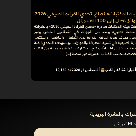
«هيئة المكتبات» تطلق تحدي القراءة الصيفي 2026
ز تصل إلى 100 ألف ريال
أطلقت هيئة المكتبات مبادرة «تحدي القراءة الصيفي 2026» بالشراكة
منصة «كتبي» وعدد من الجهات في القطاعين الخاص وغير
حي، بهدف تعزيز ثقافة القراءة لدى الأطفال واليافعين واستثمار
ازة الصيفية في تنمية المعرفة والمهارات. ويستهدف التحدي الفئة
العمرية من 6 إلى 14 عامًا، ويتيح للمشاركين قراءة مجموعة من الكتب
خصصة بحسب الفئات العمرية، عبر منصة […]
خبار الثقافة و الأدب
أغسطس 4, 2026
12٬128
تراك بالنشرة البريدية
د الالكتروني