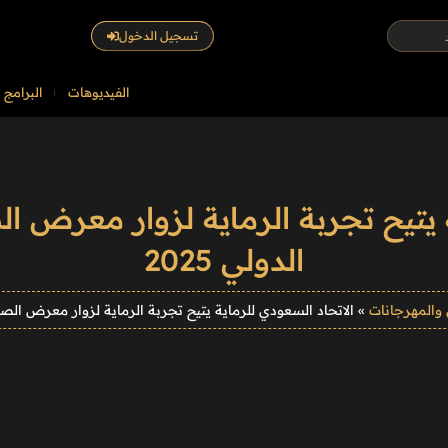
تسجيل الدخول
الفيديوهات
البرامج
ة يتيح تجربة الرماية لزوار معرض 
الدولي 2025
 والمهرجانات
»
الاتحاد السعودي للرماية يتيح تجربة الرماية لزوار معرض الصقو