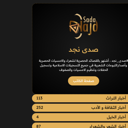
صدى نجد
صدى_نجد ، أشتهر بالقصائد الحصرية لشعراء والامسيات الحصرية
وأصداراللبومات الشعرية في جميع التسجيلات الاسلامية وتسجيل
الحفلات ونتظيم الامسيات والصفوف
صفحة الكاتب
أخبار التراث
113
أخبار الثقافة و الأدب
252
أخبار الخيل
4
أخبار الشعر والشعراء
87