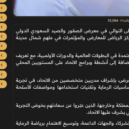
قات
15٬066
 على التوالي في معرض الصقور والصيد السعودي الدولي
بمركز الرياض للمعارض والمؤتمرات في ملهم شمال مدينة
تمدة في البطولات العالمية والدورات الأولمبية، مع تعريف
، إضافة إلى أنشطة وبرامج الاتحاد على المستويين المحلي
 المعرض، بإشراف مدربين متخصصين من الاتحاد، في تجربة
اسيات الرماية وتقنيات استخدامها ومواصفات الأسلحة
المملكة وخارجها، الذين عبّروا عن سعادتهم بخوض التجربة
ي يشرف عليها الاتحاد.
شركاء والجهات الداعمة، وتوسيع الاهتمام برياضة الرماية