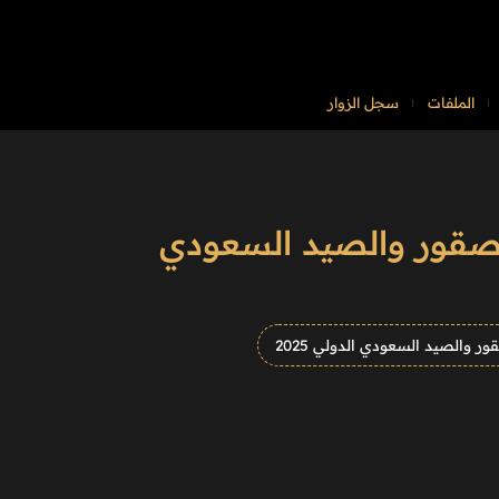
الملفات
سجل الزوار
الصقور والصيد السعودي
ر والصيد السعودي الدولي 2025