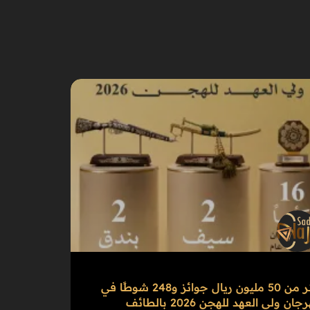
أكثر من 50 مليون ريال جوائز و248 شوطًا في
ان ولي العهد للهجن 2026 بالطائف