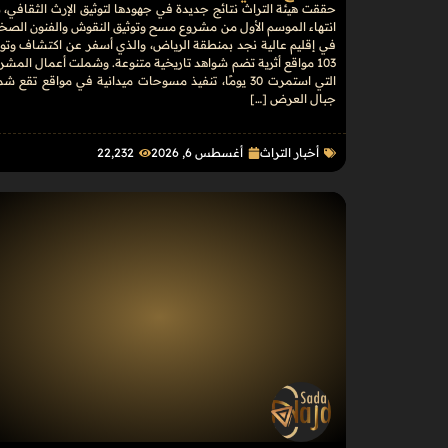
حققت هيئة التراث نتائج جديدة في جهودها لتوثيق الإرث الثقافي، 
انتهاء الموسم الأول من مشروع مسح وتوثيق النقوش والفنون الصخ
في إقليم عالية نجد بمنطقة الرياض، والذي أسفر عن اكتشاف وتوث
103 مواقع أثرية تضم شواهد تاريخية متنوعة. وشملت أعمال المشر
التي استمرت 30 يومًا، تنفيذ مسوحات ميدانية في مواقع تقع ش
جبال العرض […]
أخبار التراث
أغسطس 6, 2026
22٬232