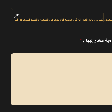
التالي
بيع صقرين من منغوليا بـ900 ألف ريال في معرض الصقور والصيد السعودي الدولي 2025
أكثر من 300 ألف زائر في خمسة أيام لمعرض الصقور والصيد السعودي الدولي 2025
مية مشار إليها بـ
*