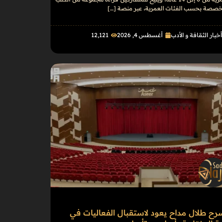
خصصة بحسب الفئات العمرية، عبر منصة […]
خبار الثقافة و الأدب
أغسطس 4, 2026
12٬121
ح طلال مداح يعود لاستقبال الفعاليات في