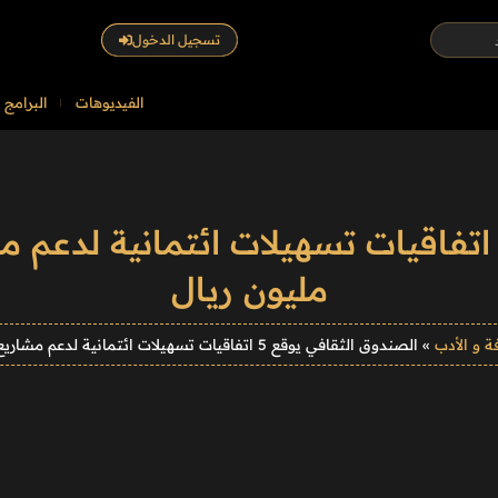
تسجيل الدخول
الفيديوهات
البرامج
مليون ريال
فة و الأدب
»
الصندوق الثقافي يوقع 5 اتفاقيات تسهيلات ائتمانية لدعم مشاريع نوعية بأكثر من 63 مليون ريال