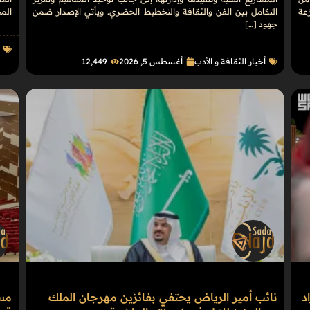
موزعة
التكامل بين الفن والثقافة والتخطيط الحضري. ويأتي الإصدار ضمن
الم
جهود […]
أ
أخبار الثقافة و الأدب
أغسطس 5, 2026
12٬449
د
نائب أمير الرياض يحتفي بفائزين مهرجان الملك
مسر