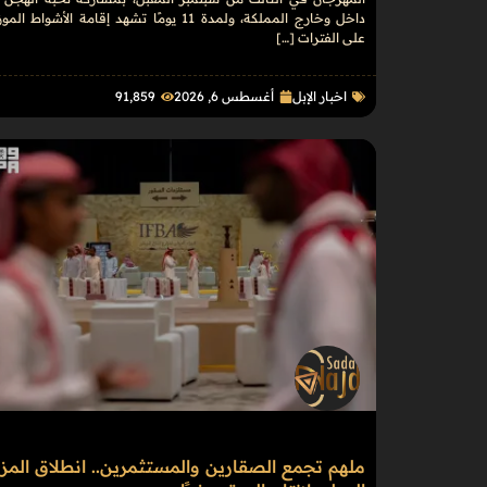
داخل وخارج المملكة، ولمدة 11 يومًا تشهد إقامة الأشواط ال
على الفترات […]
اخبار الإبل
أغسطس 6, 2026
91٬859
ملهم تجمع الصقارين والمستثمرين.. انطلاق المزا