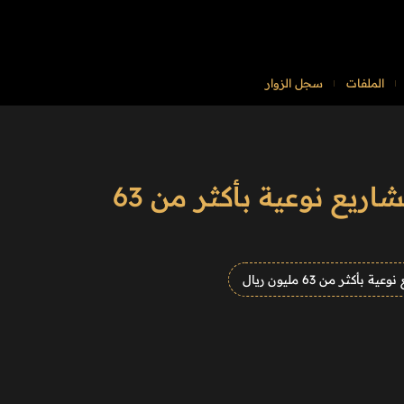
الملفات
سجل الزوار
الصندوق الثقافي يوقع 5 اتفاقيات تسهيلات ائتمانية لدعم مشاريع نوعية بأكثر من 63