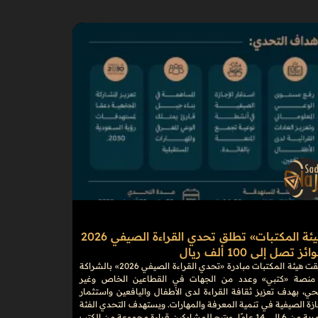
«هيئة المكتبات» تطلق تحدي القراءة الصيفي 2026
ز تصل إلى 100 ألف ريال
أطلقت هيئة المكتبات مبادرة «تحدي القراءة الصيفي 2026» بالشراكة
منصة «كتبي» وعدد من الجهات في القطاعين الخاص وغير
حي، بهدف تعزيز ثقافة القراءة لدى الأطفال واليافعين واستثمار
ازة الصيفية في تنمية المعرفة والمهارات. ويستهدف التحدي الفئة
العمرية من 6 إلى 14 عامًا، ويتيح للمشاركين قراءة مجموعة من الكتب