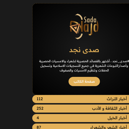
صدى نجد
صدى_نجد ، أشتهر بالقصائد الحصرية لشعراء والامسيات الحصرية
وأصداراللبومات الشعرية في جميع التسجيلات الاسلامية وتسجيل
الحفلات ونتظيم الامسيات والصفوف
صفحة الكاتب
أخبار التراث
112
أخبار الثقافة و الأدب
252
أخبار الخيل
4
أخبار الشعر والشعراء
87