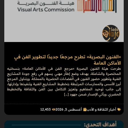
«الفنون البصرية» تطرح مرجعًا جديدًا لتطوير الفن في
الأماكن العامة
طرحت هيئة الفنون البصرية «مرجع الفن في الأماكن العامة» بنسختيه
المختصرة والشاملة، بهدف وضع إطار مهني يسهم في رفع جودة المشاريع
الفنية وتطوير حضور الفنون في الفضاءات الحضرية بالمملكة. ويتناول المرجع
أبرز الأسس والممارسات المرتبطة بتخطيط المشاريع الفنية وتنفيذها وإدارتها،
إلى جانب توحيد المفاهيم وتعزيز التكامل بين الفن والثقافة والتخطيط
الحضري. ويأتي الإصدار ضمن جهود […]
أخبار الثقافة و الأدب
أغسطس 5, 2026
12٬453