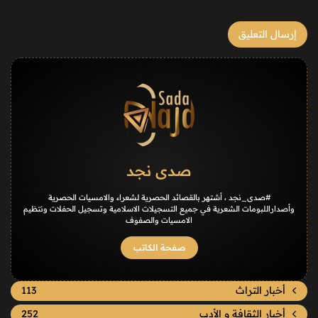
صدى نجد
#صدى_نجد ، أشتهر بالقصائد الحصرية لشعراء والامسيات الحصرية
وأصداراللبومات الشعرية في جميع التسجيلات الاسلامية وتسجيل الحفلات ونتظيم
الامسيات والصفوف
صفحة الكاتب
أخبار التراث
113
أخبار الثقافة و الأدب
252