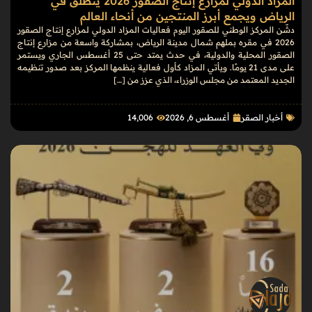
المزاد الدولي لمزارع إنتاج الصقور 2026 ينطلق في
الرياض ويجمع أبرز المنتجين من أنحاء العالم
دشّن المركز الوطني للصقور اليوم فعاليات المزاد الدولي لمزارع إنتاج الصقور
2026 في مقره بملهم شمال مدينة الرياض، بمشاركة واسعة من مزارع إنتاج
الصقور المحلية والدولية، في حدث يمتد حتى 25 أغسطس الجاري ويستمر
على مدى 21 يومًا. ويأتي المزاد كأول فعالية ينظمها المركز بعد صدور تنظيمه
الجديد المعتمد من مجلس الوزراء، الذي عزز من […]
أخبار الصقر
أغسطس 6, 2026
14٬006