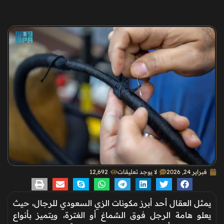
فبراير 24, 2026
لا يوجد تعليقات
12٬692
يمثل العقال أحد أبرز مكونات الزي السعودي للرجال، حيث
يعلو هامة الرجل فوق الشماغ أو الغترة، ويتميز بأنواع