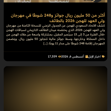
أكثر من 50 مليون ريال جوائز و248 شوطًا في مهرجان
ولي العهد للهجن 2026 بالطائف
كشف الاتحاد السعودي للهجن عن الجدول الزمني للنسخة الثامنة من مهرجان
ولي العهد للهجن 2026، الذي يحتضنه ميدان الطائف التاريخي لسباقات الهجن
خلال الفترة من 3 إلى 13 سبتمبر المقبل، بمشاركة واسعة من ملاك الهجن من
داخل المملكة وخارجها، وسط جوائز مالية تتجاوز 50 مليون ريال. ويتضمن
المهرجان إقامة 248 شوطًا على مدار 11 يومًا، […]
اخبار الإبل
أغسطس 6, 2026
17٬559