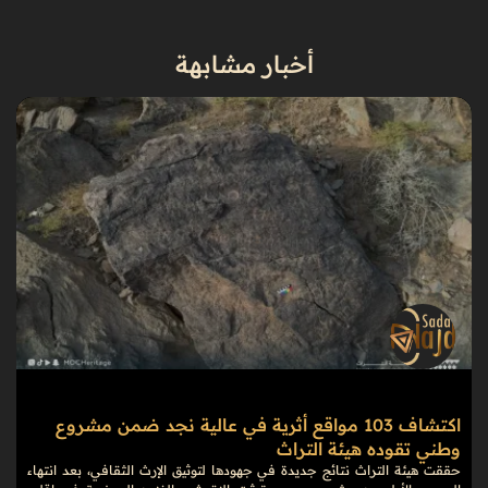
أخبار مشابهة
اكتشاف 103 مواقع أثرية في عالية نجد ضمن مشروع
وطني تقوده هيئة التراث
حققت هيئة التراث نتائج جديدة في جهودها لتوثيق الإرث الثقافي، بعد انتهاء