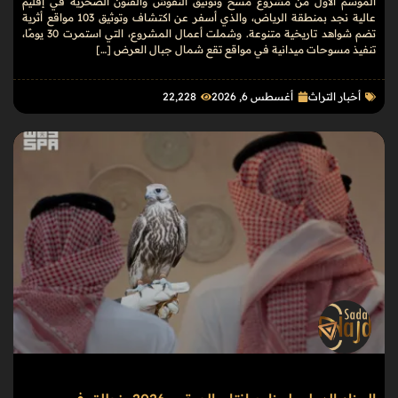
الموسم الأول من مشروع مسح وتوثيق النقوش والفنون الصخرية في إقليم
عالية نجد بمنطقة الرياض، والذي أسفر عن اكتشاف وتوثيق 103 مواقع أثرية
تضم شواهد تاريخية متنوعة. وشملت أعمال المشروع، التي استمرت 30 يومًا،
تنفيذ مسوحات ميدانية في مواقع تقع شمال جبال العرض […]
أخبار التراث
أغسطس 6, 2026
22٬228