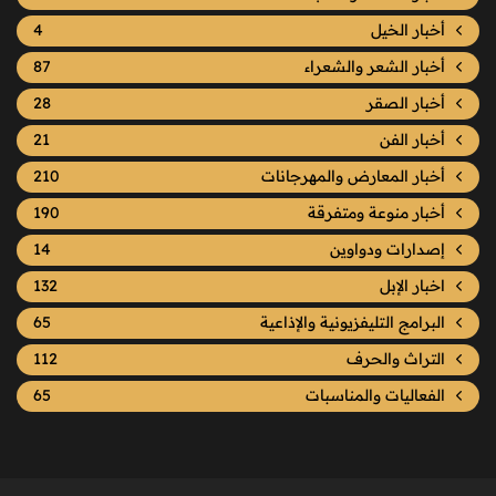
أخبار الخيل
4
أخبار الشعر والشعراء
87
أخبار الصقر
28
أخبار الفن
21
أخبار المعارض والمهرجانات
210
أخبار منوعة ومتفرقة
190
إصدارات ودواوين
14
اخبار الإبل
132
البرامج التليفزيونية والإذاعية
65
التراث والحرف
112
الفعاليات والمناسبات
65