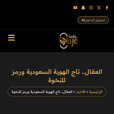
تسجيل الدخول
سجل الزوار
العقال.. تاج الهوية السعودية ورمز
للنخوة
الرئيسية
»
الأخبار
»
العقال.. تاج الهوية السعودية ورمز للنخوة