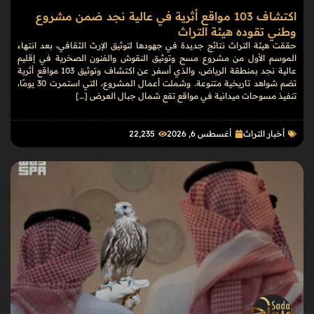
اكتشاف 103 مواقع أثرية في عالية نجد ضمن مشروع
وطني تقوده هيئة التراث
حققت هيئة التراث نتائج جديدة في جهودها لتوثيق الإرث الثقافي، بعد انتهاء
الموسم الأول من مشروع مسح وتوثيق النقوش والفنون الصخرية في إقليم
عالية نجد بمنطقة الرياض، والذي أسفر عن اكتشاف وتوثيق 103 مواقع أثرية
تضم شواهد تاريخية متنوعة. وشملت أعمال المشروع، التي استمرت 30 يومًا،
تنفيذ مسوحات ميدانية في مواقع تقع شمال جبال العرض […]
أخبار التراث
أغسطس 6, 2026
22٬235