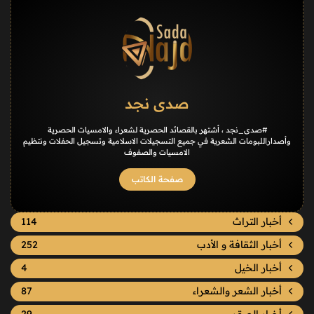
صدى نجد
#صدى_نجد ، أشتهر بالقصائد الحصرية لشعراء والامسيات الحصرية
وأصداراللبومات الشعرية في جميع التسجيلات الاسلامية وتسجيل الحفلات ونتظيم
الامسيات والصفوف
صفحة الكاتب
أخبار التراث
114
أخبار الثقافة و الأدب
252
أخبار الخيل
4
أخبار الشعر والشعراء
87
أخبار الصقر
29