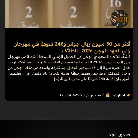
أكثر من 50 مليون ريال جوائز و248 شوطًا في مهرجان
ولي العهد للهجن 2026 بالطائف
كشف الاتحاد السعودي للهجن عن الجدول الزمني للنسخة الثامنة من مهرجان
ولي العهد للهجن 2026، الذي يحتضنه ميدان الطائف التاريخي لسباقات الهجن
خلال الفترة من 3 إلى 13 سبتمبر المقبل، بمشاركة واسعة من ملاك الهجن من
داخل المملكة وخارجها، وسط جوائز مالية تتجاوز 50 مليون ريال. ويتضمن
المهرجان إقامة 248 شوطًا على مدار 11 يومًا، […]
اخبار الإبل
أغسطس 6, 2026
17٬564
صدى نجد