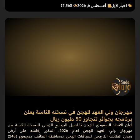
اخبار الإبل
أغسطس 6, 2026
17٬563
مهرجان ولي العهد للهجن في نسخته الثامنة يعلن
برنامجه بجوائز تتجاوز 50 مليون ريال
أعلن الاتحاد السعودي للهجن تفاصيل البرنامج الزمني للنسخة الثامنة من
مهرجان ولي العهد للهجن لعام 2026، المقرر إقامته على أرض
ميدان الطائف التاريخي لسباقات الهجن بمحافظة الطائف، بمجموع (248)