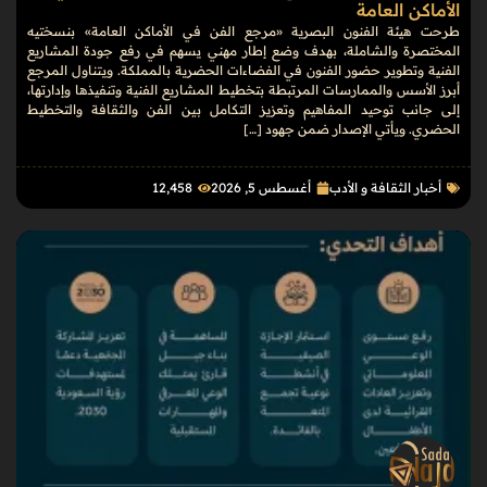
الأماكن العامة
طرحت هيئة الفنون البصرية «مرجع الفن في الأماكن العامة» بنسختيه
المختصرة والشاملة، بهدف وضع إطار مهني يسهم في رفع جودة المشاريع
الفنية وتطوير حضور الفنون في الفضاءات الحضرية بالمملكة. ويتناول المرجع
أبرز الأسس والممارسات المرتبطة بتخطيط المشاريع الفنية وتنفيذها وإدارتها،
إلى جانب توحيد المفاهيم وتعزيز التكامل بين الفن والثقافة والتخطيط
الحضري. ويأتي الإصدار ضمن جهود […]
أخبار الثقافة و الأدب
أغسطس 5, 2026
12٬458