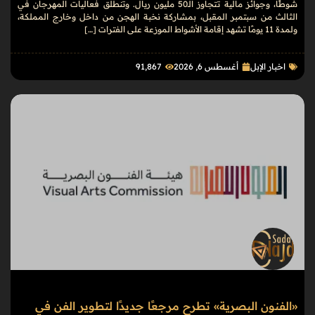
شوطًا، وجوائز مالية تتجاوز الـ50 مليون ريال. وتنطلق فعاليات المهرجان في
الثالث من سبتمبر المقبل، بمشاركة نخبة الهجن من داخل وخارج المملكة،
ولمدة 11 يومًا تشهد إقامة الأشواط الموزعة على الفترات […]
اخبار الإبل
أغسطس 6, 2026
91٬867
«الفنون البصرية» تطرح مرجعًا جديدًا لتطوير الفن في