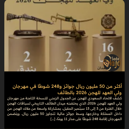
أكثر من 50 مليون ريال جوائز و248 شوطًا في مهرجان
ولي العهد للهجن 2026 بالطائف
كشف الاتحاد السعودي للهجن عن الجدول الزمني للنسخة الثامنة من مهرجان
ولي العهد للهجن 2026، الذي يحتضنه ميدان الطائف التاريخي لسباقات الهجن
خلال الفترة من 3 إلى 13 سبتمبر المقبل، بمشاركة واسعة من ملاك الهجن من
داخل المملكة وخارجها، وسط جوائز مالية تتجاوز 50 مليون ريال. ويتضمن
المهرجان إقامة 248 شوطًا على مدار 11 يومًا، […]