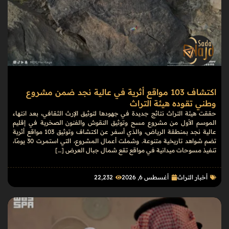
اكتشاف 103 مواقع أثرية في عالية نجد ضمن مشروع
وطني تقوده هيئة التراث
حققت هيئة التراث نتائج جديدة في جهودها لتوثيق الإرث الثقافي، بعد انتهاء
الموسم الأول من مشروع مسح وتوثيق النقوش والفنون الصخرية في إقليم
عالية نجد بمنطقة الرياض، والذي أسفر عن اكتشاف وتوثيق 103 مواقع أثرية
تضم شواهد تاريخية متنوعة. وشملت أعمال المشروع، التي استمرت 30 يومًا،
تنفيذ مسوحات ميدانية في مواقع تقع شمال جبال العرض […]
أخبار التراث
أغسطس 6, 2026
22٬232