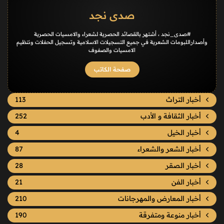
صدى نجد
#صدى_نجد ، أشتهر بالقصائد الحصرية لشعراء والامسيات الحصرية
وأصداراللبومات الشعرية في جميع التسجيلات الاسلامية وتسجيل الحفلات ونتظيم
الامسيات والصفوف
صفحة الكاتب
أخبار التراث
113
أخبار الثقافة و الأدب
252
أخبار الخيل
4
أخبار الشعر والشعراء
87
أخبار الصقر
28
أخبار الفن
21
أخبار المعارض والمهرجانات
210
أخبار منوعة ومتفرقة
190