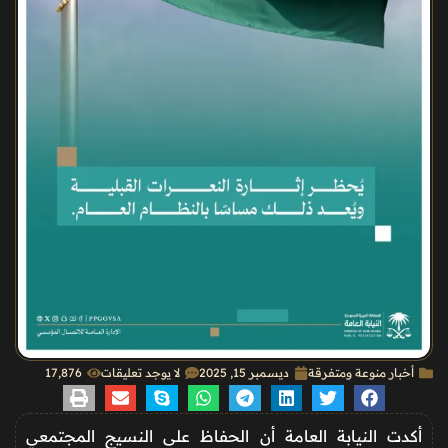
أخبار منوعة ومتفرقة
ديسمبر 15, 2025
لا يوجد تعليقات
17٬876
أكدت النيابة العامة أن الحفاظ على النسيج المجتمعي