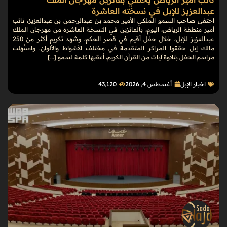
عبدالعزيز للإبل في نسخته العاشرة
احتفى صاحب السمو الملكي الأمير محمد بن عبدالرحمن بن عبدالعزيز، نائب
أمير منطقة الرياض، اليوم، بالفائزين في النسخة العاشرة من مهرجان الملك
عبدالعزيز للإبل، خلال حفل أقيم في قصر الحكم، وشهد تكريم أكثر من 250
مالك إبل حققوا المراكز المتقدمة في مختلف الأشواط والألوان. واستُهلت
مراسم الحفل بتلاوة آيات من القرآن الكريم، أعقبها كلمة لسمو […]
اخبار الإبل
أغسطس 4, 2026
43٬120