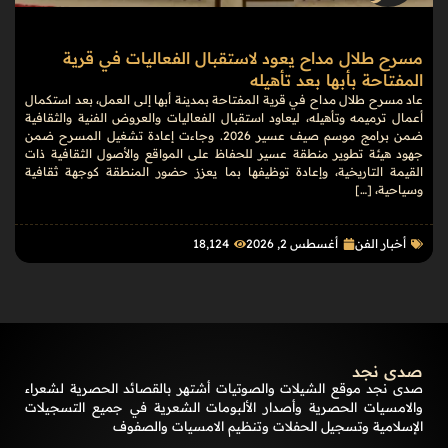
مسرح طلال مداح يعود لاستقبال الفعاليات في قرية
المفتاحة بأبها بعد تأهيله
عاد مسرح طلال مداح في قرية المفتاحة بمدينة أبها إلى العمل، بعد استكمال
أعمال ترميمه وتأهيله، ليعاود استقبال الفعاليات والعروض الفنية والثقافية
ضمن برامج موسم صيف عسير 2026. وجاءت إعادة تشغيل المسرح ضمن
جهود هيئة تطوير منطقة عسير للحفاظ على المواقع والأصول الثقافية ذات
القيمة التاريخية، وإعادة توظيفها بما يعزز حضور المنطقة كوجهة ثقافية
وسياحية، […]
أخبار الفن
أغسطس 2, 2026
18٬124
صدى نجد
صدى نجد موقع الشيلات والصوتيات أشتهر بالقصائد الحصرية لشعراء
والامسيات الحصرية وأصدار الألبومات الشعرية في جميع التسجيلات
الإسلامية وتسجيل الحفلات وتنظيم الامسيات والصفوف