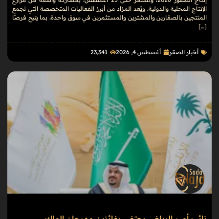
الإنتاج المحلية والدولية. ويُعد المزاد من أبرز الفعاليات المتخصصة التي تجمع
المنتجين بالصقارين والمشترين والمستثمرين في سوق واحدة، بما يتيح فرصًا
[…]
أخبار الصقر
أغسطس 4, 2026
23٬341
نائب أمير الرياض يحتفي بفائزين مهرجان الملك