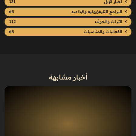
اخبار الإبل
131
البرامج التليفزيونية والإذاعية
65
التراث والحرف
112
الفعاليات والمناسبات
65
أخبار مشابهة