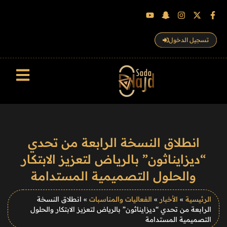
تسجيل الدخول
سجل الزوار
انطلاق النسخة الرابعة من تحدي
“ديزايناثون” بالرياض لتعزيز الابتكار
والحلول التصميمية المستدامة
الرئيسية
»
الأخبار
»
الفعاليات والمناسبات
»
انطلاق النسخة
الرابعة من تحدي “ديزايناثون” بالرياض لتعزيز الابتكار والحلول
التصميمية المستدامة