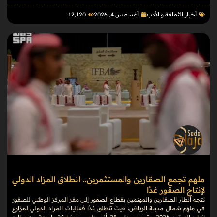
أخبار الثقافة و الأدب
أغسطس 4, 2026
12٬120
ملهم تجمع الصقارين والمستثمرين.. انطلاق المزاد الدولي
لإنتاج الصقور غدًا
تتجه أنظار الصقارين والمهتمين بقطاع الصقور إلى مقر المركز الوطني للصقور
في ملهم شمال مدينة الرياض، حيث تنطلق غدًا فعاليات المزاد الدولي لمزارع
إنتاج الصقور 2026، وتستمر حتى 25 أغسطس، بمشاركة واسعة من مزارع