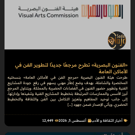
«الفنون البصرية» تطرح مرجعًا جديدًا لتطوير الفن في
الأماكن العامة
طرحت هيئة الفنون البصرية «مرجع الفن في الأماكن العامة» بنسختيه
المختصرة والشاملة، بهدف وضع إطار مهني يسهم في رفع جودة المشاريع
الفنية وتطوير حضور الفنون في الفضاءات الحضرية بالمملكة. ويتناول المرجع
أبرز الأسس والممارسات المرتبطة بتخطيط المشاريع الفنية وتنفيذها وإدارتها،
إلى جانب توحيد المفاهيم وتعزيز التكامل بين الفن والثقافة والتخطيط
الحضري. ويأتي الإصدار ضمن جهود […]
أخبار الثقافة و الأدب
أغسطس 5, 2026
12٬449