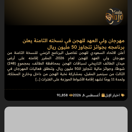
مهرجان ولي العهد للهجن في نسخته الثامنة يعلن
برنامجه بجوائز تتجاوز 50 مليون ريال
أعلن الاتحاد السعودي للهجن تفاصيل البرنامج الزمني للنسخة الثامنة من
مهرجان ولي العهد للهجن لعام 2026، المقرر إقامته على أرض
ميدان الطائف التاريخي لسباقات الهجن بمحافظة الطائف، بمجموع (248)
شوطًا، وجوائز مالية تتجاوز الـ50 مليون ريال. وتنطلق فعاليات المهرجان في
الثالث من سبتمبر المقبل، بمشاركة نخبة الهجن من داخل وخارج المملكة،
ولمدة 11 يومًا تشهد إقامة الأشواط الموزعة على الفترات […]
اخبار الإبل
أغسطس 6, 2026
91٬858