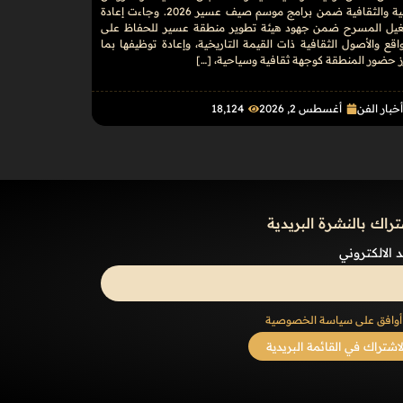
الفنية والثقافية ضمن برامج موسم صيف عسير 2026. وجاءت إعادة
يل المسرح ضمن جهود هيئة تطوير منطقة عسير للحفاظ على
اقع والأصول الثقافية ذات القيمة التاريخية، وإعادة توظيفها بما
 حضور المنطقة كوجهة ثقافية وسياحية، […]
خبار الفن
أغسطس 2, 2026
18٬124
تراك بالنشرة البريدية
د الالكتروني
أوافق على سياسة الخصوصية