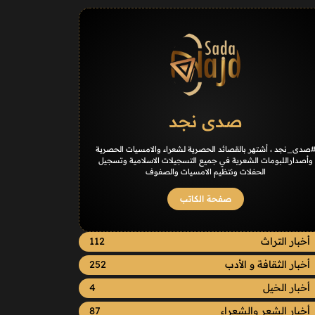
صدى نجد
صدى_نجد ، أشتهر بالقصائد الحصرية لشعراء والامسيات الحصرية
وأصداراللبومات الشعرية في جميع التسجيلات الاسلامية وتسجيل
الحفلات ونتظيم الامسيات والصفوف
صفحة الكاتب
أخبار التراث
112
أخبار الثقافة و الأدب
252
أخبار الخيل
4
أخبار الشعر والشعراء
87