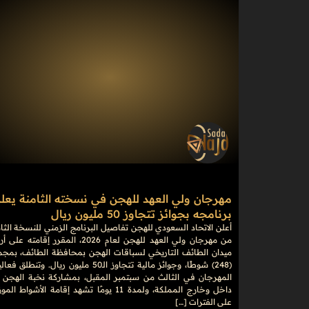
مهرجان ولي العهد للهجن في نسخته الثامنة يعل
برنامجه بجوائز تتجاوز 50 مليون ريال
أعلن الاتحاد السعودي للهجن تفاصيل البرنامج الزمني للنسخة الثا
من مهرجان ولي العهد للهجن لعام 2026، المقرر إقامته 
ميدان الطائف التاريخي لسباقات الهجن بمحافظة الطائف، بمجم
(248) شوطًا، وجوائز مالية تتجاوز الـ50 مليون ريال. وتنطلق 
المهرجان في الثالث من سبتمبر المقبل، بمشاركة نخبة الهجن 
داخل وخارج المملكة، ولمدة 11 يومًا تشهد إقامة الأشواط ال
على الفترات […]