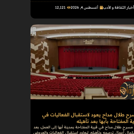
خبار الثقافة و الأدب
أغسطس 4, 2026
12٬121
ح طلال مداح يعود لاستقبال الفعاليات في
ة المفتاحة بأبها بعد تأهيله
مسرح طلال مداح في قرية المفتاحة بمدينة أبها إلى العمل، بعد
مال أعمال ترميمه وتأهيله، ليعاود استقبال الفعاليات والعروض