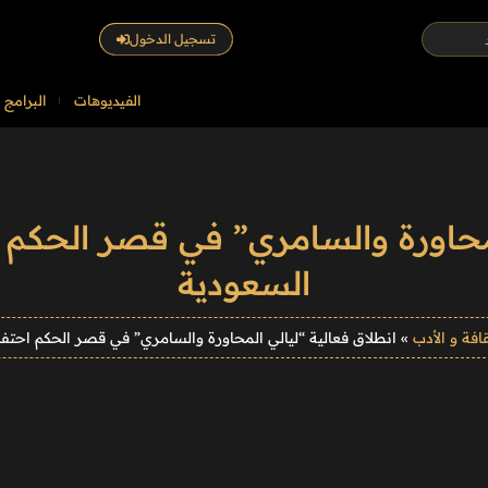
تسجيل الدخول
الفيديوهات
البرامج
لمحاورة والسامري” في قصر الحكم اح
السعودية
قافة و الأدب
»
انطلاق فعالية “ليالي المحاورة والسامري” في قصر الحكم احتفاء