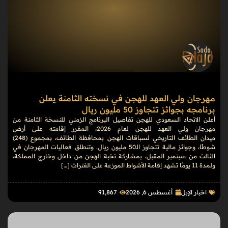
مهرجان ولي العهد للهجن في نسخته الثامنة يعلن
برنامجه بجوائز تتجاوز 50 مليون ريال
أعلن الاتحاد السعودي للهجن تفاصيل البرنامج الزمني للنسخة الثامنة من
مهرجان ولي العهد للهجن لعام 2026، المقرر إقامته على أرض
ميدان الطائف التاريخي لسباقات الهجن بمحافظة الطائف، بمجموع (248)
شوطًا، وجوائز مالية تتجاوز الـ50 مليون ريال. وتنطلق فعاليات المهرجان في
الثالث من سبتمبر المقبل، بمشاركة نخبة الهجن من داخل وخارج المملكة،
ولمدة 11 يومًا تشهد إقامة الأشواط الموزعة على الفترات […]
اخبار الإبل
أغسطس 6, 2026
91٬867