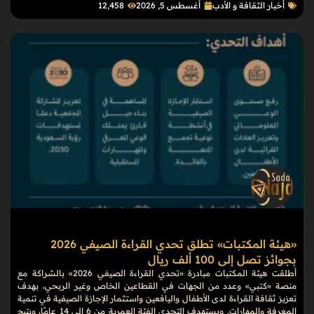
أخبار الثقافة و الأدب
أغسطس 5, 2026
12٬458
«هيئة المكتبات» تطلق تحدي القراءة الصيفي 2026
بجوائز تصل إلى 100 ألف ريال
أطلقت هيئة المكتبات مبادرة «تحدي القراءة الصيفي 2026» بالشراكة مع
منصة «كتبي» وعدد من الجهات في القطاعين الخاص وغير الربحي، بهدف
تعزيز ثقافة القراءة لدى الأطفال واليافعين واستثمار الإجازة الصيفية في تنمية
المعرفة والمهارات. ويستهدف التحدي الفئة العمرية من 6 إلى 14 عامًا، ويتيح