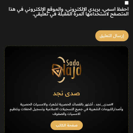
احفظ اسمي، بريدي الإلكتروني، والموقع الإلكتروني في هذا
المتصفح لاستخدامها المرة المقبلة في تعليقي.
صدى نجد
#صدى_نجد ، أشتهر بالقصائد الحصرية لشعراء والامسيات الحصرية
وأصداراللبومات الشعرية في جميع التسجيلات الاسلامية وتسجيل الحفلات ونتظيم
الامسيات والصفوف
صفحة الكاتب