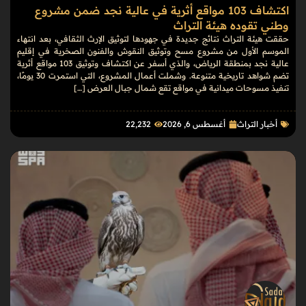
اكتشاف 103 مواقع أثرية في عالية نجد ضمن مشروع
وطني تقوده هيئة التراث
حققت هيئة التراث نتائج جديدة في جهودها لتوثيق الإرث الثقافي، بعد انتهاء
الموسم الأول من مشروع مسح وتوثيق النقوش والفنون الصخرية في إقليم
عالية نجد بمنطقة الرياض، والذي أسفر عن اكتشاف وتوثيق 103 مواقع أثرية
تضم شواهد تاريخية متنوعة. وشملت أعمال المشروع، التي استمرت 30 يومًا،
تنفيذ مسوحات ميدانية في مواقع تقع شمال جبال العرض […]
أخبار التراث
أغسطس 6, 2026
22٬232