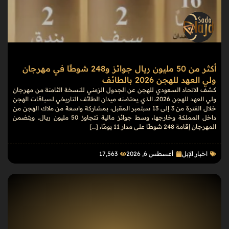
أكثر من 50 مليون ريال جوائز و248 شوطًا في مهرجان
ولي العهد للهجن 2026 بالطائف
كشف الاتحاد السعودي للهجن عن الجدول الزمني للنسخة الثامنة من مهرجان
ولي العهد للهجن 2026، الذي يحتضنه ميدان الطائف التاريخي لسباقات الهجن
خلال الفترة من 3 إلى 13 سبتمبر المقبل، بمشاركة واسعة من ملاك الهجن من
داخل المملكة وخارجها، وسط جوائز مالية تتجاوز 50 مليون ريال. ويتضمن
المهرجان إقامة 248 شوطًا على مدار 11 يومًا، […]
اخبار الإبل
أغسطس 6, 2026
17٬563