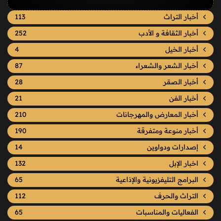
أخبار التراث
113
أخبار الثقافة و الأدب
252
أخبار الخيل
4
أخبار الشعر والشعراء
87
أخبار الصقر
28
أخبار الفن
21
أخبار المعارض والمهرجانات
210
أخبار منوعة ومتفرقة
190
إصدارات ودواوين
14
اخبار الإبل
132
البرامج التليفزيونية والإذاعية
65
التراث والحرف
112
الفعاليات والمناسبات
65