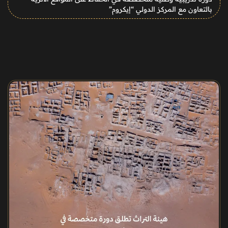
بالتعاون مع المركز الدولي “إيكروم”