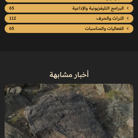
البرامج التليفزيونية والإذاعية
65
التراث والحرف
112
الفعاليات والمناسبات
65
أخبار مشابهة