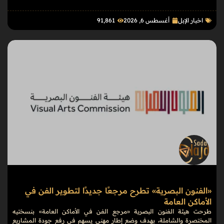
اخبار الإبل
أغسطس 6, 2026
91٬861
«الفنون البصرية» تطرح مرجعًا جديدًا لتطوير الفن في
الأماكن العامة
طرحت هيئة الفنون البصرية «مرجع الفن في الأماكن العامة» بنسختيه
المختصرة والشاملة، بهدف وضع إطار مهني يسهم في رفع جودة المشاريع