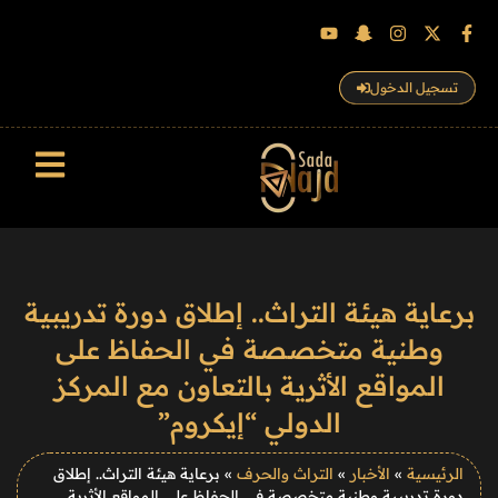
تسجيل الدخول
سجل الزوار
برعاية هيئة التراث.. إطلاق دورة تدريبية
وطنية متخصصة في الحفاظ على
المواقع الأثرية بالتعاون مع المركز
الدولي “إيكروم”
الرئيسية
»
الأخبار
»
التراث والحرف
»
برعاية هيئة التراث.. إطلاق
دورة تدريبية وطنية متخصصة في الحفاظ على المواقع الأثرية