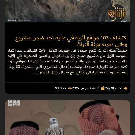
اكتشاف 103 مواقع أثرية في عالية نجد ضمن مشروع
وطني تقوده هيئة التراث
حققت هيئة التراث نتائج جديدة في جهودها لتوثيق الإرث الثقافي، بعد انتهاء
الموسم الأول من مشروع مسح وتوثيق النقوش والفنون الصخرية في إقليم
عالية نجد بمنطقة الرياض، والذي أسفر عن اكتشاف وتوثيق 103 مواقع أثرية
تضم شواهد تاريخية متنوعة. وشملت أعمال المشروع، التي استمرت 30 يومًا،
تنفيذ مسوحات ميدانية في مواقع تقع شمال جبال العرض […]
أخبار التراث
أغسطس 6, 2026
22٬227