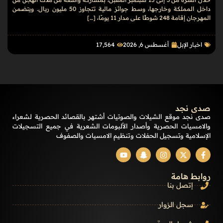
داخل المملكة وخارجها، وسط جوائز مالية تتجاوز 50 مليون ريال. ويتضمن
المهرجان إقامة 248 شوطًا على مدار 11 يومًا، […]
اخبار الإبل
أغسطس 6, 2026
17٬564
صدى نجد
صدى نجد موقع الشيلات والصوتيات أشتهر بالقصائد الحصرية لشعراء
والامسيات الحصرية وأصدار الألبومات الشعرية في جميع التسجيلات
الإسلامية وتسجيل الحفلات وتنظيم الامسيات والصفوف
روابط هامة
إتصل بنا
سجل الزوار