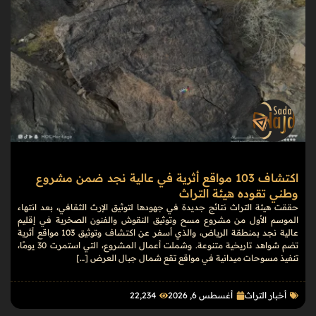
اكتشاف 103 مواقع أثرية في عالية نجد ضمن مشروع
وطني تقوده هيئة التراث
حققت هيئة التراث نتائج جديدة في جهودها لتوثيق الإرث الثقافي، بعد انتهاء
الموسم الأول من مشروع مسح وتوثيق النقوش والفنون الصخرية في إقليم
عالية نجد بمنطقة الرياض، والذي أسفر عن اكتشاف وتوثيق 103 مواقع أثرية
تضم شواهد تاريخية متنوعة. وشملت أعمال المشروع، التي استمرت 30 يومًا،
تنفيذ مسوحات ميدانية في مواقع تقع شمال جبال العرض […]
أخبار التراث
أغسطس 6, 2026
22٬234