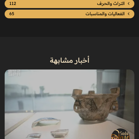
التراث والحرف
112
الفعاليات والمناسبات
65
أخبار مشابهة