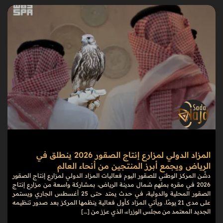
المزاد الدولي لمزارع إنتاج الصقور 2026 ينطلق في
الرياض ويجمع أبرز المنتجين من أنحاء العالم
دشّن المركز الوطني للصقور اليوم فعاليات المزاد الدولي لمزارع إنتاج الصقور
2026 في مقره بملهم شمال مدينة الرياض، بمشاركة واسعة من مزارع إنتاج
الصقور المحلية والدولية، في حدث يمتد حتى 25 أغسطس الجاري ويستمر
على مدى 21 يومًا. ويأتي المزاد كأول فعالية ينظمها المركز بعد صدور تنظيمه
الجديد المعتمد من مجلس الوزراء، الذي عزز من […]