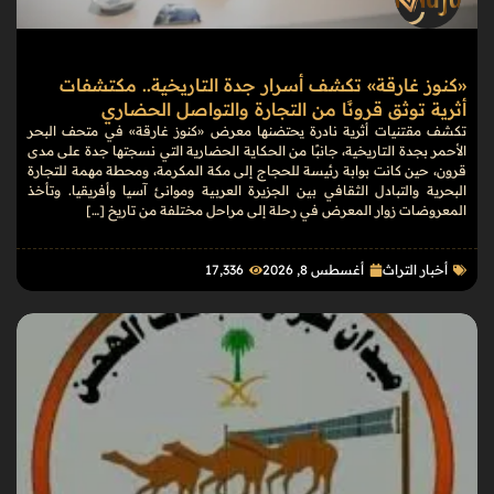
«كنوز غارقة» تكشف أسرار جدة التاريخية.. مكتشفات
أثرية توثق قرونًا من التجارة والتواصل الحضاري
تكشف مقتنيات أثرية نادرة يحتضنها معرض «كنوز غارقة» في متحف البحر
الأحمر بجدة التاريخية، جانبًا من الحكاية الحضارية التي نسجتها جدة على مدى
قرون، حين كانت بوابة رئيسة للحجاج إلى مكة المكرمة، ومحطة مهمة للتجارة
البحرية والتبادل الثقافي بين الجزيرة العربية وموانئ آسيا وأفريقيا. وتأخذ
المعروضات زوار المعرض في رحلة إلى مراحل مختلفة من تاريخ […]
أخبار التراث
أغسطس 8, 2026
17٬336