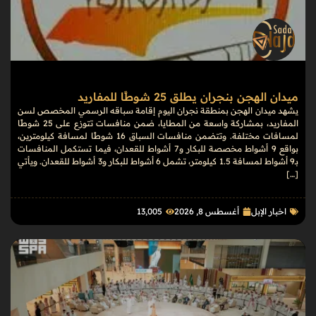
ميدان الهجن بنجران يطلق 25 شوطًا للمفاريد
يشهد ميدان الهجن بمنطقة نجران اليوم إقامة سباقه الرسمي المخصص لسن
المفاريد، بمشاركة واسعة من المطايا، ضمن منافسات تتوزع على 25 شوطًا
لمسافات مختلفة. وتتضمن منافسات السباق 16 شوطًا لمسافة كيلومترين،
بواقع 9 أشواط مخصصة للبكار و7 أشواط للقعدان، فيما تستكمل المنافسات
بـ9 أشواط لمسافة 1.5 كيلومتر، تشمل 6 أشواط للبكار و3 أشواط للقعدان. ويأتي
[…]
اخبار الإبل
أغسطس 8, 2026
13٬005