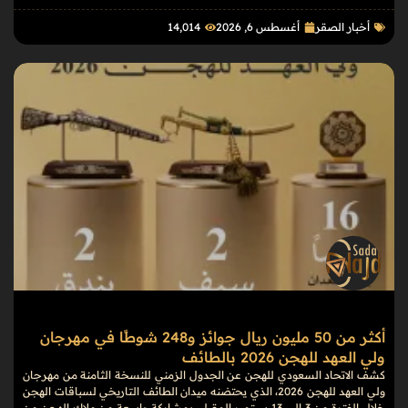
أخبار الصقر
أغسطس 6, 2026
14٬014
أكثر من 50 مليون ريال جوائز و248 شوطًا في مهرجان
ولي العهد للهجن 2026 بالطائف
كشف الاتحاد السعودي للهجن عن الجدول الزمني للنسخة الثامنة من مهرجان
ولي العهد للهجن 2026، الذي يحتضنه ميدان الطائف التاريخي لسباقات الهجن
خلال الفترة من 3 إلى 13 سبتمبر المقبل، بمشاركة واسعة من ملاك الهجن من