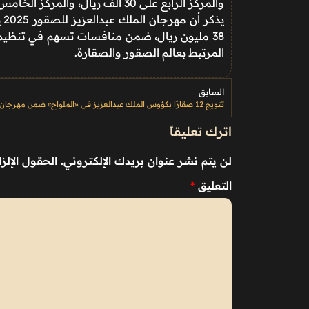
والمركز الرابع على 30 ألف ريال، والمركز الخامس على 20 ألف ريال.
يذ
38 مليون ريال، ضمن منافسات تسهم في تنظيم 
المرتبط بعالم الصقور والصقارة.
السابق
اترك تعليقاً
لن يتم نشر عنوان بريدك الإلكتروني.
الحقول الإلزا
التعليق
*