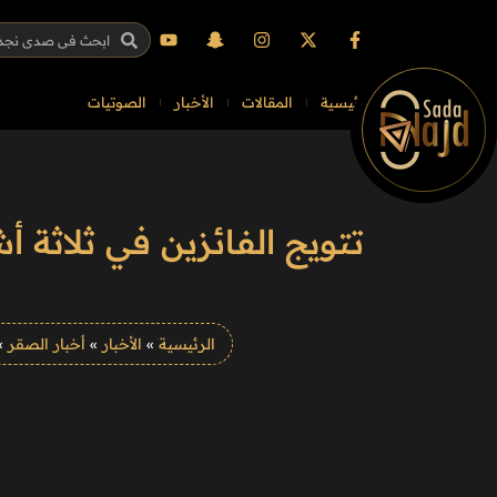
الرئيسية
المقالات
الأخبار
الصوتيات
تتويج الفائزين في ثلاثة 
الرئيسية
»
الأخبار
»
أخبار الصقر
»