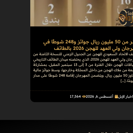
أكثر من 50 مليون ريال جوائز و248 شوطًا في
ان ولي العهد للهجن 2026 بالطائف
 الاتحاد السعودي للهجن عن الجدول الزمني للنسخة الثامنة من
مهرجان ولي العهد للهجن 2026، الذي يحتضنه ميدان الطائف التاريخي
لسباقات الهجن خلال الفترة من 3 إلى 13 سبتمبر المقبل، بمشاركة
عة من ملاك الهجن من داخل المملكة وخارجها، وسط جوائز مالية
تتجاوز 50 مليون ريال. ويتضمن المهرجان إقامة 248 شوطًا على مدار
خبار الإبل
أغسطس 6, 2026
17٬564