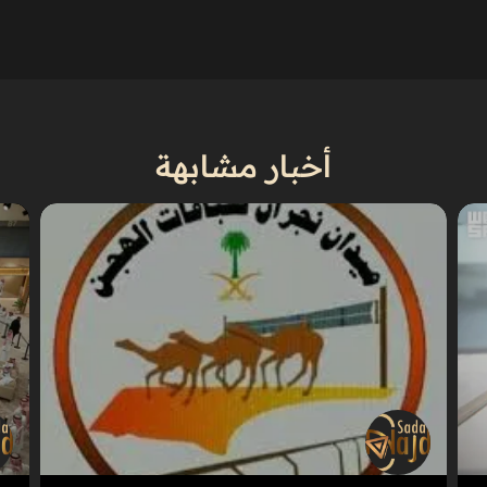
أخبار مشابهة