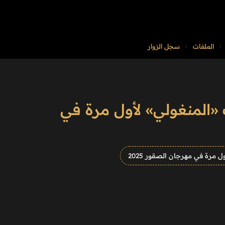
الملفات
سجل الزوار
 «المنغولي» لأول مرة في
 مرة في مهرجان الصقور 2025