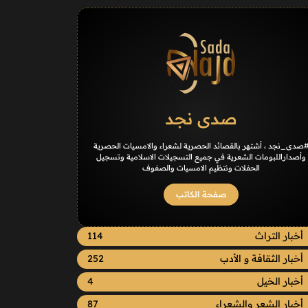
صدى نجد
صدى_نجد ، أشتهر بالقصائد الحصرية لشعراء والامسيات الحصرية
وأصداراللبومات الشعرية في جميع التسجيلات الاسلامية وتسجيل
الحفلات ونتظيم الامسيات والصفوف
صفحة الكاتب
أخبار التراث
114
أخبار الثقافة و الأدب
252
أخبار الخيل
4
أخبار الشعر والشعراء
87