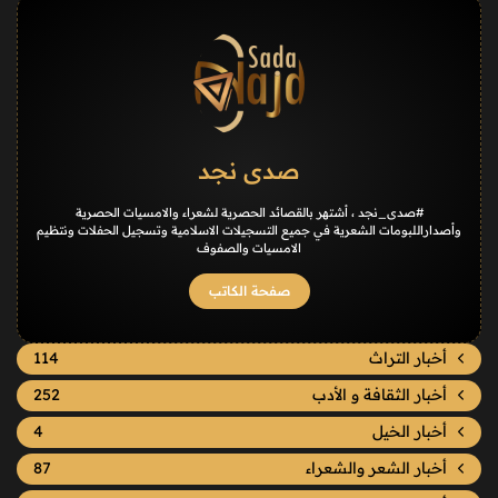
صدى نجد
#صدى_نجد ، أشتهر بالقصائد الحصرية لشعراء والامسيات الحصرية
وأصداراللبومات الشعرية في جميع التسجيلات الاسلامية وتسجيل الحفلات ونتظيم
الامسيات والصفوف
صفحة الكاتب
أخبار التراث
114
أخبار الثقافة و الأدب
252
أخبار الخيل
4
أخبار الشعر والشعراء
87