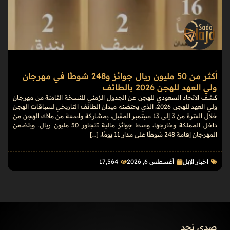
أكثر من 50 مليون ريال جوائز و248 شوطًا في مهرجان
ولي العهد للهجن 2026 بالطائف
كشف الاتحاد السعودي للهجن عن الجدول الزمني للنسخة الثامنة من مهرجان
ولي العهد للهجن 2026، الذي يحتضنه ميدان الطائف التاريخي لسباقات الهجن
خلال الفترة من 3 إلى 13 سبتمبر المقبل، بمشاركة واسعة من ملاك الهجن من
داخل المملكة وخارجها، وسط جوائز مالية تتجاوز 50 مليون ريال. ويتضمن
المهرجان إقامة 248 شوطًا على مدار 11 يومًا، […]
اخبار الإبل
أغسطس 6, 2026
17٬564
صدى نجد