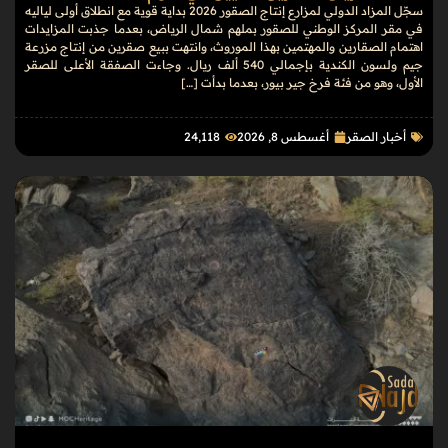
سجّل المزاد الدولي لمزارع إنتاج الصقور 2026 بداية قوية مع انطلاق أولى لياليه
في مقر المركز الوطني للصقور بملهم شمال الرياض، بعدما جذبت المزايدات
اهتمام الصقارين والمهتمين بهذا الموروث، وانتهت ببيع صقرين من إنتاج مزرعة
جيم ولسون الكندية بإجمالي 540 ألف ريال. وجاءت الصفقة الأعلى للصقر
الأول، وهو من فئة فرخ جير بيور، بعدما بدأت […]
أخبار الصقر
أغسطس 8, 2026
24٬118