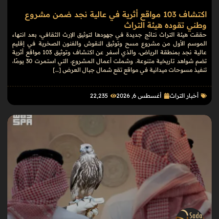
اكتشاف 103 مواقع أثرية في عالية نجد ضمن مشروع
وطني تقوده هيئة التراث
حققت هيئة التراث نتائج جديدة في جهودها لتوثيق الإرث الثقافي، بعد انتهاء
الموسم الأول من مشروع مسح وتوثيق النقوش والفنون الصخرية في إقليم
عالية نجد بمنطقة الرياض، والذي أسفر عن اكتشاف وتوثيق 103 مواقع أثرية
تضم شواهد تاريخية متنوعة. وشملت أعمال المشروع، التي استمرت 30 يومًا،
تنفيذ مسوحات ميدانية في مواقع تقع شمال جبال العرض […]
أخبار التراث
أغسطس 6, 2026
22٬235