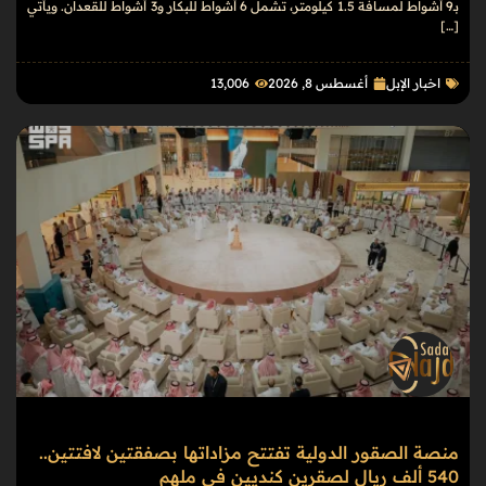
بـ9 أشواط لمسافة 1.5 كيلومتر، تشمل 6 أشواط للبكار و3 أشواط للقعدان. ويأتي
[…]
اخبار الإبل
أغسطس 8, 2026
13٬006
منصة الصقور الدولية تفتتح مزاداتها بصفقتين لافتتين..
540 ألف ريال لصقرين كنديين في ملهم