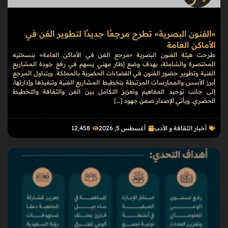
«الفنون البصرية» تطرح مرجعًا جديدًا لتطوير الفن في
الأماكن العامة
طرحت هيئة الفنون البصرية «مرجع الفن في الأماكن العامة» بنسختيه
المختصرة والشاملة، بهدف وضع إطار مهني يسهم في رفع جودة المشاريع
الفنية وتطوير حضور الفنون في الفضاءات الحضرية بالمملكة. ويتناول المرجع
أبرز الأسس والممارسات المرتبطة بتخطيط المشاريع الفنية وتنفيذها وإدارتها،
إلى جانب توحيد المفاهيم وتعزيز التكامل بين الفن والثقافة والتخطيط
الحضري. ويأتي الإصدار ضمن جهود […]
أخبار الثقافة و الأدب
أغسطس 5, 2026
12٬458