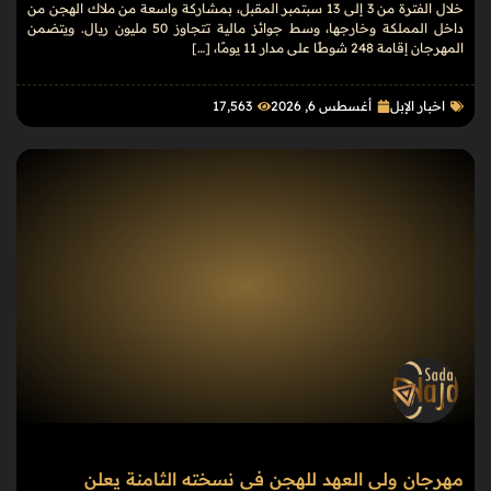
خلال الفترة من 3 إلى 13 سبتمبر المقبل، بمشاركة واسعة من ملاك الهجن من
داخل المملكة وخارجها، وسط جوائز مالية تتجاوز 50 مليون ريال. ويتضمن
المهرجان إقامة 248 شوطًا على مدار 11 يومًا، […]
اخبار الإبل
أغسطس 6, 2026
17٬563
مهرجان ولي العهد للهجن في نسخته الثامنة يعلن