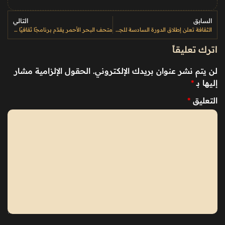
السابق
التالي
الثقافة تعلن إطلاق الدورة السادسة للجوائز الثقافية الوطنية وتفتح باب الترشيحات
متحف البحر الأحمر يقدّم برنامجًا ثقافيًا تفاعليًا يستحضر الذاكرة البحرية في فبراير
اترك تعليقاً
لن يتم نشر عنوان بريدك الإلكتروني.
الحقول الإلزامية مشار
إليها بـ
*
التعليق
*