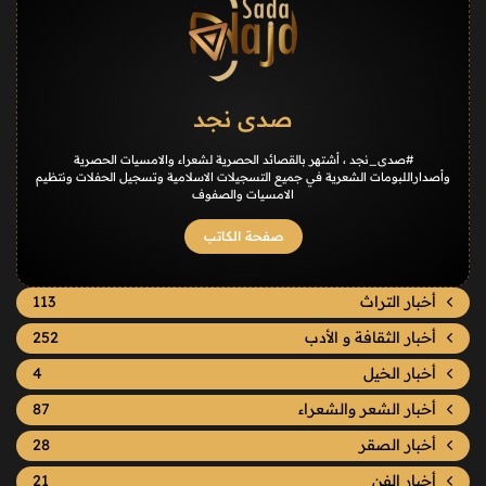
صدى نجد
#صدى_نجد ، أشتهر بالقصائد الحصرية لشعراء والامسيات الحصرية
وأصداراللبومات الشعرية في جميع التسجيلات الاسلامية وتسجيل الحفلات ونتظيم
الامسيات والصفوف
صفحة الكاتب
أخبار التراث
113
أخبار الثقافة و الأدب
252
أخبار الخيل
4
أخبار الشعر والشعراء
87
أخبار الصقر
28
أخبار الفن
21