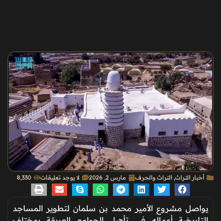
أخبار التراث
,
التراث والحرف
مارس 2, 2026
لا يوجد تعليقات
8٬330
يواصل
مشروع الأمير محمد بن سلمان لتطوير المساجد
التاريخية
أعماله في تأهيل الجوامع العريقة بمختلف