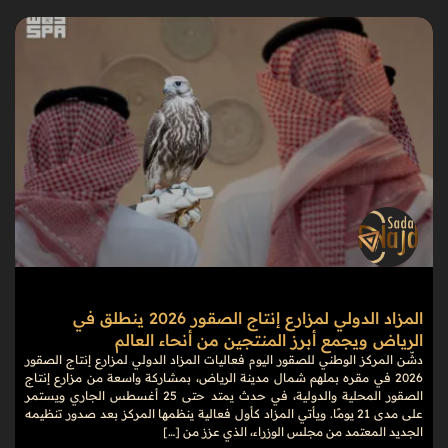
المزاد الدولي لمزارع إنتاج الصقور 2026 ينطلق في
الرياض ويجمع أبرز المنتجين من أنحاء العالم
دشّن المركز الوطني للصقور اليوم فعاليات المزاد الدولي لمزارع إنتاج الصقور
2026 في مقره بملهم شمال مدينة الرياض، بمشاركة واسعة من مزارع إنتاج
الصقور المحلية والدولية، في حدث يمتد حتى 25 أغسطس الجاري ويستمر
على مدى 21 يومًا. ويأتي المزاد كأول فعالية ينظمها المركز بعد صدور تنظيمه
الجديد المعتمد من مجلس الوزراء، الذي عزز من […]