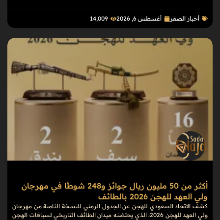
أخبار الصقر
أغسطس 6, 2026
14٬009
أكثر من 50 مليون ريال جوائز و248 شوطًا في مهرجان
ولي العهد للهجن 2026 بالطائف
كشف الاتحاد السعودي للهجن عن الجدول الزمني للنسخة الثامنة من مهرجان
ولي العهد للهجن 2026، الذي يحتضنه ميدان الطائف التاريخي لسباقات الهجن