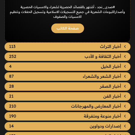
#صدى_نجد ، أشتهر بالقصائد الحصرية لشعراء والامسيات الحصرية
وأصداراللبومات الشعرية في جميع التسجيلات الاسلامية وتسجيل الحفلات ونتظيم
الامسيات والصفوف
صفحة الكاتب
أخبار التراث
113
أخبار الثقافة و الأدب
252
أخبار الخيل
4
أخبار الشعر والشعراء
87
أخبار الصقر
28
أخبار الفن
21
أخبار المعارض والمهرجانات
210
أخبار منوعة ومتفرقة
190
إصدارات ودواوين
14