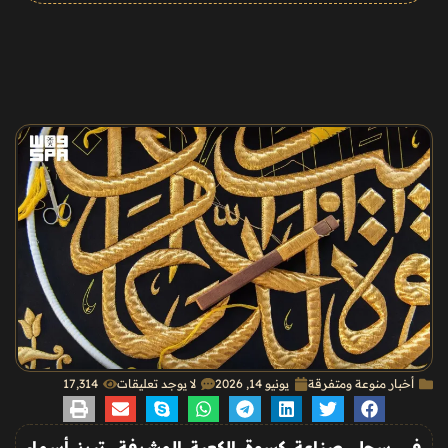
أخبار منوعة ومتفرقة
يونيو 14, 2026
لا يوجد تعليقات
17٬314
في سجل صناعة كسوة الكعبة المشرفة، تبرز أسماء