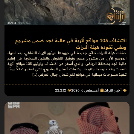
اكتشاف 103 مواقع أثرية في عالية نجد ضمن مشروع
وطني تقوده هيئة التراث
حققت هيئة التراث نتائج جديدة في جهودها لتوثيق الإرث الثقافي، بعد انتهاء
الموسم الأول من مشروع مسح وتوثيق النقوش والفنون الصخرية في إقليم
عالية نجد بمنطقة الرياض، والذي أسفر عن اكتشاف وتوثيق 103 مواقع أثرية
تضم شواهد تاريخية متنوعة. وشملت أعمال المشروع، التي استمرت 30 يومًا،
تنفيذ مسوحات ميدانية في مواقع تقع شمال جبال العرض […]
أخبار التراث
أغسطس 6, 2026
22٬232