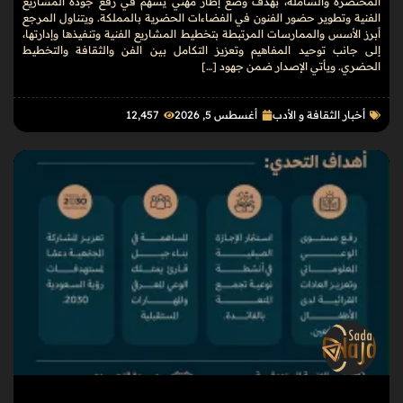
المختصرة والشاملة، بهدف وضع إطار مهني يسهم في رفع جودة المشاريع
الفنية وتطوير حضور الفنون في الفضاءات الحضرية بالمملكة. ويتناول المرجع
أبرز الأسس والممارسات المرتبطة بتخطيط المشاريع الفنية وتنفيذها وإدارتها،
إلى جانب توحيد المفاهيم وتعزيز التكامل بين الفن والثقافة والتخطيط
الحضري. ويأتي الإصدار ضمن جهود […]
أخبار الثقافة و الأدب
أغسطس 5, 2026
12٬457