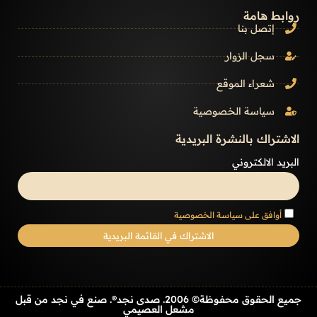
روابط هامة
إتصل بنا
سجل الزوار
شعراء الموقع
سياسة الخصوصية
الاشتراك بالنشرة البريدية
البريد الالكتروني
أوافق على سياسة الخصوصية
جميع الحقوق محفوظة© 2006. صدى نجد®. صنع في نجد من قبل
مشعل العصيمي