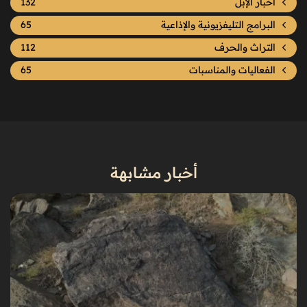
اخبار الإبل
132
البرامج التليفزيونية والإذاعية
65
التراث والحرف
112
الفعاليات والمناسبات
65
أخبار مشابهة