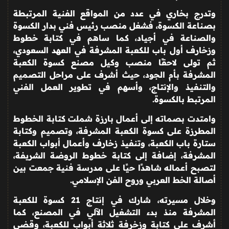
وتدرج بخاري في عدد من المواقع الفنية المرتبطة
بصناعة الكسوة، فشغل منصب رئيس فني بدار الكسوة
والصناعة في أجياد، كما ساهم في كتابة خطوط
وزخارف أول باب للكعبة المشرفة في العهد السعودي،
ثم تولى لاحقًا منصب وكيل مصنع كسوة الكعبة
المشرفة بأم الجود، حيث أشرف على مراحل التصميم
والتنفيذ والإنتاج، وأسهم في تطوير العمل الفني
المرتبط بالكسوة
.
وامتدت بصماته إلى أعمال بارزة شملت كتابة الخطوط
المطرزة على كسوة الكعبة المشرفة، وتصميم وكتابة
ستارة باب الكعبة، وتنفيذ زخارف وأعمال أبواب الكعبة
المشرفة، إضافة إلى كتابة خطوط الروضة الشريفة،
لتصبح أعماله شاهدًا حيًا على مدرسة فنية جمعت بين
أصالة الخط العربي وروح الفن الإسلامي
.
وخلال مسيرته، شارك في إنتاج 21 كسوة للكعبة
المشرفة منذ بدء التشغيل الآلي في المصنع، كما
أشرف على كتابة وزخرفة ثلاثة أبواب للكعبة، وقضى