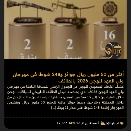
أكثر من 50 مليون ريال جوائز و248 شوطًا في مهرجان
ولي العهد للهجن 2026 بالطائف
كشف الاتحاد السعودي للهجن عن الجدول الزمني للنسخة الثامنة من مهرجان
ولي العهد للهجن 2026، الذي يحتضنه ميدان الطائف التاريخي لسباقات الهجن
خلال الفترة من 3 إلى 13 سبتمبر المقبل، بمشاركة واسعة من ملاك الهجن من
داخل المملكة وخارجها، وسط جوائز مالية تتجاوز 50 مليون ريال. ويتضمن
المهرجان إقامة 248 شوطًا على مدار 11 يومًا، […]
اخبار الإبل
أغسطس 6, 2026
17٬563