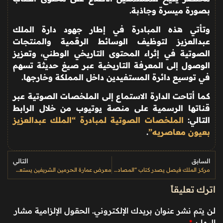
بصورة ميسرة وجاذبة
.
وتأتي هذه المبادرة في إطار جهود دارة الملك
عبدالعزيز لتوظيف الوسائط الرقمية والمنتجات
الصوتية في إثراء المحتوى التاريخي الوطني، وتعزيز
الوصول إلى المعرفة التاريخية عبر صيغ حديثة تسهم
في توسيع دائرة المستفيدين داخل المملكة وخارجها
.
كما أتاحت الدارة الاستماع إلى الملخصات الصوتية عبر
قناتها الرسمية على منصة يوتيوب من خلال الرابط
التالي
:
الملخصات الصوتية لمبادرة “الملك عبدالعزيز
بعيون معاصريه”
.
السابق
التالي
مركز الملك فيصل يصدر كتاب “المصادر” للإمام الكسائي ضمن إصدارات الدراسات اللغوية
معرض عمارة الحرمين الشريفين يستعرض قاعدة تاريخية لتنظيم حركة الطواف حول الكعبة
اترك تعليقاً
لن يتم نشر عنوان بريدك الإلكتروني.
الحقول الإلزامية مشار
إليها بـ
*