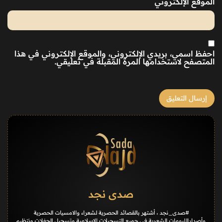
الموقع الإلكتروني
احفظ اسمي، بريدي الإلكتروني، والموقع الإلكتروني في هذا
المتصفح لاستخدامها المرة المقبلة في تعليقي.
صدى نجد
#صدى_نجد ، أشتهر بالقصائد الحصرية لشعراء والامسيات الحصرية
وأصداراللبومات الشعرية في جميع التسجيلات الاسلامية وتسجيل الحفلات ونتظيم