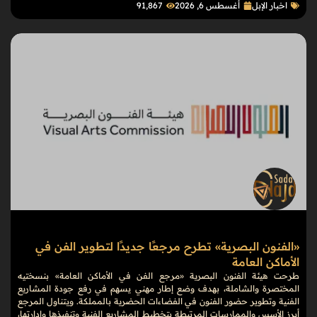
اخبار الإبل
أغسطس 6, 2026
91٬867
«الفنون البصرية» تطرح مرجعًا جديدًا لتطوير الفن في
الأماكن العامة
طرحت هيئة الفنون البصرية «مرجع الفن في الأماكن العامة» بنسختيه
المختصرة والشاملة، بهدف وضع إطار مهني يسهم في رفع جودة المشاريع
الفنية وتطوير حضور الفنون في الفضاءات الحضرية بالمملكة. ويتناول المرجع
أبرز الأسس والممارسات المرتبطة بتخطيط المشاريع الفنية وتنفيذها وإدارتها،