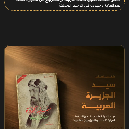
عبدالعزيز وجهوده في توحيد المملكة