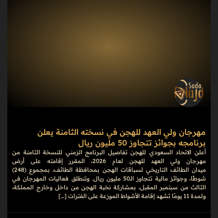
مهرجان ولي العهد للهجن في نسخته الثامنة يعلن
برنامجه بجوائز تتجاوز 50 مليون ريال
أعلن الاتحاد السعودي للهجن تفاصيل البرنامج الزمني للنسخة الثامنة من
مهرجان ولي العهد للهجن لعام 2026، المقرر إقامته على أرض
ميدان الطائف التاريخي لسباقات الهجن بمحافظة الطائف، بمجموع (248)
شوطًا، وجوائز مالية تتجاوز الـ50 مليون ريال. وتنطلق فعاليات المهرجان في
الثالث من سبتمبر المقبل، بمشاركة نخبة الهجن من داخل وخارج المملكة،
ولمدة 11 يومًا تشهد إقامة الأشواط الموزعة على الفترات […]