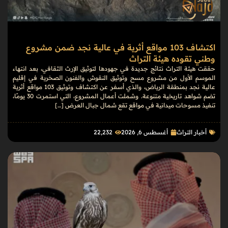
اكتشاف 103 مواقع أثرية في عالية نجد ضمن مشروع
وطني تقوده هيئة التراث
حققت هيئة التراث نتائج جديدة في جهودها لتوثيق الإرث الثقافي، بعد انتهاء
الموسم الأول من مشروع مسح وتوثيق النقوش والفنون الصخرية في إقليم
عالية نجد بمنطقة الرياض، والذي أسفر عن اكتشاف وتوثيق 103 مواقع أثرية
تضم شواهد تاريخية متنوعة. وشملت أعمال المشروع، التي استمرت 30 يومًا،
تنفيذ مسوحات ميدانية في مواقع تقع شمال جبال العرض […]
أخبار التراث
أغسطس 6, 2026
22٬232