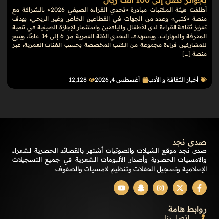
أطلقت هيئة المكتبات مبادرة «تحدي القراءة الصيفي 2026» بالشراكة مع
منصة «كتبي» وعدد من الجهات في القطاعين الخاص وغير الربحي، بهدف
تعزيز ثقافة القراءة لدى الأطفال واليافعين واستثمار الإجازة الصيفية في تنمية
المعرفة والمهارات. ويستهدف التحدي الفئة العمرية من 6 إلى 14 عامًا، ويتيح
للمشاركين قراءة مجموعة من الكتب المخصصة بحسب الفئات العمرية، عبر
منصة […]
أخبار الثقافة و الأدب
أغسطس 4, 2026
12٬128
صدى نجد
صدى نجد موقع الشيلات والصوتيات أشتهر بالقصائد الحصرية لشعراء
والامسيات الحصرية وأصدار الألبومات الشعرية في جميع التسجيلات
الإسلامية وتسجيل الحفلات وتنظيم الامسيات والصفوف
روابط هامة
إتصل بنا