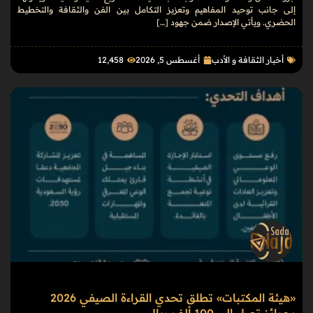
إلى جانب توحيد المفاهيم وتعزيز التكامل بين الفن والثقافة والتخطيط
الحضري. ويأتي الإصدار ضمن جهود […]
أخبار الثقافة و الأدب
أغسطس 5, 2026
12٬458
«هيئة المكتبات» تطلق تحدي القراءة الصيفي 2026
بجوائز تصل إلى 100 ألف ريال