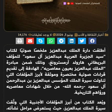
أخبار الثقافة و الأدب
يونيو 3, 2026
لا يوجد تعليقات
14٬176
أطلقت دارة الملك عبدالعزيز ملخصًا صوتيًا لكتاب
“
سيد الجزيرة العربية عبدالعزيز آل سعود
”
للمؤلف
البريطاني هارولد آرمسترونغ، وذلك ضمن مبادرة
“
الملك عبدالعزيز بعيون معاصريه
“
، الهادفة إلى تقديم
قراءات صوتية مختصرة وموثقة لأبرز المؤلفات التي
تناولت سيرة الملك المؤسس عبدالعزيز بن عبدالرحمن
آل سعود -رحمه الله- من خلال شهادات معاصريه
ورؤاهم التاريخية
.
ويُعد الكتاب من أبرز المؤلفات الأجنبية التي وثّقت
سيرة الملك عبدالعزيز، حيث يستعرض مراحل نشأته،