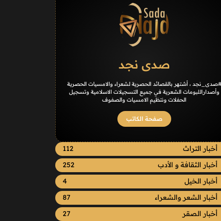
صدى نجد
صدى_نجد ، أشتهر بالقصائد الحصرية لشعراء والامسيات الحصرية
وأصداراللبومات الشعرية في جميع التسجيلات الاسلامية وتسجيل
الحفلات ونتظيم الامسيات والصفوف
صفحة الكاتب
أخبار التراث
112
أخبار الثقافة و الأدب
252
أخبار الخيل
4
أخبار الشعر والشعراء
87
أخبار الصقر
27