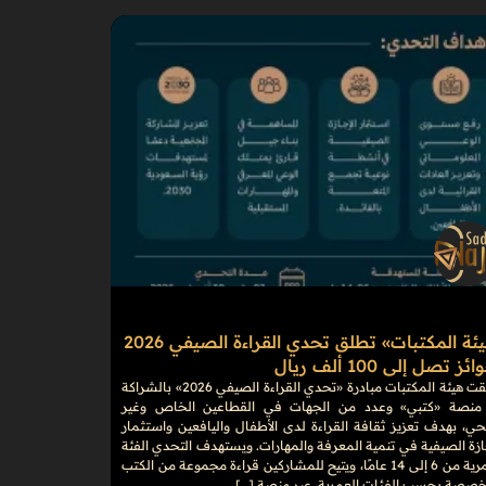
«هيئة المكتبات» تطلق تحدي القراءة الصيفي 2026
ز تصل إلى 100 ألف ريال
أطلقت هيئة المكتبات مبادرة «تحدي القراءة الصيفي 2026» بالشراكة
منصة «كتبي» وعدد من الجهات في القطاعين الخاص وغير
حي، بهدف تعزيز ثقافة القراءة لدى الأطفال واليافعين واستثمار
ازة الصيفية في تنمية المعرفة والمهارات. ويستهدف التحدي الفئة
العمرية من 6 إلى 14 عامًا، ويتيح للمشاركين قراءة مجموعة من الكتب
خصصة بحسب الفئات العمرية، عبر منصة […]