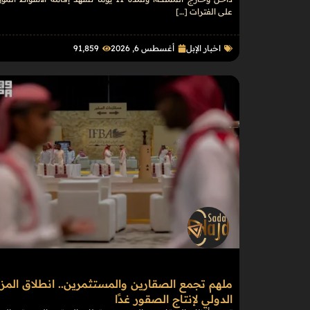
على الفترات […]
اخبار الإبل
أغسطس 6, 2026
91٬859
ملهم تجمع الصقارين والمستثمرين.. انطلاق المزا
الدولي لإنتاج الصقور غدًا