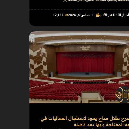
خبار الثقافة و الأدب
أغسطس 4, 2026
12٬121
ح طلال مداح يعود لاستقبال الفعاليات في
ة المفتاحة بأبها بعد تأهيله