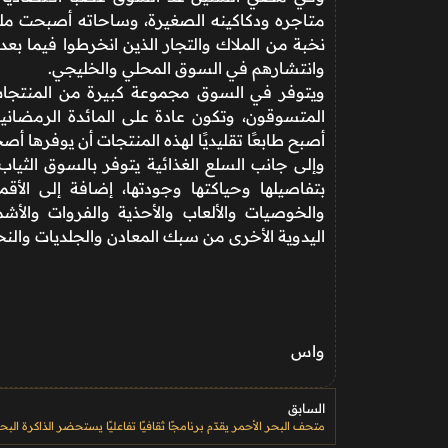
متاجره ودكاكينه الصغيرة، وساحاته أصبحت ملتق
نخبة من الملاك والتجار الذين انخرطوا فيما بع
وانتشارهم في السوق المحلي والخليجي.
ويتوفر في السوق مجموعة كبيرة من المنتجات 
المتسوقون، وتكون عادة على المائدة الرمضان
أصبح طابعًا تقليديًا لهذه المنتجات أن يوفرها أ
وإلى جانب السلع الغذائية يتوفر بالسوق الثياب
بتفاصيلها وحياكتها وجودتها، إضافة إلى الأقم
والخوصيات والألعاب والأحذية والفروات والأش
اليدوية الأخرى من سبك المعادن والجلديات والن
واس
السابق