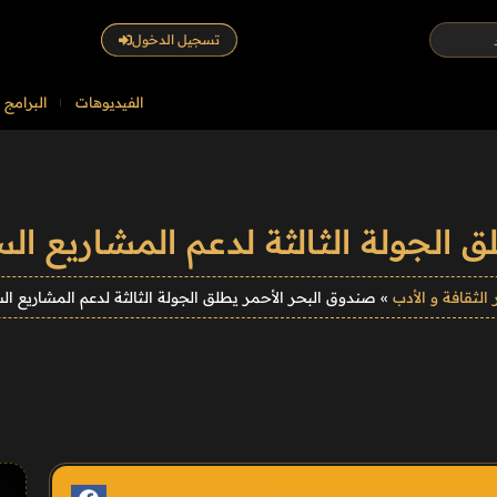
تسجيل الدخول
الفيديوهات
البرامج
الجولة الثالثة لدعم المشاريع السينم
 الثقافة و الأدب
»
صندوق البحر الأحمر يطلق الجولة الثالثة لدعم المشاريع السين