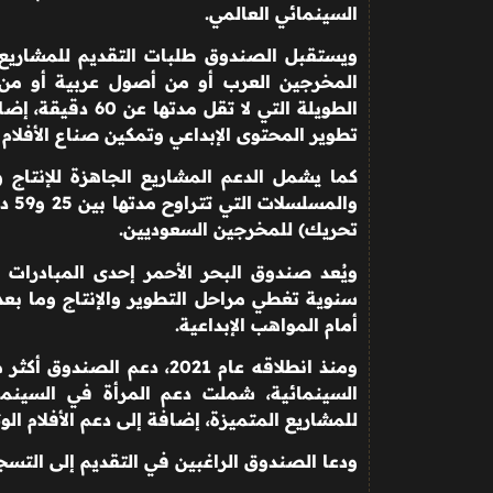
السينمائي العالمي
.
ويستقبل الصندوق طلبات التقديم للمشاريع من
المخرجين العرب أو من أصول عربية أو من ج
الطويلة التي لا ت
تطوير المحتوى الإبداعي وتمكين صناع الأفلام
كما يشمل الدعم المشاريع الجاهزة للإنتاج وب
والم
تحريك) للمخرجين السعوديين
.
ويُعد صندوق البحر الأحمر إحدى المبادرات 
سنوية تغطي مراحل التطوير والإنتاج وما بعد ا
أمام المواهب الإبداعية
.
السينمائية، شملت دعم المرأة في السينما،
للمشاريع المتميزة، إضافة إلى دعم الأفلام الوث
ودعا الصندوق الراغبين في التقديم إلى التسج