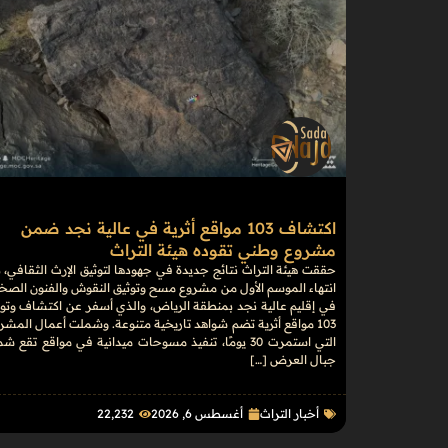
اكتشاف 103 مواقع أثرية في عالية نجد ضمن
مشروع وطني تقوده هيئة التراث
حققت هيئة التراث نتائج جديدة في جهودها لتوثيق الإرث الثقافي، 
انتهاء الموسم الأول من مشروع مسح وتوثيق النقوش والفنون الصخ
في إقليم عالية نجد بمنطقة الرياض، والذي أسفر عن اكتشاف وتوث
103 مواقع أثرية تضم شواهد تاريخية متنوعة. وشملت أعمال المشر
التي استمرت 30 يومًا، تنفيذ مسوحات ميدانية في مواقع تقع ش
جبال العرض […]
أخبار التراث
أغسطس 6, 2026
22٬232