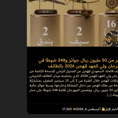
أكثر من 50 مليون ريال جوائز و248 شوطًا في
ان ولي العهد للهجن 2026 بالطائف
 الاتحاد السعودي للهجن عن الجدول الزمني للنسخة الثامنة من
مهرجان ولي العهد للهجن 2026، الذي يحتضنه ميدان الطائف التاريخي
لسباقات الهجن خلال الفترة من 3 إلى 13 سبتمبر المقبل، بمشاركة
عة من ملاك الهجن من داخل المملكة وخارجها، وسط جوائز مالية
تتجاوز 50 مليون ريال. ويتضمن المهرجان إقامة 248 شوطًا على مدار
خبار الإبل
أغسطس 6, 2026
17٬563