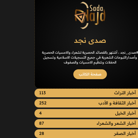
صدى نجد
صدى_نجد ، أشتهر بالقصائد الحصرية لشعراء والامسيات الحصرية
وأصداراللبومات الشعرية في جميع التسجيلات الاسلامية وتسجيل
الحفلات ونتظيم الامسيات والصفوف
صفحة الكاتب
أخبار التراث
113
أخبار الثقافة و الأدب
252
أخبار الخيل
4
أخبار الشعر والشعراء
87
أخبار الصقر
28