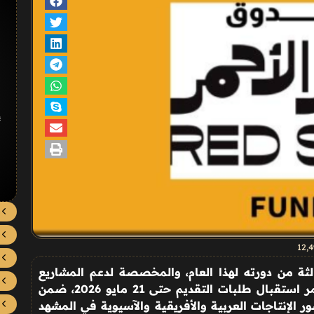
#
12٬
الثة من دورته لهذا العام، والمخصصة لدعم المشاريع
السينمائية في مرحلة التطوير، على أن يستمر استقبال طلبات التقديم حتى 21 مايو 2026، ضمن
 الإنتاجات العربية والأفريقية والآسيوية في المشهد