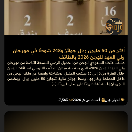
أكثر من 50 مليون ريال جوائز و248 شوطًا في مهرجان
ولي العهد للهجن 2026 بالطائف
كشف الاتحاد السعودي للهجن عن الجدول الزمني للنسخة الثامنة من مهرجان
ولي العهد للهجن 2026، الذي يحتضنه ميدان الطائف التاريخي لسباقات الهجن
خلال الفترة من 3 إلى 13 سبتمبر المقبل، بمشاركة واسعة من ملاك الهجن من
داخل المملكة وخارجها، وسط جوائز مالية تتجاوز 50 مليون ريال. ويتضمن
المهرجان إقامة 248 شوطًا على مدار 11 يومًا، […]
اخبار الإبل
أغسطس 6, 2026
17٬563