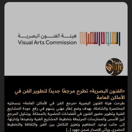
«الفنون البصرية» تطرح مرجعًا جديدًا لتطوير الفن في
الأماكن العامة
طرحت هيئة الفنون البصرية «مرجع الفن في الأماكن العامة» بنسختيه
المختصرة والشاملة، بهدف وضع إطار مهني يسهم في رفع جودة المشاريع
الفنية وتطوير حضور الفنون في الفضاءات الحضرية بالمملكة. ويتناول المرجع
أبرز الأسس والممارسات المرتبطة بتخطيط المشاريع الفنية وتنفيذها وإدارتها،
إلى جانب توحيد المفاهيم وتعزيز التكامل بين الفن والثقافة والتخطيط
الحضري. ويأتي الإصدار ضمن جهود […]