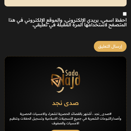
احفظ اسمي، بريدي الإلكتروني، والموقع الإلكتروني في هذا
المتصفح لاستخدامها المرة المقبلة في تعليقي.
صدى نجد
#صدى_نجد ، أشتهر بالقصائد الحصرية لشعراء والامسيات الحصرية
وأصداراللبومات الشعرية في جميع التسجيلات الاسلامية وتسجيل الحفلات ونتظيم
الامسيات والصفوف