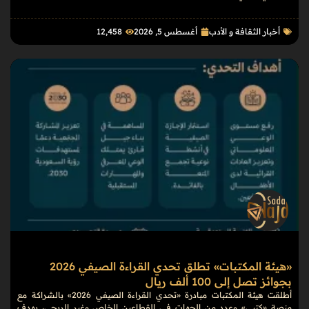
أخبار الثقافة و الأدب
أغسطس 5, 2026
12٬458
«هيئة المكتبات» تطلق تحدي القراءة الصيفي 2026
بجوائز تصل إلى 100 ألف ريال
أطلقت هيئة المكتبات مبادرة «تحدي القراءة الصيفي 2026» بالشراكة مع
منصة «كتبي» وعدد من الجهات في القطاعين الخاص وغير الربحي، بهدف