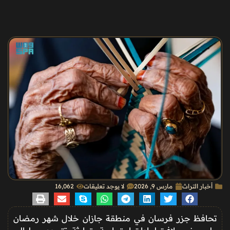
أخبار التراث
مارس 9, 2026
لا يوجد تعليقات
16٬062
تحافظ جزر فرسان في منطقة جازان خلال شهر رمضان