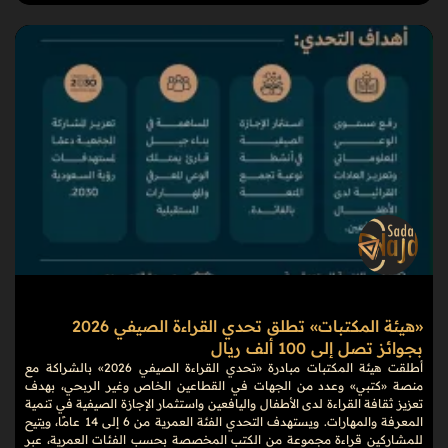
«هيئة المكتبات» تطلق تحدي القراءة الصيفي 2026
بجوائز تصل إلى 100 ألف ريال
أطلقت هيئة المكتبات مبادرة «تحدي القراءة الصيفي 2026» بالشراكة مع
منصة «كتبي» وعدد من الجهات في القطاعين الخاص وغير الربحي، بهدف
تعزيز ثقافة القراءة لدى الأطفال واليافعين واستثمار الإجازة الصيفية في تنمية
المعرفة والمهارات. ويستهدف التحدي الفئة العمرية من 6 إلى 14 عامًا، ويتيح
للمشاركين قراءة مجموعة من الكتب المخصصة بحسب الفئات العمرية، عبر