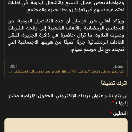
ومواصلة بعض أعمال النسيج والأشغال اليدوية، في لقاءات
اجتماعية تسهم في تعزيز روابط الجيرة والمجتمع.
ويؤكد أهالي جزر فرسان أن هذه التفاصيل اليومية، من
المجالس الرمضانية والألعاب الشعبية إلى رائحة الشربات
وصوت التلاوة، ما تزال حاضرة في ذاكرة الجزيرة، لتبقى
العادات الرمضانية جزءًا أصيلًا من هويتها الاجتماعية التي
تتجدد مع كل موسم صيام.
السابق
التالي
إقبال متزايد على متحف “للماضي أثر” في رفحاء خلال رمضان
نقل شيرين عبد الوهاب إلى المستشفى بعد وعكة صحية مفاجئة
اترك تعليقاً
لن يتم نشر عنوان بريدك الإلكتروني.
الحقول الإلزامية مشار
إليها بـ
*
التعليق
*