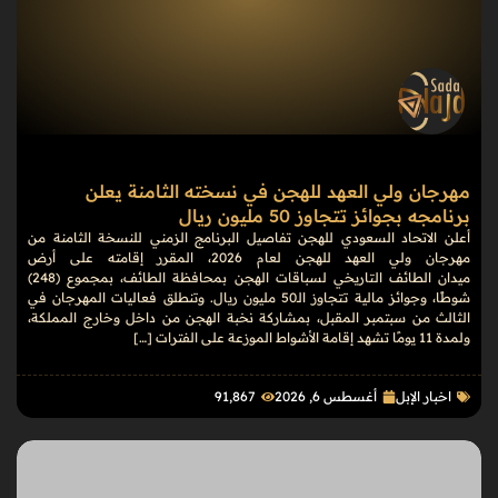
مهرجان ولي العهد للهجن في نسخته الثامنة يعلن
برنامجه بجوائز تتجاوز 50 مليون ريال
أعلن الاتحاد السعودي للهجن تفاصيل البرنامج الزمني للنسخة الثامنة من
مهرجان ولي العهد للهجن لعام 2026، المقرر إقامته على أرض
ميدان الطائف التاريخي لسباقات الهجن بمحافظة الطائف، بمجموع (248)
شوطًا، وجوائز مالية تتجاوز الـ50 مليون ريال. وتنطلق فعاليات المهرجان في
الثالث من سبتمبر المقبل، بمشاركة نخبة الهجن من داخل وخارج المملكة،
ولمدة 11 يومًا تشهد إقامة الأشواط الموزعة على الفترات […]
اخبار الإبل
أغسطس 6, 2026
91٬867