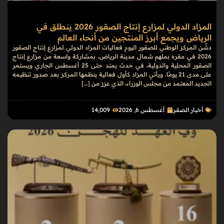
المزاد الدولي لمزارع إنتاج الصقور 2026 ينطلق في
الرياض ويجمع أبرز المنتجين من أنحاء العالم
دشّن المركز الوطني للصقور اليوم فعاليات المزاد الدولي لمزارع إنتاج الصقور
2026 في مقره بملهم شمال مدينة الرياض، بمشاركة واسعة من مزارع إنتاج
الصقور المحلية والدولية، في حدث يمتد حتى 25 أغسطس الجاري ويستمر
على مدى 21 يومًا. ويأتي المزاد كأول فعالية ينظمها المركز بعد صدور تنظيمه
الجديد المعتمد من مجلس الوزراء، الذي عزز من […]
أخبار الصقر
أغسطس 6, 2026
14٬009