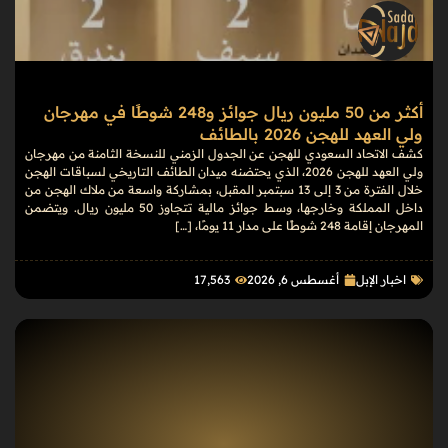
أكثر من 50 مليون ريال جوائز و248 شوطًا في مهرجان
ولي العهد للهجن 2026 بالطائف
كشف الاتحاد السعودي للهجن عن الجدول الزمني للنسخة الثامنة من مهرجان
ولي العهد للهجن 2026، الذي يحتضنه ميدان الطائف التاريخي لسباقات الهجن
خلال الفترة من 3 إلى 13 سبتمبر المقبل، بمشاركة واسعة من ملاك الهجن من
داخل المملكة وخارجها، وسط جوائز مالية تتجاوز 50 مليون ريال. ويتضمن
المهرجان إقامة 248 شوطًا على مدار 11 يومًا، […]
اخبار الإبل
أغسطس 6, 2026
17٬563