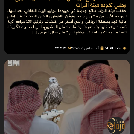
وطني تقوده هيئة التراث
حققت هيئة التراث نتائج جديدة في جهودها لتوثيق الإرث الثقافي، بعد انتهاء
الموسم الأول من مشروع مسح وتوثيق النقوش والفنون الصخرية في إقليم
عالية نجد بمنطقة الرياض، والذي أسفر عن اكتشاف وتوثيق 103 مواقع أثرية
تضم شواهد تاريخية متنوعة. وشملت أعمال المشروع، التي استمرت 30 يومًا،
تنفيذ مسوحات ميدانية في مواقع تقع شمال جبال العرض […]
أخبار التراث
أغسطس 6, 2026
22٬232