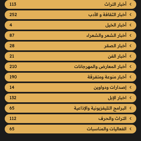
أخبار التراث
113
أخبار الثقافة و الأدب
252
أخبار الخيل
4
أخبار الشعر والشعراء
87
أخبار الصقر
28
أخبار الفن
21
أخبار المعارض والمهرجانات
210
أخبار منوعة ومتفرقة
190
إصدارات ودواوين
14
اخبار الإبل
132
البرامج التليفزيونية والإذاعية
65
التراث والحرف
112
الفعاليات والمناسبات
65