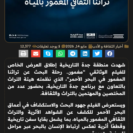
أخبار الثقافة و الأدب
مايو 14, 2026
لا يوجد تعليقات
12٬377
شهدت منطقة جدة التاريخية إطلاق العرض الخاص
للفيلم الوثائقي “مغمور.. رحلة البحث عن تراثنا
المغمور في البحر الأحمر”، الذي نظمته هيئة التراث
بالتعاون مع برنامج جدة التاريخية، بحضور عدد من
المختصين والمهتمين بالتراث والثقافة
.
ويستعرض الفيلم جهود البحث والاستكشاف في أعماق
البحر الأحمر للكشف عن الشواهد الأثرية والتراث
الثقافي المغمور بالمياه، بما يشمل بقايا سفن تاريخية
وقطعًا أثرية تعكس ارتباط الإنسان بالبحر عبر مراحل