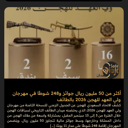
أكثر من 50 مليون ريال جوائز و248 شوطًا في مهرجان
ولي العهد للهجن 2026 بالطائف
كشف الاتحاد السعودي للهجن عن الجدول الزمني للنسخة الثامنة من مهرجان
ولي العهد للهجن 2026، الذي يحتضنه ميدان الطائف التاريخي لسباقات الهجن
خلال الفترة من 3 إلى 13 سبتمبر المقبل، بمشاركة واسعة من ملاك الهجن من
داخل المملكة وخارجها، وسط جوائز مالية تتجاوز 50 مليون ريال. ويتضمن
المهرجان إقامة 248 شوطًا على مدار 11 يومًا، […]