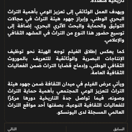
تاريخية متعددة
.
ويهدف العمل الوثائقي إلى تعزيز الوعي بأهمية التراث
البحري الوطني، وإبراز جهود هيئة التراث في مجالات
التوثيق والحماية والبحث الأثري البحري، إضافة إلى
توسيع حضور هذا النوع من التراث في المشهد الثقافي
والإعلامي
.
كما يعكس إطلاق الفيلم توجه الهيئة نحو توظيف
الإنتاجات البصرية والوثائقية للتعريف بالموروث
الثقافي الوطني، وإدماج قضايا التراث ضمن الفعاليات
الثقافية العامة
.
ويأتي عرض الفيلم في ميدان الثقافة ضمن جهود هيئة
التراث لتعزيز الوعي المجتمعي بأهمية حماية التراث
وصونه، فيما تواصل جدة التاريخية دورها مركزًا
للفعاليات الثقافية النوعية، بصفتها أحد مواقع التراث
العالمي المسجلة لدى اليونسكو
.
السابق
التالي