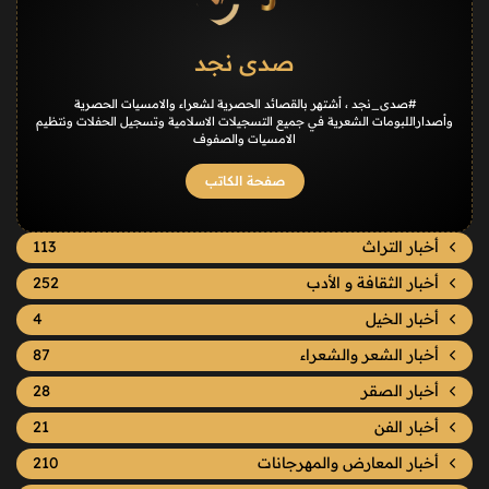
صدى نجد
#صدى_نجد ، أشتهر بالقصائد الحصرية لشعراء والامسيات الحصرية
وأصداراللبومات الشعرية في جميع التسجيلات الاسلامية وتسجيل الحفلات ونتظيم
الامسيات والصفوف
صفحة الكاتب
أخبار التراث
113
أخبار الثقافة و الأدب
252
أخبار الخيل
4
أخبار الشعر والشعراء
87
أخبار الصقر
28
أخبار الفن
21
أخبار المعارض والمهرجانات
210