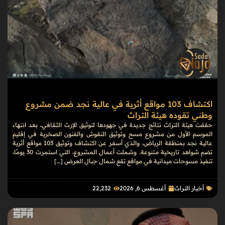
اكتشاف 103 مواقع أثرية في عالية نجد ضمن مشروع
وطني تقوده هيئة التراث
حققت هيئة التراث نتائج جديدة في جهودها لتوثيق الإرث الثقافي، بعد انتهاء
الموسم الأول من مشروع مسح وتوثيق النقوش والفنون الصخرية في إقليم
عالية نجد بمنطقة الرياض، والذي أسفر عن اكتشاف وتوثيق 103 مواقع أثرية
تضم شواهد تاريخية متنوعة. وشملت أعمال المشروع، التي استمرت 30 يومًا،
تنفيذ مسوحات ميدانية في مواقع تقع شمال جبال العرض […]
أخبار التراث
أغسطس 6, 2026
22٬232