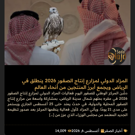
المزاد الدولي لمزارع إنتاج الصقور 2026 ينطلق في
الرياض ويجمع أبرز المنتجين من أنحاء العالم
دشّن المركز الوطني للصقور اليوم فعاليات المزاد الدولي لمزارع إنتاج الصقور
2026 في مقره بملهم شمال مدينة الرياض، بمشاركة واسعة من مزارع إنتاج
الصقور المحلية والدولية، في حدث يمتد حتى 25 أغسطس الجاري ويستمر
على مدى 21 يومًا. ويأتي المزاد كأول فعالية ينظمها المركز بعد صدور تنظيمه
الجديد المعتمد من مجلس الوزراء، الذي عزز من […]
أخبار الصقر
أغسطس 6, 2026
14٬009