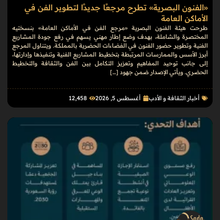
«الفنون البصرية» تطرح مرجعًا جديدًا لتطوير الفن في
الأماكن العامة
طرحت هيئة الفنون البصرية «مرجع الفن في الأماكن العامة» بنسختيه
المختصرة والشاملة، بهدف وضع إطار مهني يسهم في رفع جودة المشاريع
الفنية وتطوير حضور الفنون في الفضاءات الحضرية بالمملكة. ويتناول المرجع
أبرز الأسس والممارسات المرتبطة بتخطيط المشاريع الفنية وتنفيذها وإدارتها،
إلى جانب توحيد المفاهيم وتعزيز التكامل بين الفن والثقافة والتخطيط
الحضري. ويأتي الإصدار ضمن جهود […]
أخبار الثقافة و الأدب
أغسطس 5, 2026
12٬458