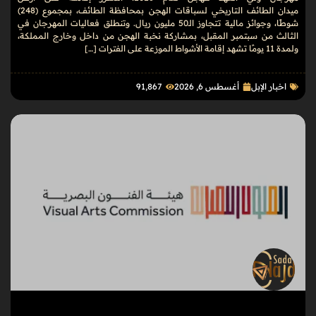
ميدان الطائف التاريخي لسباقات الهجن بمحافظة الطائف، بمجموع (248)
شوطًا، وجوائز مالية تتجاوز الـ50 مليون ريال. وتنطلق فعاليات المهرجان في
الثالث من سبتمبر المقبل، بمشاركة نخبة الهجن من داخل وخارج المملكة،
ولمدة 11 يومًا تشهد إقامة الأشواط الموزعة على الفترات […]
اخبار الإبل
أغسطس 6, 2026
91٬867