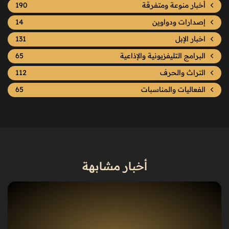
أخبار منوعة ومتفرقة
190
إصدارات ودواوين
14
اخبار الإبل
131
البرامج التليفزيونية والإذاعية
65
التراث والحرف
112
الفعاليات والمناسبات
65
أخبار مشابهة