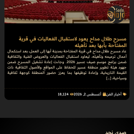
مسرح طلال مداح يعود لاستقبال الفعاليات في قرية
المفتاحة بأبها بعد تأهيله
عاد مسرح طلال مداح في قرية المفتاحة بمدينة أبها إلى العمل، بعد استكمال
أعمال ترميمه وتأهيله، ليعاود استقبال الفعاليات والعروض الفنية والثقافية
ضمن برامج موسم صيف عسير 2026. وجاءت إعادة تشغيل المسرح ضمن
جهود هيئة تطوير منطقة عسير للحفاظ على المواقع والأصول الثقافية ذات
القيمة التاريخية، وإعادة توظيفها بما يعزز حضور المنطقة كوجهة ثقافية
وسياحية، […]
أخبار الفن
أغسطس 2, 2026
18٬124
صدى نجد