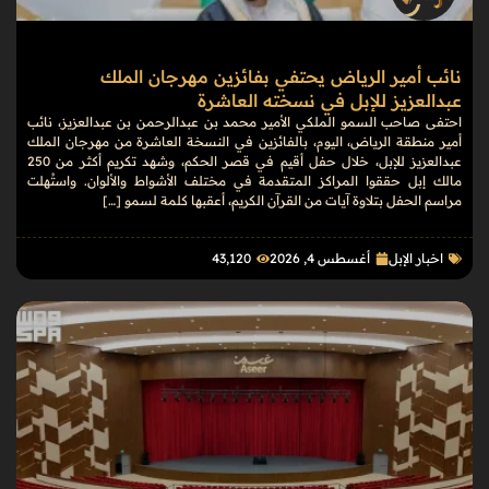
نائب أمير الرياض يحتفي بفائزين مهرجان الملك
عبدالعزيز للإبل في نسخته العاشرة
احتفى صاحب السمو الملكي الأمير محمد بن عبدالرحمن بن عبدالعزيز، نائب
أمير منطقة الرياض، اليوم، بالفائزين في النسخة العاشرة من مهرجان الملك
عبدالعزيز للإبل، خلال حفل أقيم في قصر الحكم، وشهد تكريم أكثر من 250
مالك إبل حققوا المراكز المتقدمة في مختلف الأشواط والألوان. واستُهلت
مراسم الحفل بتلاوة آيات من القرآن الكريم، أعقبها كلمة لسمو […]
اخبار الإبل
أغسطس 4, 2026
43٬120