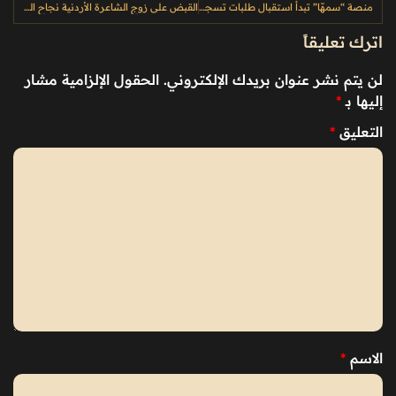
منصة “سمهّا” تبدأ استقبال طلبات تسجيل أسماء الإبل الدولية
القبض على زوج الشاعرة الأردنية نجاح المساعيد
اترك تعليقاً
لن يتم نشر عنوان بريدك الإلكتروني.
الحقول الإلزامية مشار
إليها بـ
*
التعليق
*
الاسم
*