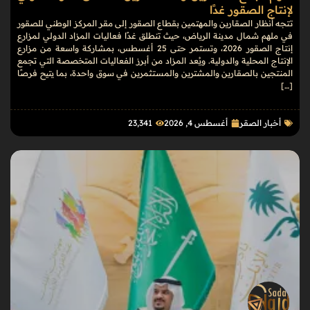
لإنتاج الصقور غدًا
تتجه أنظار الصقارين والمهتمين بقطاع الصقور إلى مقر المركز الوطني للصقور
في ملهم شمال مدينة الرياض، حيث تنطلق غدًا فعاليات المزاد الدولي لمزارع
إنتاج الصقور 2026، وتستمر حتى 25 أغسطس، بمشاركة واسعة من مزارع
الإنتاج المحلية والدولية. ويُعد المزاد من أبرز الفعاليات المتخصصة التي تجمع
المنتجين بالصقارين والمشترين والمستثمرين في سوق واحدة، بما يتيح فرصًا
[…]
أخبار الصقر
أغسطس 4, 2026
23٬341