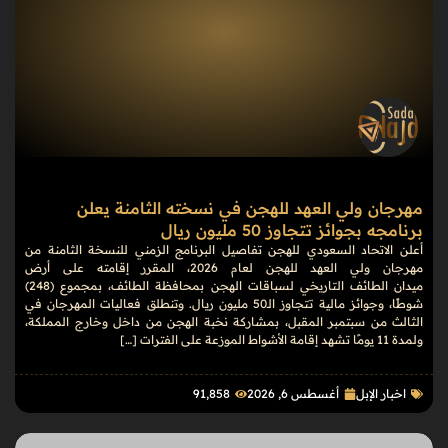
مهرجان ولي العهد للهجن في نسخته الثامنة يعلن
برنامجه بجوائز تتجاوز 50 مليون ريال
أعلن الاتحاد السعودي للهجن تفاصيل البرنامج الزمني للنسخة الثامنة من
مهرجان ولي العهد للهجن لعام 2026، المقرر إقامته على أرض
ميدان الطائف التاريخي لسباقات الهجن بمحافظة الطائف، بمجموع (248)
شوطًا، وجوائز مالية تتجاوز الـ50 مليون ريال. وتنطلق فعاليات المهرجان في
الثالث من سبتمبر المقبل، بمشاركة نخبة الهجن من داخل وخارج المملكة،
ولمدة 11 يومًا تشهد إقامة الأشواط الموزعة على الفترات […]
اخبار الإبل
أغسطس 6, 2026
91٬858