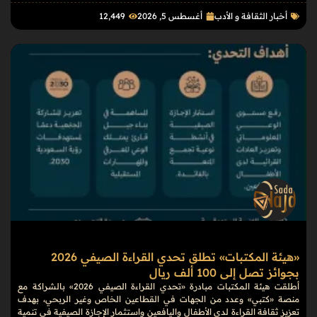
أخبار الثقافة و الأدب
أغسطس 5, 2026
12٬449
«هيئة المكتبات» تطلق تحدي القراءة الصيفي 2026
بجوائز تصل إلى 100 ألف ريال
أطلقت هيئة المكتبات مبادرة «تحدي القراءة الصيفي 2026» بالشراكة مع
منصة «كتبي» وعدد من الجهات في القطاعين الخاص وغير الربحي، بهدف
تعزيز ثقافة القراءة لدى الأطفال واليافعين واستثمار الإجازة الصيفية في تنمية