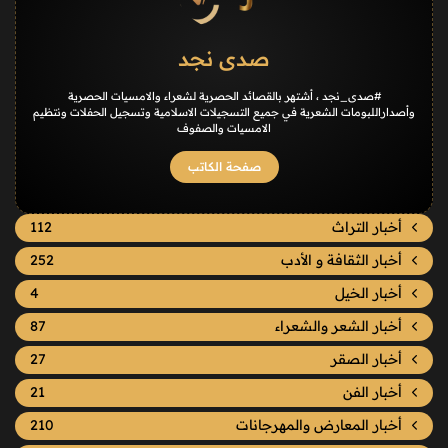
صدى نجد
#صدى_نجد ، أشتهر بالقصائد الحصرية لشعراء والامسيات الحصرية
وأصداراللبومات الشعرية في جميع التسجيلات الاسلامية وتسجيل الحفلات ونتظيم
الامسيات والصفوف
صفحة الكاتب
أخبار التراث
112
أخبار الثقافة و الأدب
252
أخبار الخيل
4
أخبار الشعر والشعراء
87
أخبار الصقر
27
أخبار الفن
21
أخبار المعارض والمهرجانات
210