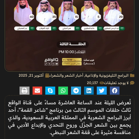
البرامج التليفزيونية والإذاعية
,
أخبار الشعر والشعراء
أكتوبر 21, 2025
لا يوجد تعليقات
20٬137
تُعرض الليلة عند الساعة
العاشرة مساءً
على
قناة الواقع
ثالث حلقات الموسم الثالث من برنامج
“شاعر القمة”
، أحد
أبرز البرامج الشعرية في المملكة العربية السعودية، والذي
يجمع بين
الشعر الجزْل وروح التحدي والإبداع الأدبي
في
منافسة مثيرة على قمّة الشعر النبطي.