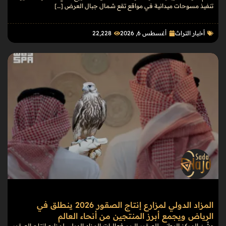
تنفيذ مسوحات ميدانية في مواقع تقع شمال جبال العرض […]
أخبار التراث
أغسطس 6, 2026
22٬228
المزاد الدولي لمزارع إنتاج الصقور 2026 ينطلق في
الرياض ويجمع أبرز المنتجين من أنحاء العالم
دشّن المركز الوطني للصقور اليوم فعاليات المزاد الدولي لمزارع إنتاج الصقور