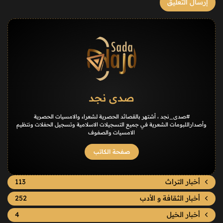
صدى نجد
#صدى_نجد ، أشتهر بالقصائد الحصرية لشعراء والامسيات الحصرية
وأصداراللبومات الشعرية في جميع التسجيلات الاسلامية وتسجيل الحفلات ونتظيم
الامسيات والصفوف
صفحة الكاتب
أخبار التراث
113
أخبار الثقافة و الأدب
252
أخبار الخيل
4