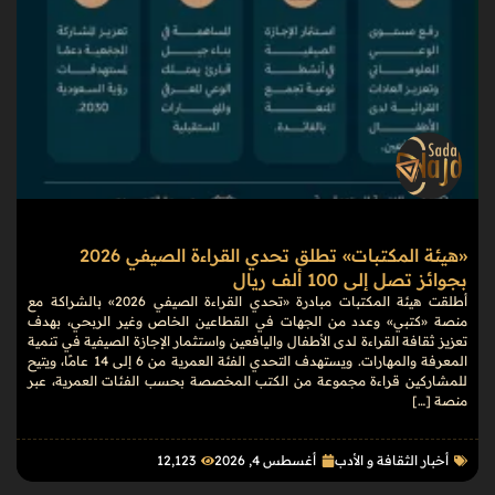
«هيئة المكتبات» تطلق تحدي القراءة الصيفي 2026
بجوائز تصل إلى 100 ألف ريال
أطلقت هيئة المكتبات مبادرة «تحدي القراءة الصيفي 2026» بالشراكة مع
منصة «كتبي» وعدد من الجهات في القطاعين الخاص وغير الربحي، بهدف
تعزيز ثقافة القراءة لدى الأطفال واليافعين واستثمار الإجازة الصيفية في تنمية
المعرفة والمهارات. ويستهدف التحدي الفئة العمرية من 6 إلى 14 عامًا، ويتيح
للمشاركين قراءة مجموعة من الكتب المخصصة بحسب الفئات العمرية، عبر
منصة […]
أخبار الثقافة و الأدب
أغسطس 4, 2026
12٬123