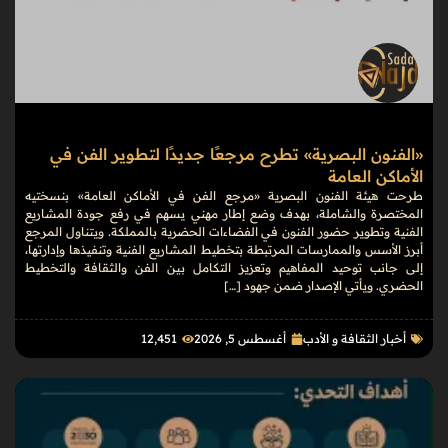
«الفنون البصرية» تطرح مرجعًا جديدًا لتطوير الفن في
الأماكن العامة
طرحت هيئة الفنون البصرية «مرجع الفن في الأماكن العامة» بنسختيه
المختصرة والشاملة، بهدف وضع إطار مهني يسهم في رفع جودة المشاريع
الفنية وتطوير حضور الفنون في الفضاءات الحضرية بالمملكة. ويتناول المرجع
أبرز الأسس والممارسات المرتبطة بتخطيط المشاريع الفنية وتنفيذها وإدارتها،
إلى جانب توحيد المفاهيم وتعزيز التكامل بين الفن والثقافة والتخطيط
الحضري. ويأتي الإصدار ضمن جهود […]
أخبار الثقافة و الأدب
أغسطس 5, 2026
12٬451