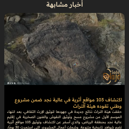
أخبار مشابهة
اكتشاف 103 مواقع أثرية في عالية نجد ضمن مشروع
وطني تقوده هيئة التراث
حققت هيئة التراث نتائج جديدة في جهودها لتوثيق الإرث الثقافي، بعد انتهاء
الموسم الأول من مشروع مسح وتوثيق النقوش والفنون الصخرية في إقليم
عالية نجد بمنطقة الرياض، والذي أسفر عن اكتشاف وتوثيق 103 مواقع أثرية
تضم شواهد تاريخية متنوعة. وشملت أعمال المشروع، التي استمرت 30 يومًا،