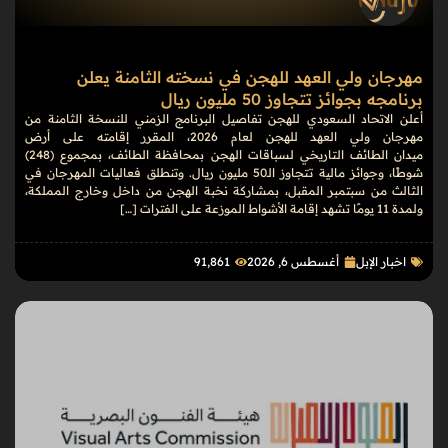
مهرجان ولي العهد للهجن في نسخته الثامنة يعلن
برنامجه بجوائز تتجاوز 50 مليون ريال
أعلن الاتحاد السعودي للهجن تفاصيل البرنامج الزمني للنسخة الثامنة من
مهرجان ولي العهد للهجن لعام 2026، المقرر إقامته على أرض
ميدان الطائف التاريخي لسباقات الهجن بمحافظة الطائف، بمجموع (248)
شوطًا، وجوائز مالية تتجاوز الـ50 مليون ريال. وتنطلق فعاليات المهرجان في
الثالث من سبتمبر المقبل، بمشاركة نخبة الهجن من داخل وخارج المملكة،
ولمدة 11 يومًا تشهد إقامة الأشواط الموزعة على الفترات […]
اخبار الإبل
أغسطس 6, 2026
91٬861