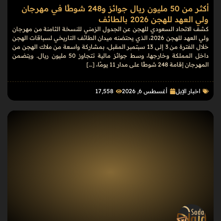
أكثر من 50 مليون ريال جوائز و248 شوطًا في مهرجان
ولي العهد للهجن 2026 بالطائف
كشف الاتحاد السعودي للهجن عن الجدول الزمني للنسخة الثامنة من مهرجان
ولي العهد للهجن 2026، الذي يحتضنه ميدان الطائف التاريخي لسباقات الهجن
خلال الفترة من 3 إلى 13 سبتمبر المقبل، بمشاركة واسعة من ملاك الهجن من
داخل المملكة وخارجها، وسط جوائز مالية تتجاوز 50 مليون ريال. ويتضمن
المهرجان إقامة 248 شوطًا على مدار 11 يومًا، […]
اخبار الإبل
أغسطس 6, 2026
17٬558