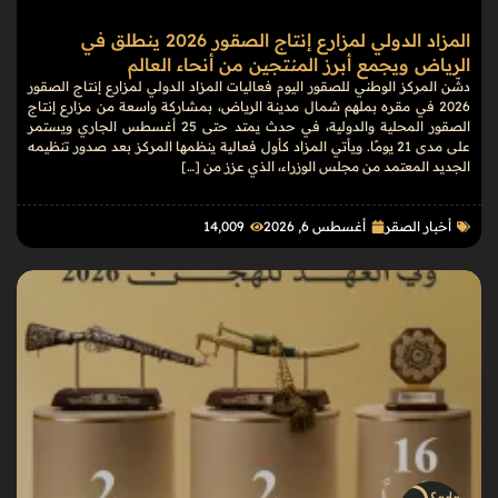
المزاد الدولي لمزارع إنتاج الصقور 2026 ينطلق في
الرياض ويجمع أبرز المنتجين من أنحاء العالم
دشّن المركز الوطني للصقور اليوم فعاليات المزاد الدولي لمزارع إنتاج الصقور
2026 في مقره بملهم شمال مدينة الرياض، بمشاركة واسعة من مزارع إنتاج
الصقور المحلية والدولية، في حدث يمتد حتى 25 أغسطس الجاري ويستمر
على مدى 21 يومًا. ويأتي المزاد كأول فعالية ينظمها المركز بعد صدور تنظيمه
الجديد المعتمد من مجلس الوزراء، الذي عزز من […]
أخبار الصقر
أغسطس 6, 2026
14٬009