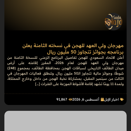
مهرجان ولي العهد للهجن في نسخته الثامنة يعلن
برنامجه بجوائز تتجاوز 50 مليون ريال
أعلن الاتحاد السعودي للهجن تفاصيل البرنامج الزمني للنسخة الثامنة من
مهرجان ولي العهد للهجن لعام 2026، المقرر إقامته على أرض
ميدان الطائف التاريخي لسباقات الهجن بمحافظة الطائف، بمجموع (248)
شوطًا، وجوائز مالية تتجاوز الـ50 مليون ريال. وتنطلق فعاليات المهرجان في
الثالث من سبتمبر المقبل، بمشاركة نخبة الهجن من داخل وخارج المملكة،
ولمدة 11 يومًا تشهد إقامة الأشواط الموزعة على الفترات […]
اخبار الإبل
أغسطس 6, 2026
91٬867