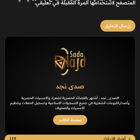
المتصفح لاستخدامها المرة المقبلة في تعليقي.
صدى نجد
#صدى_نجد ، أشتهر بالقصائد الحصرية لشعراء والامسيات الحصرية
وأصداراللبومات الشعرية في جميع التسجيلات الاسلامية وتسجيل الحفلات ونتظيم
الامسيات والصفوف
صفحة الكاتب
أخبار التراث
113