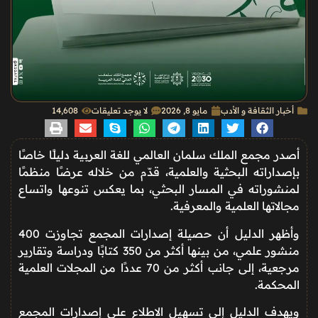
أخبار الثقافة و الأدب
مايو 8, 2026
لا يوجد تعليقات
14٬608
أصدر مجمع الملك سلمان العالمي للغة العربية دليلًا خاصًا
بإصداراته البحثية والعلمية، قدّم من خلاله عرضًا منظمًا
لمنشوراته في المسار البحثي، بما يعكس تنوعها واتساع
مجالاتها العلمية والمعرفية.
وأظهر الدليل أن حصيلة إصدارات المجمع تجاوزت 400
منشور علمي، من بينها أكثر من 350 كتابًا ودراسة وتقارير
مرجعية، إلى جانب أكثر من 70 عددًا من المجلات العلمية
المحكمة.
ويهدف الدليل إلى تسهيل الاطلاع على إصدارات المجمع