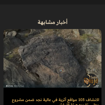
أخبار مشابهة
اكتشاف 103 مواقع أثرية في عالية نجد ضمن مشروع
وطني تقوده هيئة التراث