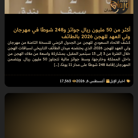
أكثر من 50 مليون ريال جوائز و248 شوطًا في مهرجان
ولي العهد للهجن 2026 بالطائف
كشف الاتحاد السعودي للهجن عن الجدول الزمني للنسخة الثامنة من مهرجان
ولي العهد للهجن 2026، الذي يحتضنه ميدان الطائف التاريخي لسباقات الهجن
خلال الفترة من 3 إلى 13 سبتمبر المقبل، بمشاركة واسعة من ملاك الهجن من
داخل المملكة وخارجها، وسط جوائز مالية تتجاوز 50 مليون ريال. ويتضمن
المهرجان إقامة 248 شوطًا على مدار 11 يومًا، […]
اخبار الإبل
أغسطس 6, 2026
17٬563