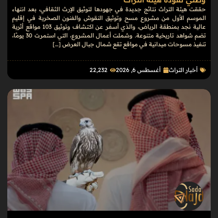
حققت هيئة التراث نتائج جديدة في جهودها لتوثيق الإرث الثقافي، بعد انتهاء
الموسم الأول من مشروع مسح وتوثيق النقوش والفنون الصخرية في إقليم
عالية نجد بمنطقة الرياض، والذي أسفر عن اكتشاف وتوثيق 103 مواقع أثرية
تضم شواهد تاريخية متنوعة. وشملت أعمال المشروع، التي استمرت 30 يومًا،
تنفيذ مسوحات ميدانية في مواقع تقع شمال جبال العرض […]
أخبار التراث
أغسطس 6, 2026
22٬232