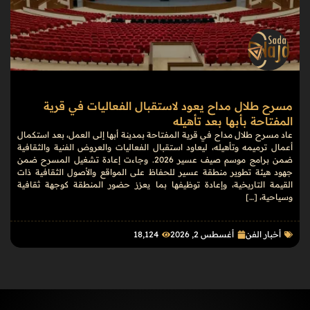
مسرح طلال مداح يعود لاستقبال الفعاليات في قرية
المفتاحة بأبها بعد تأهيله
عاد مسرح طلال مداح في قرية المفتاحة بمدينة أبها إلى العمل، بعد استكمال
أعمال ترميمه وتأهيله، ليعاود استقبال الفعاليات والعروض الفنية والثقافية
ضمن برامج موسم صيف عسير 2026. وجاءت إعادة تشغيل المسرح ضمن
جهود هيئة تطوير منطقة عسير للحفاظ على المواقع والأصول الثقافية ذات
القيمة التاريخية، وإعادة توظيفها بما يعزز حضور المنطقة كوجهة ثقافية
وسياحية، […]
أخبار الفن
أغسطس 2, 2026
18٬124