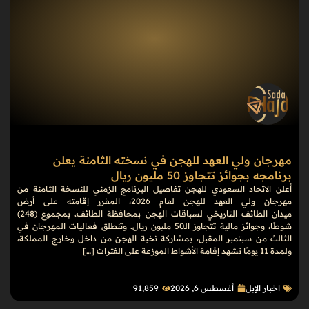
مهرجان ولي العهد للهجن في نسخته الثامنة يعلن
برنامجه بجوائز تتجاوز 50 مليون ريال
أعلن الاتحاد السعودي للهجن تفاصيل البرنامج الزمني للنسخة الثامنة من
مهرجان ولي العهد للهجن لعام 2026، المقرر إقامته على أرض
ميدان الطائف التاريخي لسباقات الهجن بمحافظة الطائف، بمجموع (248)
شوطًا، وجوائز مالية تتجاوز الـ50 مليون ريال. وتنطلق فعاليات المهرجان في
الثالث من سبتمبر المقبل، بمشاركة نخبة الهجن من داخل وخارج المملكة،
ولمدة 11 يومًا تشهد إقامة الأشواط الموزعة على الفترات […]
اخبار الإبل
أغسطس 6, 2026
91٬859