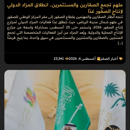
ملهم تجمع الصقارين والمستثمرين.. انطلاق المزاد الدولي
لإنتاج الصقور غدًا
تتجه أنظار الصقارين والمهتمين بقطاع الصقور إلى مقر المركز الوطني للصقور
في ملهم شمال مدينة الرياض، حيث تنطلق غدًا فعاليات المزاد الدولي لمزارع
إنتاج الصقور 2026، وتستمر حتى 25 أغسطس، بمشاركة واسعة من مزارع
الإنتاج المحلية والدولية. ويُعد المزاد من أبرز الفعاليات المتخصصة التي تجمع
المنتجين بالصقارين والمشترين والمستثمرين في سوق واحدة، بما يتيح فرصًا
[…]
أخبار الصقر
أغسطس 4, 2026
23٬341