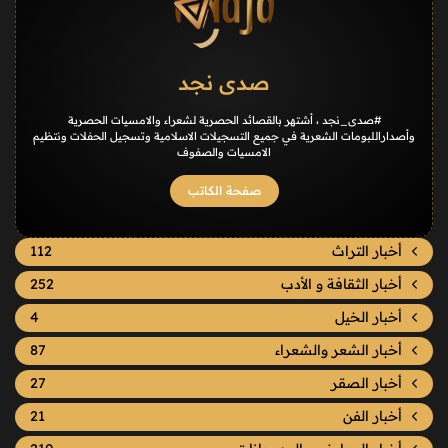
صدى نجد
#صدى_نجد ، أشتهر بالقصائد الحصرية لشعراء والامسيات الحصرية
وأصداراللبومات الشعرية في جميع التسجيلات الاسلامية وتسجيل الحفلات ونتظيم
الامسيات والصفوف
صفحة الكاتب
أخبار التراث
112
أخبار الثقافة و الأدب
252
أخبار الخيل
4
أخبار الشعر والشعراء
87
أخبار الصقر
27
أخبار الفن
21