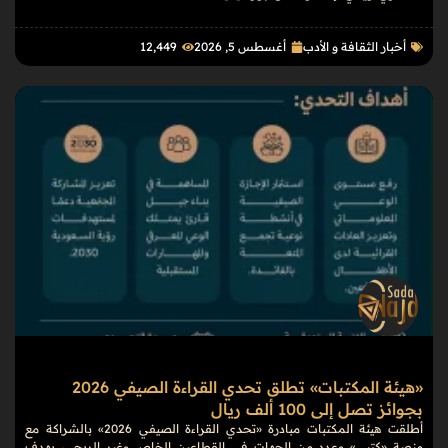
أخبار الثقافة و الأدب
أغسطس 5, 2026
12٬449
«هيئة المكتبات» تطلق تحدي القراءة الصيفي 2026
بجوائز تصل إلى 100 ألف ريال
أطلقت هيئة المكتبات مبادرة «تحدي القراءة الصيفي 2026» بالشراكة مع
منصة «كتبي» وعدد من الجهات في القطاعين الخاص وغير الربحي، بهدف