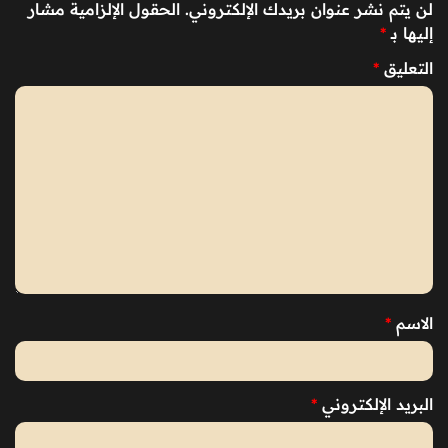
لن يتم نشر عنوان بريدك الإلكتروني.
الحقول الإلزامية مشار
إليها بـ
*
التعليق
*
الاسم
*
البريد الإلكتروني
*