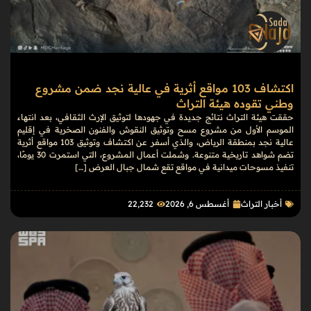
اكتشاف 103 مواقع أثرية في عالية نجد ضمن مشروع
وطني تقوده هيئة التراث
حققت هيئة التراث نتائج جديدة في جهودها لتوثيق الإرث الثقافي، بعد انتهاء
الموسم الأول من مشروع مسح وتوثيق النقوش والفنون الصخرية في إقليم
عالية نجد بمنطقة الرياض، والذي أسفر عن اكتشاف وتوثيق 103 مواقع أثرية
تضم شواهد تاريخية متنوعة. وشملت أعمال المشروع، التي استمرت 30 يومًا،
تنفيذ مسوحات ميدانية في مواقع تقع شمال جبال العرض […]
أخبار التراث
أغسطس 6, 2026
22٬232