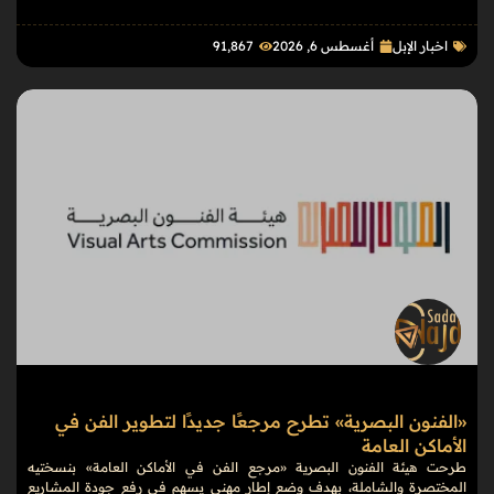
اخبار الإبل
أغسطس 6, 2026
91٬867
«الفنون البصرية» تطرح مرجعًا جديدًا لتطوير الفن في
الأماكن العامة
طرحت هيئة الفنون البصرية «مرجع الفن في الأماكن العامة» بنسختيه
المختصرة والشاملة، بهدف وضع إطار مهني يسهم في رفع جودة المشاريع