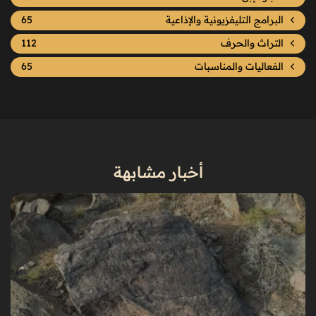
البرامج التليفزيونية والإذاعية
65
التراث والحرف
112
الفعاليات والمناسبات
65
أخبار مشابهة