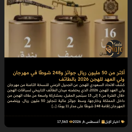
أكثر من 50 مليون ريال جوائز و248 شوطًا في مهرجان
ولي العهد للهجن 2026 بالطائف
كشف الاتحاد السعودي للهجن عن الجدول الزمني للنسخة الثامنة من مهرجان
ولي العهد للهجن 2026، الذي يحتضنه ميدان الطائف التاريخي لسباقات الهجن
خلال الفترة من 3 إلى 13 سبتمبر المقبل، بمشاركة واسعة من ملاك الهجن من
داخل المملكة وخارجها، وسط جوائز مالية تتجاوز 50 مليون ريال. ويتضمن
المهرجان إقامة 248 شوطًا على مدار 11 يومًا، […]
اخبار الإبل
أغسطس 6, 2026
17٬563