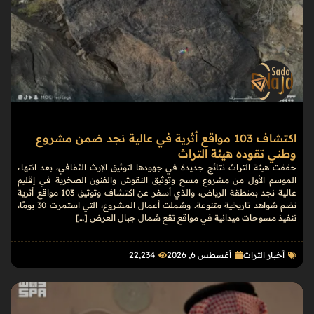
اكتشاف 103 مواقع أثرية في عالية نجد ضمن مشروع
وطني تقوده هيئة التراث
حققت هيئة التراث نتائج جديدة في جهودها لتوثيق الإرث الثقافي، بعد انتهاء
الموسم الأول من مشروع مسح وتوثيق النقوش والفنون الصخرية في إقليم
عالية نجد بمنطقة الرياض، والذي أسفر عن اكتشاف وتوثيق 103 مواقع أثرية
تضم شواهد تاريخية متنوعة. وشملت أعمال المشروع، التي استمرت 30 يومًا،
تنفيذ مسوحات ميدانية في مواقع تقع شمال جبال العرض […]
أخبار التراث
أغسطس 6, 2026
22٬234