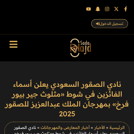
تسجيل الدخول
سجل الزوار
نادي الصقور السعودي يعلن أسماء
الفائزين في شوط «مثلوث جير بيور
فرخ» بمهرجان الملك عبدالعزيز للصقور
2025
الرئيسية
»
الأخبار
»
أخبار المعارض والمهرجانات
»
نادي الصقور
السعودي يعلن أسماء الفائزين في شوط «مثلوث جير بيور فرخ»