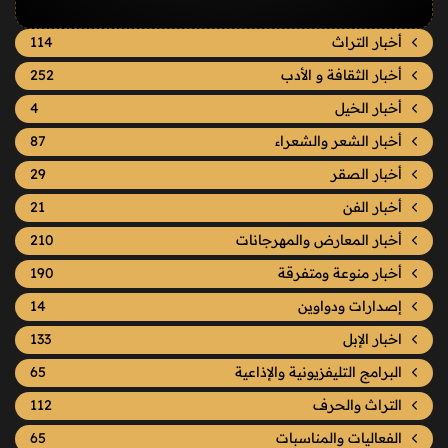
أخبار التراث
114
أخبار الثقافة و الأدب
252
أخبار الخيل
4
أخبار الشعر والشعراء
87
أخبار الصقر
29
أخبار الفن
21
أخبار المعارض والمهرجانات
210
أخبار منوعة ومتفرقة
190
إصدارات ودواوين
14
اخبار الإبل
133
البرامج التليفزيونية والإذاعية
65
التراث والحرف
112
الفعاليات والمناسبات
65