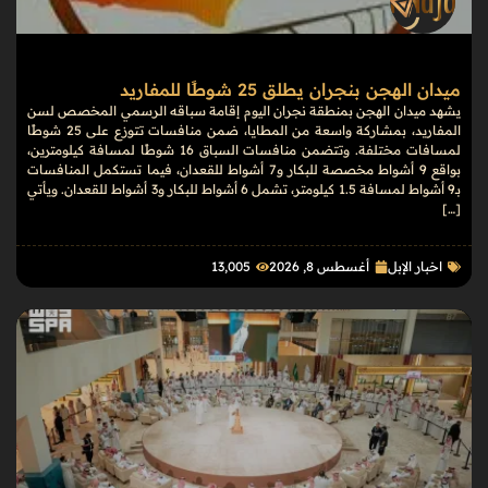
ميدان الهجن بنجران يطلق 25 شوطًا للمفاريد
يشهد ميدان الهجن بمنطقة نجران اليوم إقامة سباقه الرسمي المخصص لسن
المفاريد، بمشاركة واسعة من المطايا، ضمن منافسات تتوزع على 25 شوطًا
لمسافات مختلفة. وتتضمن منافسات السباق 16 شوطًا لمسافة كيلومترين،
بواقع 9 أشواط مخصصة للبكار و7 أشواط للقعدان، فيما تستكمل المنافسات
بـ9 أشواط لمسافة 1.5 كيلومتر، تشمل 6 أشواط للبكار و3 أشواط للقعدان. ويأتي
[…]
اخبار الإبل
أغسطس 8, 2026
13٬005