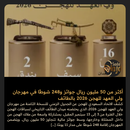
أكثر من 50 مليون ريال جوائز و248 شوطًا في مهرجان
ولي العهد للهجن 2026 بالطائف
كشف الاتحاد السعودي للهجن عن الجدول الزمني للنسخة الثامنة من مهرجان
ولي العهد للهجن 2026، الذي يحتضنه ميدان الطائف التاريخي لسباقات الهجن
خلال الفترة من 3 إلى 13 سبتمبر المقبل، بمشاركة واسعة من ملاك الهجن من
داخل المملكة وخارجها، وسط جوائز مالية تتجاوز 50 مليون ريال. ويتضمن
المهرجان إقامة 248 شوطًا على مدار 11 يومًا، […]