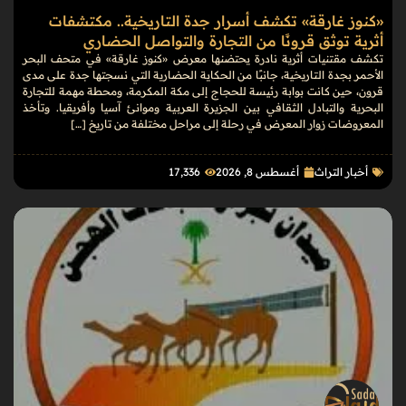
«كنوز غارقة» تكشف أسرار جدة التاريخية.. مكتشفات
أثرية توثق قرونًا من التجارة والتواصل الحضاري
تكشف مقتنيات أثرية نادرة يحتضنها معرض «كنوز غارقة» في متحف البحر
الأحمر بجدة التاريخية، جانبًا من الحكاية الحضارية التي نسجتها جدة على مدى
قرون، حين كانت بوابة رئيسة للحجاج إلى مكة المكرمة، ومحطة مهمة للتجارة
البحرية والتبادل الثقافي بين الجزيرة العربية وموانئ آسيا وأفريقيا. وتأخذ
المعروضات زوار المعرض في رحلة إلى مراحل مختلفة من تاريخ […]
أخبار التراث
أغسطس 8, 2026
17٬336