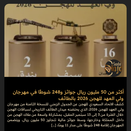
أكثر من 50 مليون ريال جوائز و248 شوطًا في مهرجان
ولي العهد للهجن 2026 بالطائف
كشف الاتحاد السعودي للهجن عن الجدول الزمني للنسخة الثامنة من مهرجان
ولي العهد للهجن 2026، الذي يحتضنه ميدان الطائف التاريخي لسباقات الهجن
خلال الفترة من 3 إلى 13 سبتمبر المقبل، بمشاركة واسعة من ملاك الهجن من
داخل المملكة وخارجها، وسط جوائز مالية تتجاوز 50 مليون ريال. ويتضمن
المهرجان إقامة 248 شوطًا على مدار 11 يومًا، […]