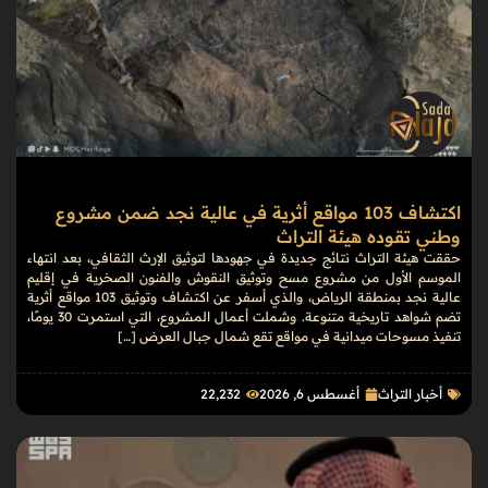
اكتشاف 103 مواقع أثرية في عالية نجد ضمن مشروع
وطني تقوده هيئة التراث
حققت هيئة التراث نتائج جديدة في جهودها لتوثيق الإرث الثقافي، بعد انتهاء
الموسم الأول من مشروع مسح وتوثيق النقوش والفنون الصخرية في إقليم
عالية نجد بمنطقة الرياض، والذي أسفر عن اكتشاف وتوثيق 103 مواقع أثرية
تضم شواهد تاريخية متنوعة. وشملت أعمال المشروع، التي استمرت 30 يومًا،
تنفيذ مسوحات ميدانية في مواقع تقع شمال جبال العرض […]
أخبار التراث
أغسطس 6, 2026
22٬232