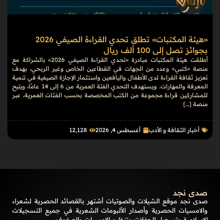
«هيئة المكتبات» تطلق تحدي القراءة الصيفي 2026
بجوائز تصل إلى 100 ألف ريال
أطلقت هيئة المكتبات مبادرة «تحدي القراءة الصيفي 2026» بالشراكة مع
منصة «كتبي» وعدد من الجهات في القطاعين الخاص وغير الربحي، بهدف
تعزيز ثقافة القراءة لدى الأطفال واليافعين واستثمار الإجازة الصيفية في تنمية
المعرفة والمهارات. ويستهدف التحدي الفئة العمرية من 6 إلى 14 عامًا، ويتيح
للمشاركين قراءة مجموعة من الكتب المخصصة بحسب الفئات العمرية، عبر
منصة […]
أخبار الثقافة و الأدب
أغسطس 4, 2026
12٬128
صدى نجد
صدى نجد موقع الشيلات والصوتيات أشتهر بالقصائد الحصرية لشعراء
والامسيات الحصرية وأصدار الألبومات الشعرية في جميع التسجيلات
الإسلامية وتسجيل الحفلات وتنظيم الامسيات والصفوف