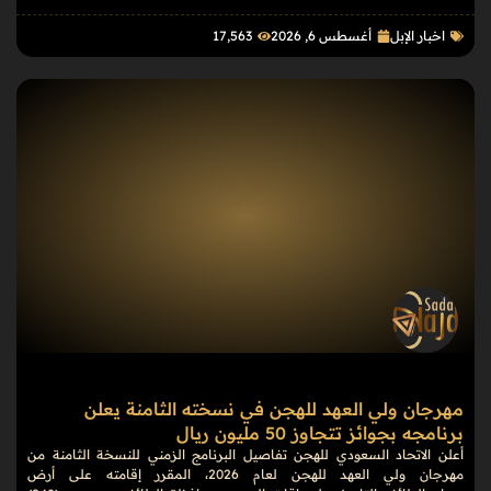
اخبار الإبل
أغسطس 6, 2026
17٬563
مهرجان ولي العهد للهجن في نسخته الثامنة يعلن
برنامجه بجوائز تتجاوز 50 مليون ريال
أعلن الاتحاد السعودي للهجن تفاصيل البرنامج الزمني للنسخة الثامنة من
مهرجان ولي العهد للهجن لعام 2026، المقرر إقامته على أرض