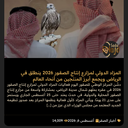
المزاد الدولي لمزارع إنتاج الصقور 2026 ينطلق في
الرياض ويجمع أبرز المنتجين من أنحاء العالم
دشّن المركز الوطني للصقور اليوم فعاليات المزاد الدولي لمزارع إنتاج الصقور
2026 في مقره بملهم شمال مدينة الرياض، بمشاركة واسعة من مزارع إنتاج
الصقور المحلية والدولية، في حدث يمتد حتى 25 أغسطس الجاري ويستمر
على مدى 21 يومًا. ويأتي المزاد كأول فعالية ينظمها المركز بعد صدور تنظيمه
الجديد المعتمد من مجلس الوزراء، الذي عزز من […]
أخبار الصقر
أغسطس 6, 2026
14٬009