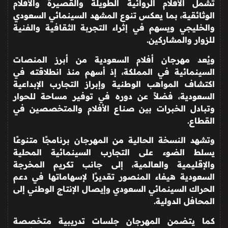
تشمل الأفلام الروائية الطويلة والقصيرة والأفلام
الوثائقية، بما يعكس تنوع المشهد السينمائي السعودي
والخليجي ويسهم في إثراء التجربة الثقافية والفنية
للزوار والمشاركين
.
ويُعد مهرجان أفلام السعودية من أبرز المنصات
السينمائية في المملكة، إذ أسهم منذ انطلاقته في
اكتشاف المواهب الوطنية وإبراز التجارب الإبداعية
السعودية، فضلاً عن دوره في توفير مساحة للحوار
وتبادل الخبرات بين صناع الأفلام والمتخصصين في
القطاع
.
وتشهد النسخة الحالية من المهرجان برنامجًا متنوعًا
يسلط الضوء على التجارب السينمائية المحلية
والإقليمية والعالمية، إلى جانب تكريم المخرجة
السعودية هيفاء المنصور تقديرًا لإسهاماتها في دعم
الحراك السينمائي السعودي وإيصال الإنتاج الوطني إلى
المحافل الدولية
.
كما يتضمن المهرجان جلسات تدريبية متخصصة