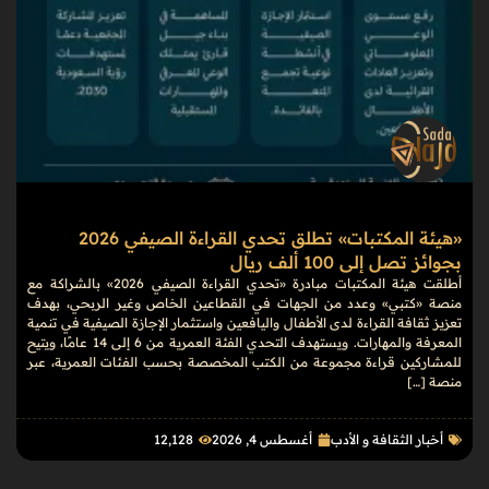
«هيئة المكتبات» تطلق تحدي القراءة الصيفي 2026
بجوائز تصل إلى 100 ألف ريال
أطلقت هيئة المكتبات مبادرة «تحدي القراءة الصيفي 2026» بالشراكة مع
منصة «كتبي» وعدد من الجهات في القطاعين الخاص وغير الربحي، بهدف
تعزيز ثقافة القراءة لدى الأطفال واليافعين واستثمار الإجازة الصيفية في تنمية
المعرفة والمهارات. ويستهدف التحدي الفئة العمرية من 6 إلى 14 عامًا، ويتيح
للمشاركين قراءة مجموعة من الكتب المخصصة بحسب الفئات العمرية، عبر
منصة […]
أخبار الثقافة و الأدب
أغسطس 4, 2026
12٬128