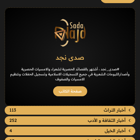
صدى نجد
#صدى_نجد ، أشتهر بالقصائد الحصرية لشعراء والامسيات الحصرية
وأصداراللبومات الشعرية في جميع التسجيلات الاسلامية وتسجيل الحفلات ونتظيم
الامسيات والصفوف
صفحة الكاتب
أخبار التراث
113
أخبار الثقافة و الأدب
252
أخبار الخيل
4