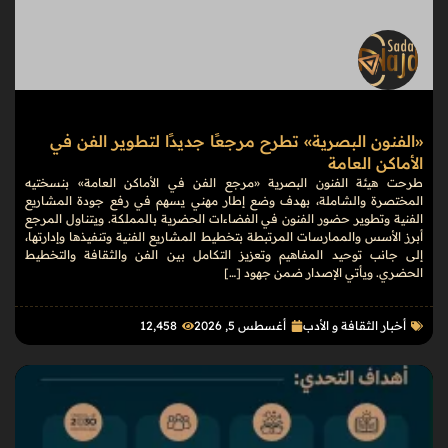
«الفنون البصرية» تطرح مرجعًا جديدًا لتطوير الفن في
الأماكن العامة
طرحت هيئة الفنون البصرية «مرجع الفن في الأماكن العامة» بنسختيه
المختصرة والشاملة، بهدف وضع إطار مهني يسهم في رفع جودة المشاريع
الفنية وتطوير حضور الفنون في الفضاءات الحضرية بالمملكة. ويتناول المرجع
أبرز الأسس والممارسات المرتبطة بتخطيط المشاريع الفنية وتنفيذها وإدارتها،
إلى جانب توحيد المفاهيم وتعزيز التكامل بين الفن والثقافة والتخطيط
الحضري. ويأتي الإصدار ضمن جهود […]
أخبار الثقافة و الأدب
أغسطس 5, 2026
12٬458