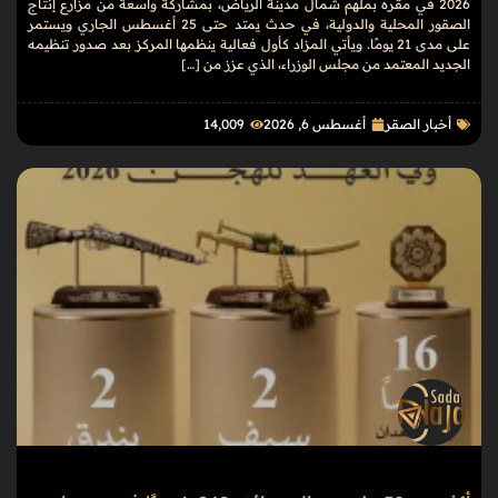
2026 في مقره بملهم شمال مدينة الرياض، بمشاركة واسعة من مزارع إنتاج
الصقور المحلية والدولية، في حدث يمتد حتى 25 أغسطس الجاري ويستمر
على مدى 21 يومًا. ويأتي المزاد كأول فعالية ينظمها المركز بعد صدور تنظيمه
الجديد المعتمد من مجلس الوزراء، الذي عزز من […]
أخبار الصقر
أغسطس 6, 2026
14٬009