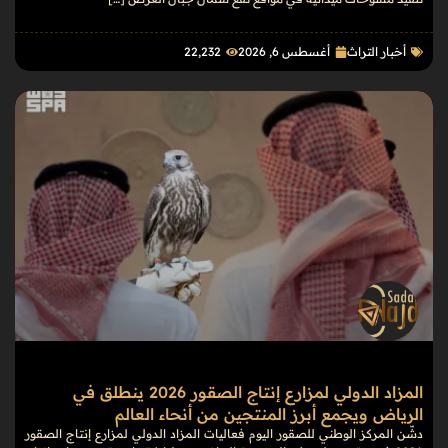
أخبار التراث
أغسطس 6, 2026
22٬232
المزاد الدولي لمزارع إنتاج الصقور 2026 ينطلق في
الرياض ويجمع أبرز المنتجين من أنحاء العالم
دشّن المركز الوطني للصقور اليوم فعاليات المزاد الدولي لمزارع إنتاج الصقور