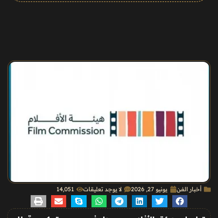
أخبار الفن
يونيو 27, 2026
لا يوجد تعليقات
14٬051