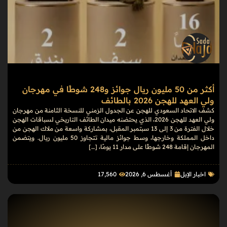
أكثر من 50 مليون ريال جوائز و248 شوطًا في مهرجان
ولي العهد للهجن 2026 بالطائف
كشف الاتحاد السعودي للهجن عن الجدول الزمني للنسخة الثامنة من مهرجان
ولي العهد للهجن 2026، الذي يحتضنه ميدان الطائف التاريخي لسباقات الهجن
خلال الفترة من 3 إلى 13 سبتمبر المقبل، بمشاركة واسعة من ملاك الهجن من
داخل المملكة وخارجها، وسط جوائز مالية تتجاوز 50 مليون ريال. ويتضمن
المهرجان إقامة 248 شوطًا على مدار 11 يومًا، […]
اخبار الإبل
أغسطس 6, 2026
17٬560