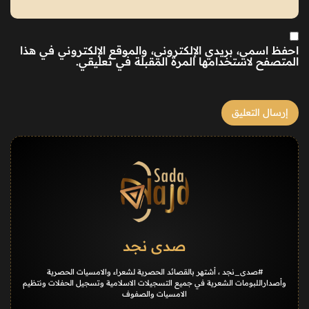
احفظ اسمي، بريدي الإلكتروني، والموقع الإلكتروني في هذا
المتصفح لاستخدامها المرة المقبلة في تعليقي.
صدى نجد
#صدى_نجد ، أشتهر بالقصائد الحصرية لشعراء والامسيات الحصرية
وأصداراللبومات الشعرية في جميع التسجيلات الاسلامية وتسجيل الحفلات ونتظيم
الامسيات والصفوف