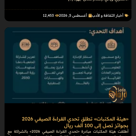
أخبار الثقافة و الأدب
أغسطس 5, 2026
12٬453
«هيئة المكتبات» تطلق تحدي القراءة الصيفي 2026
بجوائز تصل إلى 100 ألف ريال
أطلقت هيئة المكتبات مبادرة «تحدي القراءة الصيفي 2026» بالشراكة مع