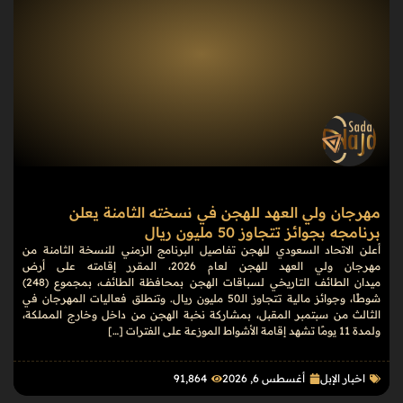
مهرجان ولي العهد للهجن في نسخته الثامنة يعلن
برنامجه بجوائز تتجاوز 50 مليون ريال
أعلن الاتحاد السعودي للهجن تفاصيل البرنامج الزمني للنسخة الثامنة من
مهرجان ولي العهد للهجن لعام 2026، المقرر إقامته على أرض
ميدان الطائف التاريخي لسباقات الهجن بمحافظة الطائف، بمجموع (248)
شوطًا، وجوائز مالية تتجاوز الـ50 مليون ريال. وتنطلق فعاليات المهرجان في
الثالث من سبتمبر المقبل، بمشاركة نخبة الهجن من داخل وخارج المملكة،
ولمدة 11 يومًا تشهد إقامة الأشواط الموزعة على الفترات […]
اخبار الإبل
أغسطس 6, 2026
91٬864