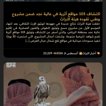
اكتشاف 103 مواقع أثرية في عالية نجد ضمن مشروع
وطني تقوده هيئة التراث
حققت هيئة التراث نتائج جديدة في جهودها لتوثيق الإرث الثقافي، بعد انتهاء
الموسم الأول من مشروع مسح وتوثيق النقوش والفنون الصخرية في إقليم
عالية نجد بمنطقة الرياض، والذي أسفر عن اكتشاف وتوثيق 103 مواقع أثرية
تضم شواهد تاريخية متنوعة. وشملت أعمال المشروع، التي استمرت 30 يومًا،
تنفيذ مسوحات ميدانية في مواقع تقع شمال جبال العرض […]
أخبار التراث
أغسطس 6, 2026
22٬229