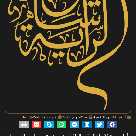
أخبار الشعر والشعراء
سبتمبر 2, 2025
لا يوجد تعليقات
5٬547
أعلنت هيئة الإذاعة والتلفزيون عن فتح باب التسجيل