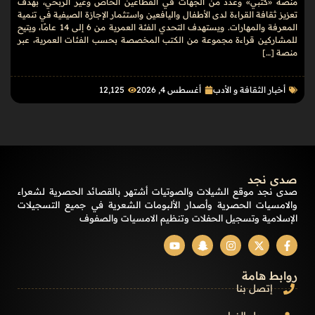
منصة «كتبي» وعدد من الجهات في القطاعين الخاص وغير الربحي، بهدف
تعزيز ثقافة القراءة لدى الأطفال واليافعين واستثمار الإجازة الصيفية في تنمية
المعرفة والمهارات. ويستهدف التحدي الفئة العمرية من 6 إلى 14 عامًا، ويتيح
للمشاركين قراءة مجموعة من الكتب المخصصة بحسب الفئات العمرية، عبر
منصة […]
أخبار الثقافة و الأدب
أغسطس 4, 2026
12٬125
صدى نجد
صدى نجد موقع الشيلات والصوتيات أشتهر بالقصائد الحصرية لشعراء
والامسيات الحصرية وأصدار الألبومات الشعرية في جميع التسجيلات
الإسلامية وتسجيل الحفلات وتنظيم الامسيات والصفوف
روابط هامة
إتصل بنا