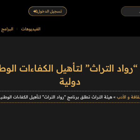
تسجيل الدخول
الفيديوهات
البرامج
“رواد التراث” لتأهيل الكفاءات الو
دولية
ثقافة و الأدب
»
هيئة التراث تطلق برنامج “رواد التراث” لتأهيل الكفاءات الوطني