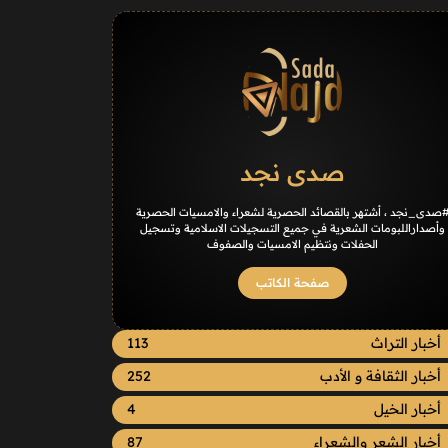
صدى نجد
صدى_نجد ، أشتهر بالقصائد الحصرية لشعراء والامسيات الحصرية
وأصداراللبومات الشعرية في جميع التسجيلات الاسلامية وتسجيل
الحفلات ونتظيم الامسيات والصفوف
صفحة الكاتب
أخبار التراث
113
أخبار الثقافة و الأدب
252
أخبار الخيل
4
أخبار الشعر والشعراء
87