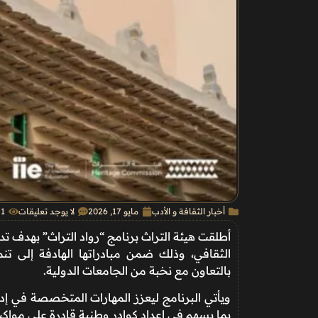
أخبار الثقافة و الأدب
مايو 17, 2026
لا يوجد تعليقات
51
الثقافي، وذلك ضمن مبادراتها الهادفة إلى تن
بالتعاون مع نخبة من الجامعات الدولية.
ويأتي البرنامج ليعزز المهارات المتخصصة في إد
بما يسهم في إعداد كوادر وطنية قادرة على مواك