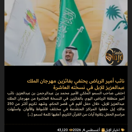
نائب أمير الرياض يحتفي بفائزين مهرجان الملك
عبدالعزيز للإبل في نسخته العاشرة
احتفى صاحب السمو الملكي الأمير محمد بن عبدالرحمن بن عبدالعزيز، نائب
أمير منطقة الرياض، اليوم، بالفائزين في النسخة العاشرة من مهرجان الملك
عبدالعزيز للإبل، خلال حفل أقيم في قصر الحكم، وشهد تكريم أكثر من 250
مالك إبل حققوا المراكز المتقدمة في مختلف الأشواط والألوان. واستُهلت
مراسم الحفل بتلاوة آيات من القرآن الكريم، أعقبها كلمة لسمو […]
اخبار الإبل
أغسطس 4, 2026
43٬120