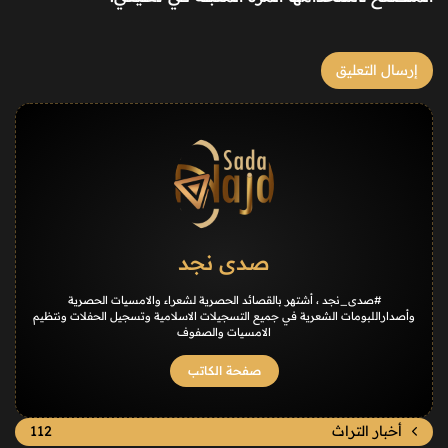
صدى نجد
#صدى_نجد ، أشتهر بالقصائد الحصرية لشعراء والامسيات الحصرية
وأصداراللبومات الشعرية في جميع التسجيلات الاسلامية وتسجيل الحفلات ونتظيم
الامسيات والصفوف
صفحة الكاتب
أخبار التراث
112