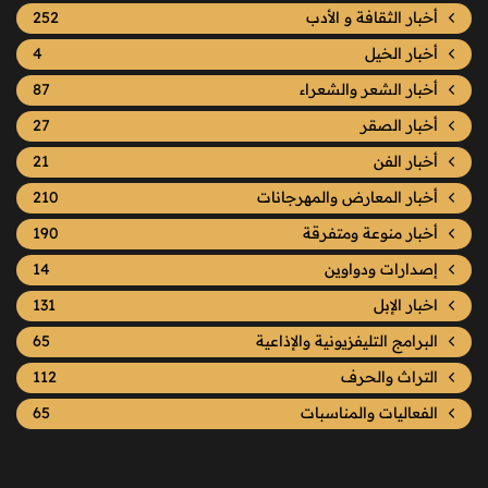
أخبار الثقافة و الأدب
252
أخبار الخيل
4
أخبار الشعر والشعراء
87
أخبار الصقر
27
أخبار الفن
21
أخبار المعارض والمهرجانات
210
أخبار منوعة ومتفرقة
190
إصدارات ودواوين
14
اخبار الإبل
131
البرامج التليفزيونية والإذاعية
65
التراث والحرف
112
الفعاليات والمناسبات
65