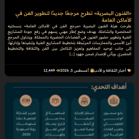
«الفنون البصرية» تطرح مرجعًا جديدًا لتطوير الفن في
الأماكن العامة
طرحت هيئة الفنون البصرية «مرجع الفن في الأماكن العامة» بنسختيه
المختصرة والشاملة، بهدف وضع إطار مهني يسهم في رفع جودة المشاريع
الفنية وتطوير حضور الفنون في الفضاءات الحضرية بالمملكة. ويتناول المرجع
أبرز الأسس والممارسات المرتبطة بتخطيط المشاريع الفنية وتنفيذها وإدارتها،
إلى جانب توحيد المفاهيم وتعزيز التكامل بين الفن والثقافة والتخطيط
الحضري. ويأتي الإصدار ضمن جهود […]
أخبار الثقافة و الأدب
أغسطس 5, 2026
12٬449