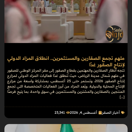
ملهم تجمع الصقارين والمستثمرين.. انطلاق المزاد الدولي
لإنتاج الصقور غدًا
تتجه أنظار الصقارين والمهتمين بقطاع الصقور إلى مقر المركز الوطني للصقور
في ملهم شمال مدينة الرياض، حيث تنطلق غدًا فعاليات المزاد الدولي لمزارع
إنتاج الصقور 2026، وتستمر حتى 25 أغسطس، بمشاركة واسعة من مزارع
الإنتاج المحلية والدولية. ويُعد المزاد من أبرز الفعاليات المتخصصة التي تجمع
المنتجين بالصقارين والمشترين والمستثمرين في سوق واحدة، بما يتيح فرصًا
[…]
أخبار الصقر
أغسطس 4, 2026
23٬341