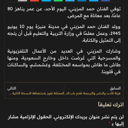
توفي الفنان حمد المزيني، اليوم الأحد، عن عمر يناهز 80
عامًا، بعد معاناة مع المرض.
وولد الفنان حمد المزيني في مدينة عنيزة يوم 10 يونيو
1945، وعمل معلمًا في وزارة التربية والتعليم قبل أن يتجه
إلى التمثيل والكتابة.
وشارك المزيني في العديد من الأعمال التلفزيونية
والمسرحية التي عُرضت داخل وخارج السعودية، ومنها
طاش ما طاش بمواسمه المختلفة، وغشمشم، والساكنات
في قلوبنا.
السابق
التالي
هيئة الأدب والنشر والترجمة تفتح باب التسجيل في برنامج “المترجم المعتمد”
المملكة تفوز باستضافة النسخة الثانية من مسابقة “إنترفيجن” العالمية للموسيقى في 2026
اترك تعليقاً
لن يتم نشر عنوان بريدك الإلكتروني.
الحقول الإلزامية مشار
إليها بـ
*