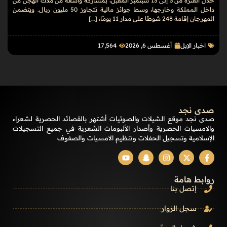
خلال الفترة من 3 إلى 13 سبتمبر المقبل، بمشاركة واسعة من ملاك الهجن من
داخل المملكة وخارجها، وسط جوائز مالية تتجاوز 50 مليون ريال. ويتضمن
المهرجان إقامة 248 شوطًا على مدار 11 يومًا، […]
اخبار الإبل
أغسطس 6, 2026
17٬564
صدى نجد
صدى نجد موقع الشيلات والصوتيات أشتهر بالقصائد الحصرية لشعراء
والامسيات الحصرية وأصدار الألبومات الشعرية في جميع التسجيلات
الإسلامية وتسجيل الحفلات وتنظيم الامسيات والصفوف
روابط هامة
إتصل بنا
سجل الزوار