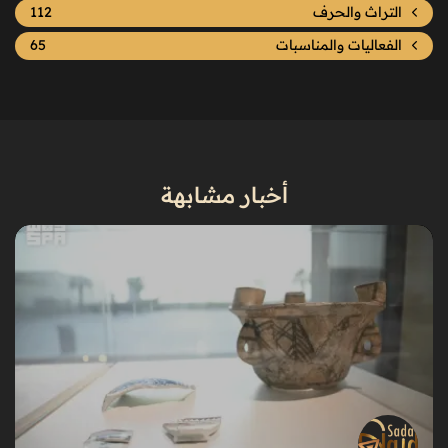
التراث والحرف
112
الفعاليات والمناسبات
65
أخبار مشابهة