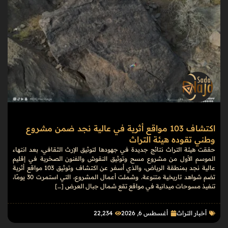
اكتشاف 103 مواقع أثرية في عالية نجد ضمن مشروع
وطني تقوده هيئة التراث
حققت هيئة التراث نتائج جديدة في جهودها لتوثيق الإرث الثقافي، بعد انتهاء
الموسم الأول من مشروع مسح وتوثيق النقوش والفنون الصخرية في إقليم
عالية نجد بمنطقة الرياض، والذي أسفر عن اكتشاف وتوثيق 103 مواقع أثرية
تضم شواهد تاريخية متنوعة. وشملت أعمال المشروع، التي استمرت 30 يومًا،
تنفيذ مسوحات ميدانية في مواقع تقع شمال جبال العرض […]
أخبار التراث
أغسطس 6, 2026
22٬234