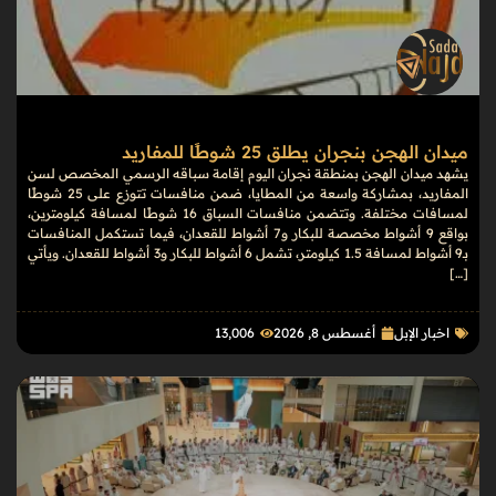
ميدان الهجن بنجران يطلق 25 شوطًا للمفاريد
يشهد ميدان الهجن بمنطقة نجران اليوم إقامة سباقه الرسمي المخصص لسن
المفاريد، بمشاركة واسعة من المطايا، ضمن منافسات تتوزع على 25 شوطًا
لمسافات مختلفة. وتتضمن منافسات السباق 16 شوطًا لمسافة كيلومترين،
بواقع 9 أشواط مخصصة للبكار و7 أشواط للقعدان، فيما تستكمل المنافسات
بـ9 أشواط لمسافة 1.5 كيلومتر، تشمل 6 أشواط للبكار و3 أشواط للقعدان. ويأتي
[…]
اخبار الإبل
أغسطس 8, 2026
13٬006