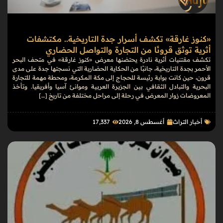
«كنوز غارقة» تكشف أسرار جدة التاريخية.. مكتشفات
أثرية توثق قرونًا من التجارة والتواصل الحضاري
تكشف مقتنيات أثرية نادرة يحتضنها معرض «كنوز غارقة» في متحف البحر
الأحمر بجدة التاريخية، جانبًا من الحكاية الحضارية التي نسجتها جدة على مدى
قرون، حين كانت بوابة رئيسة للحجاج إلى مكة المكرمة، ومحطة مهمة للتجارة
البحرية والتبادل الثقافي بين الجزيرة العربية وموانئ آسيا وأفريقيا. وتأخذ
المعروضات زوار المعرض في رحلة إلى مراحل مختلفة من تاريخ […]
أخبار التراث
أغسطس 8, 2026
17٬337