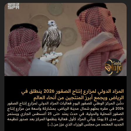
المزاد الدولي لمزارع إنتاج الصقور 2026 ينطلق في
الرياض ويجمع أبرز المنتجين من أنحاء العالم
دشّن المركز الوطني للصقور اليوم فعاليات المزاد الدولي لمزارع إنتاج الصقور
2026 في مقره بملهم شمال مدينة الرياض، بمشاركة واسعة من مزارع إنتاج
الصقور المحلية والدولية، في حدث يمتد حتى 25 أغسطس الجاري ويستمر
على مدى 21 يومًا. ويأتي المزاد كأول فعالية ينظمها المركز بعد صدور تنظيمه
الجديد المعتمد من مجلس الوزراء، الذي عزز من […]