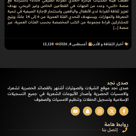
أطلقت هيئة المكتبات مبادرة «تحدي القراءة الصيفي 2026» بالشراكة مع
منصة «كتبي» وعدد من الجهات في القطاعين الخاص وغير الربحي، بهدف
تعزيز ثقافة القراءة لدى الأطفال واليافعين واستثمار الإجازة الصيفية في تنمية
المعرفة والمهارات. ويستهدف التحدي الفئة العمرية من 6 إلى 14 عامًا، ويتيح
للمشاركين قراءة مجموعة من الكتب المخصصة بحسب الفئات العمرية، عبر
منصة […]
أخبار الثقافة و الأدب
أغسطس 4, 2026
12٬128
صدى نجد
صدى نجد موقع الشيلات والصوتيات أشتهر بالقصائد الحصرية لشعراء
والامسيات الحصرية وأصدار الألبومات الشعرية في جميع التسجيلات
الإسلامية وتسجيل الحفلات وتنظيم الامسيات والصفوف
روابط هامة
إتصل بنا