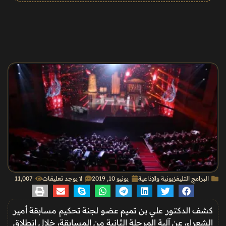
البرامج التليفزيونية والإذاعية
يونيو 10, 2019
لا يوجد تعليقات
11٬007
كشف الدكتور علي بن تميم عضو لجنة تحكيم مسابقة أمير
الشعراء، عن آلية المرحلة الثانية من المسابقة، خلال انطلاق