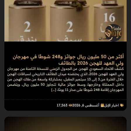
أكثر من 50 مليون ريال جوائز و248 شوطًا في مهرجان
ولي العهد للهجن 2026 بالطائف
كشف الاتحاد السعودي للهجن عن الجدول الزمني للنسخة الثامنة من مهرجان
ولي العهد للهجن 2026، الذي يحتضنه ميدان الطائف التاريخي لسباقات الهجن
خلال الفترة من 3 إلى 13 سبتمبر المقبل، بمشاركة واسعة من ملاك الهجن من
داخل المملكة وخارجها، وسط جوائز مالية تتجاوز 50 مليون ريال. ويتضمن
المهرجان إقامة 248 شوطًا على مدار 11 يومًا، […]
اخبار الإبل
أغسطس 6, 2026
17٬563