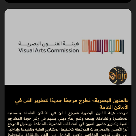
«الفنون البصرية» تطرح مرجعًا جديدًا لتطوير الفن في
الأماكن العامة
طرحت هيئة الفنون البصرية «مرجع الفن في الأماكن العامة» بنسختيه
المختصرة والشاملة، بهدف وضع إطار مهني يسهم في رفع جودة المشاريع
الفنية وتطوير حضور الفنون في الفضاءات الحضرية بالمملكة. ويتناول المرجع
أبرز الأسس والممارسات المرتبطة بتخطيط المشاريع الفنية وتنفيذها وإدارتها،
إلى جانب توحيد المفاهيم وتعزيز التكامل بين الفن والثقافة والتخطيط