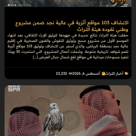
اكتشاف 103 مواقع أثرية في عالية نجد ضمن مشروع
وطني تقوده هيئة التراث
حققت هيئة التراث نتائج جديدة في جهودها لتوثيق الإرث الثقافي، بعد انتهاء
الموسم الأول من مشروع مسح وتوثيق النقوش والفنون الصخرية في إقليم
عالية نجد بمنطقة الرياض، والذي أسفر عن اكتشاف وتوثيق 103 مواقع أثرية
تضم شواهد تاريخية متنوعة. وشملت أعمال المشروع، التي استمرت 30 يومًا،
تنفيذ مسوحات ميدانية في مواقع تقع شمال جبال العرض […]
أخبار التراث
أغسطس 6, 2026
22٬232