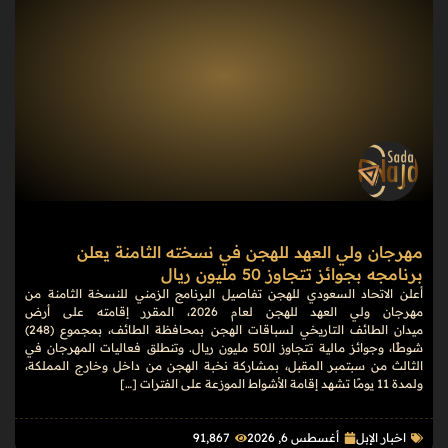
مهرجان ولي العهد للهجن في نسخته الثامنة يعلن
برنامجه بجوائز تتجاوز 50 مليون ريال
أعلن الاتحاد السعودي للهجن تفاصيل البرنامج الزمني للنسخة الثامنة من
مهرجان ولي العهد للهجن لعام 2026، المقرر إقامته على أرض
ميدان الطائف التاريخي لسباقات الهجن بمحافظة الطائف، بمجموع (248)
شوطًا، وجوائز مالية تتجاوز الـ50 مليون ريال. وتنطلق فعاليات المهرجان في
الثالث من سبتمبر المقبل، بمشاركة نخبة الهجن من داخل وخارج المملكة،
ولمدة 11 يومًا تشهد إقامة الأشواط الموزعة على الفترات […]
اخبار الإبل
أغسطس 6, 2026
91٬867