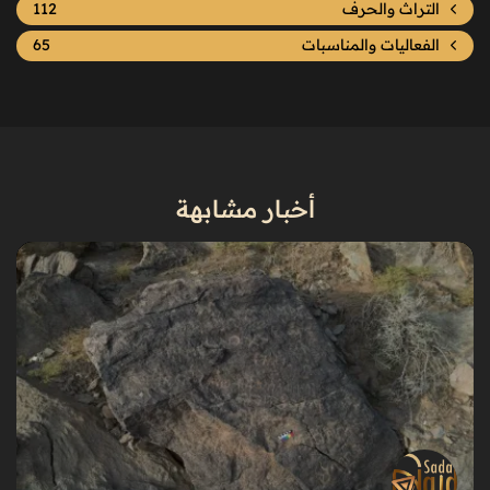
التراث والحرف
112
الفعاليات والمناسبات
65
أخبار مشابهة