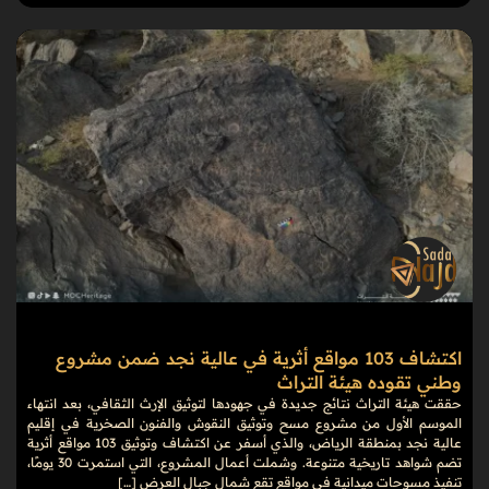
اكتشاف 103 مواقع أثرية في عالية نجد ضمن مشروع
وطني تقوده هيئة التراث
حققت هيئة التراث نتائج جديدة في جهودها لتوثيق الإرث الثقافي، بعد انتهاء
الموسم الأول من مشروع مسح وتوثيق النقوش والفنون الصخرية في إقليم
عالية نجد بمنطقة الرياض، والذي أسفر عن اكتشاف وتوثيق 103 مواقع أثرية
تضم شواهد تاريخية متنوعة. وشملت أعمال المشروع، التي استمرت 30 يومًا،
تنفيذ مسوحات ميدانية في مواقع تقع شمال جبال العرض […]