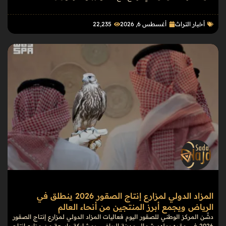
أخبار التراث
أغسطس 6, 2026
22٬235
المزاد الدولي لمزارع إنتاج الصقور 2026 ينطلق في
الرياض ويجمع أبرز المنتجين من أنحاء العالم
دشّن المركز الوطني للصقور اليوم فعاليات المزاد الدولي لمزارع إنتاج الصقور
2026 في مقره بملهم شمال مدينة الرياض، بمشاركة واسعة من مزارع إنتاج