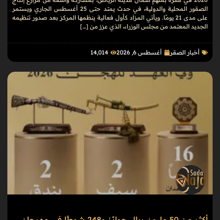
الصقور المحلية والدولية، في حدث يمتد حتى 25 أغسطس الجاري ويستمر
على مدى 21 يومًا. ويأتي المزاد كأول فعالية ينظمها المركز بعد صدور تنظيمه
الجديد المعتمد من مجلس الوزراء، الذي عزز من […]
أخبار الصقر
أغسطس 6, 2026
14٬014
أكثر من 50 مليون ريال جوائز و248 شوطًا في مهرجان