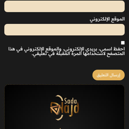
الموقع الإلكتروني
احفظ اسمي، بريدي الإلكتروني، والموقع الإلكتروني في هذا
المتصفح لاستخدامها المرة المقبلة في تعليقي.