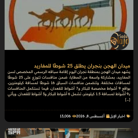
ميدان الهجن بنجران يطلق 25 شوطًا للمفاريد
يشهد ميدان الهجن بمنطقة نجران اليوم إقامة سباقه الرسمي المخصص لسن
المفاريد، بمشاركة واسعة من المطايا، ضمن منافسات تتوزع على 25 شوطًا
لمسافات مختلفة. وتتضمن منافسات السباق 16 شوطًا لمسافة كيلومترين،
بواقع 9 أشواط مخصصة للبكار و7 أشواط للقعدان، فيما تستكمل المنافسات
بـ9 أشواط لمسافة 1.5 كيلومتر، تشمل 6 أشواط للبكار و3 أشواط للقعدان. ويأتي
[…]
اخبار الإبل
أغسطس 8, 2026
13٬006