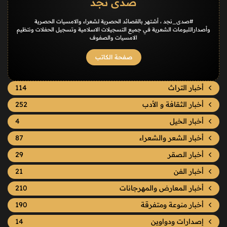
صدى نجد
#صدى_نجد ، أشتهر بالقصائد الحصرية لشعراء والامسيات الحصرية
وأصداراللبومات الشعرية في جميع التسجيلات الاسلامية وتسجيل الحفلات ونتظيم
الامسيات والصفوف
صفحة الكاتب
أخبار التراث
114
أخبار الثقافة و الأدب
252
أخبار الخيل
4
أخبار الشعر والشعراء
87
أخبار الصقر
29
أخبار الفن
21
أخبار المعارض والمهرجانات
210
أخبار منوعة ومتفرقة
190
إصدارات ودواوين
14