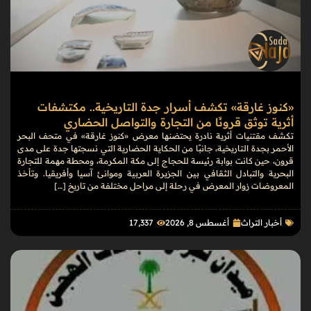
«كنوز غارقة» تكشف أسرار جدة التاريخية.. مكتشفات
أثرية توثق قرونًا من التجارة والتواصل الحضاري
تكشف مقتنيات أثرية نادرة يحتضنها معرض «كنوز غارقة» في متحف البحر
الأحمر بجدة التاريخية، جانبًا من الحكاية الحضارية التي نسجتها جدة على مدى
قرون، حين كانت بوابة رئيسة للحجاج إلى مكة المكرمة، ومحطة مهمة للتجارة
البحرية والتبادل الثقافي بين الجزيرة العربية وموانئ آسيا وأفريقيا. وتأخذ
المعروضات زوار المعرض في رحلة إلى مراحل مختلفة من تاريخ […]
أخبار التراث
أغسطس 8, 2026
17٬337