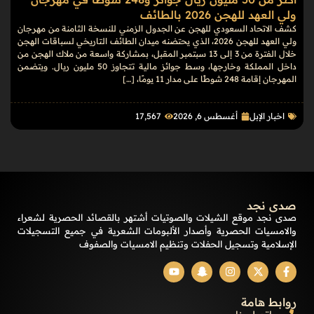
ولي العهد للهجن 2026 بالطائف
كشف الاتحاد السعودي للهجن عن الجدول الزمني للنسخة الثامنة من مهرجان
ولي العهد للهجن 2026، الذي يحتضنه ميدان الطائف التاريخي لسباقات الهجن
خلال الفترة من 3 إلى 13 سبتمبر المقبل، بمشاركة واسعة من ملاك الهجن من
داخل المملكة وخارجها، وسط جوائز مالية تتجاوز 50 مليون ريال. ويتضمن
المهرجان إقامة 248 شوطًا على مدار 11 يومًا، […]
اخبار الإبل
أغسطس 6, 2026
17٬567
صدى نجد
صدى نجد موقع الشيلات والصوتيات أشتهر بالقصائد الحصرية لشعراء
والامسيات الحصرية وأصدار الألبومات الشعرية في جميع التسجيلات
الإسلامية وتسجيل الحفلات وتنظيم الامسيات والصفوف
روابط هامة