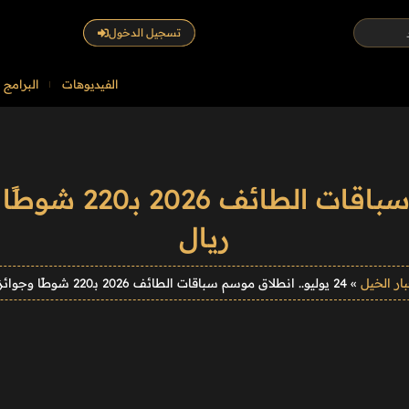
تسجيل الدخول
الفيديوهات
البرامج
ريال
ار الخيل
»
24 يوليو.. انطلاق موسم سباقات الطائف 2026 بـ220 شوطًا وجوائز تتجاوز 22 مليون ريال