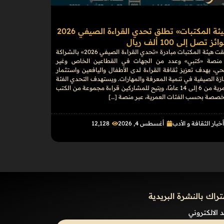
«هيئة المكتبات» تطلق تحدي القراءة الصيفي 2026
ز تصل إلى 100 ألف ريال
أطلقت هيئة المكتبات مبادرة «تحدي القراءة الصيفي 2026» بالشراكة
منصة «كتبي» وعدد من الجهات في القطاعين الخاص وغير
حي، بهدف تعزيز ثقافة القراءة لدى الأطفال واليافعين واستثمار
ازة الصيفية في تنمية المعرفة والمهارات. ويستهدف التحدي الفئة
العمرية من 6 إلى 14 عامًا، ويتيح للمشاركين قراءة مجموعة من الكتب
خصصة بحسب الفئات العمرية، عبر منصة […]
خبار الثقافة و الأدب
أغسطس 4, 2026
12٬128
تراك بالنشرة البريدية
د الالكتروني