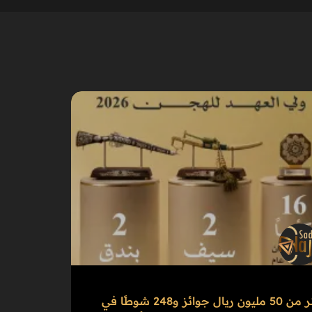
أكثر من 50 مليون ريال جوائز و248 شوطًا في