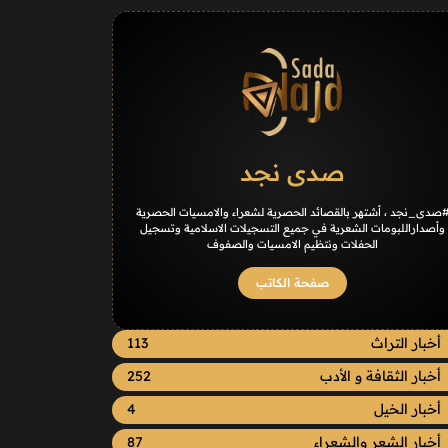
صدى نجد
صدى_نجد ، أشتهر بالقصائد الحصرية لشعراء والامسيات الحصرية
وأصداراللبومات الشعرية في جميع التسجيلات الاسلامية وتسجيل
الحفلات ونتظيم الامسيات والصفوف
صفحة الكاتب
أخبار التراث
113
أخبار الثقافة و الأدب
252
أخبار الخيل
4
أخبار الشعر والشعراء
87