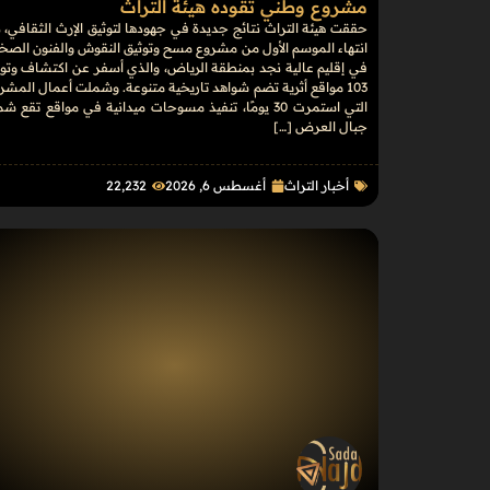
مشروع وطني تقوده هيئة التراث
حققت هيئة التراث نتائج جديدة في جهودها لتوثيق الإرث الثقافي، 
انتهاء الموسم الأول من مشروع مسح وتوثيق النقوش والفنون الصخ
في إقليم عالية نجد بمنطقة الرياض، والذي أسفر عن اكتشاف وتوث
103 مواقع أثرية تضم شواهد تاريخية متنوعة. وشملت أعمال المشر
التي استمرت 30 يومًا، تنفيذ مسوحات ميدانية في مواقع تقع ش
جبال العرض […]
أخبار التراث
أغسطس 6, 2026
22٬232