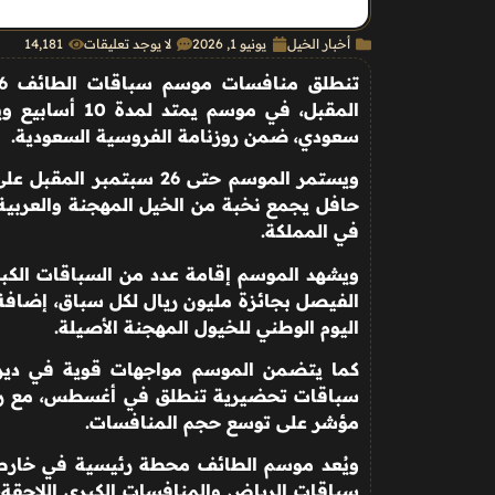
أخبار الخيل
يونيو 1, 2026
لا يوجد تعليقات
14٬181
سعودي، ضمن روزنامة الفروسية السعودية
.
ويستمر الموسم حتى 26 سب
حافل يجمع نخبة من الخيل المهجنة والعربية
في المملكة
.
ويشهد الموسم إقامة عدد من السباقات الكبر
الفيصل بجائزة مليون ريال لكل سباق، إضاف
اليوم الوطني للخيول المهجنة الأصيلة
.
كما يتضمن الموسم مواجهات قوية في دير
مؤشر على توسع حجم المنافسات
.
ويُعد موسم الطائف محطة رئيسية في خارطة 
سباقات الرياض والمنافسات الكبرى اللاحقة، 