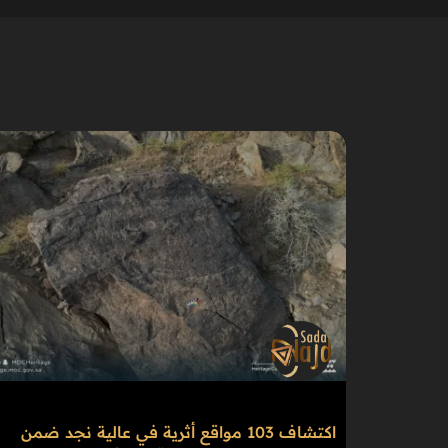
اكتشاف 103 مواقع أثرية في عالية نجد ضمن