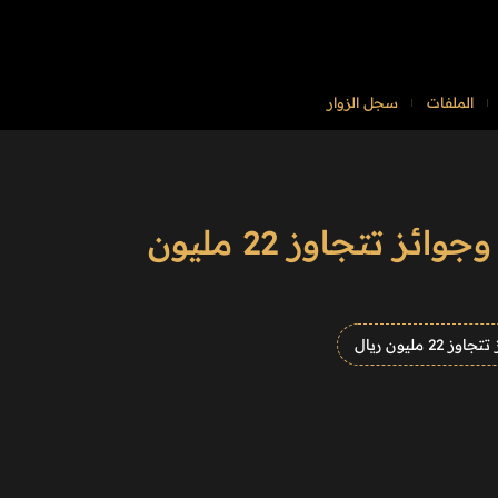
الملفات
سجل الزوار
24 يوليو.. انطلاق موسم سباقات الطائف 2026 بـ220 شوطًا وجوائز تتجاوز 22 مليون