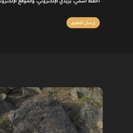
احفظ اسمي، بريدي الإلكتروني، والموقع الإلكترو