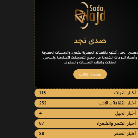
صدى نجد
صدى_نجد ، أشتهر بالقصائد الحصرية لشعراء والامسيات الحصرية
وأصداراللبومات الشعرية في جميع التسجيلات الاسلامية وتسجيل
الحفلات ونتظيم الامسيات والصفوف
صفحة الكاتب
أخبار التراث
113
أخبار الثقافة و الأدب
252
أخبار الخيل
4
أخبار الشعر والشعراء
87
أخبار الصقر
28