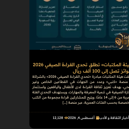
«هيئة المكتبات» تطلق تحدي القراءة الصيفي 2026
ز تصل إلى 100 ألف ريال
أطلقت هيئة المكتبات مبادرة «تحدي القراءة الصيفي 2026» بالشراكة
منصة «كتبي» وعدد من الجهات في القطاعين الخاص وغير
حي، بهدف تعزيز ثقافة القراءة لدى الأطفال واليافعين واستثمار
ازة الصيفية في تنمية المعرفة والمهارات. ويستهدف التحدي الفئة
العمرية من 6 إلى 14 عامًا، ويتيح للمشاركين قراءة مجموعة من الكتب
خصصة بحسب الفئات العمرية، عبر منصة […]
خبار الثقافة و الأدب
أغسطس 4, 2026
12٬128