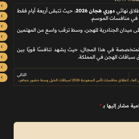
نطلاق نهائي
دوري هجان 2026
، حيث تتبقى أربعة أيام فقط
 في منافسات الموسم.
مة النهائي يوم الاثنين 16 فبراير، على ميدان الجنادرية للهجن، وسط ترقب واسع من المهتمين
المتخصصة في هذا المجال، حيث يشهد تنافسًا قويًا بين
ق سباقات الهجن في المملكة.
التالي
الإيسيسكو تدرج 117 موقعًا وعنصرًا ثقافيًا جديدًا على قوائم التراث في العالم الإسلامي
انطلاق منافسات كأس السعودية 2026 لسباقات الخيل وسط حضور جماهيري ومنافسات قوية
مية مشار إليها بـ
*