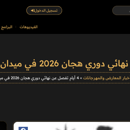
تسجيل الدخول
الفيديوهات
البرامج
خبار المعارض والمهرجانات
»
4 أيام تفصل عن نهائي دوري هجان 2026 في ميدان الجنادرية للهجن