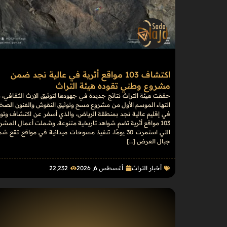
اكتشاف 103 مواقع أثرية في عالية نجد ضمن
مشروع وطني تقوده هيئة التراث
حققت هيئة التراث نتائج جديدة في جهودها لتوثيق الإرث الثقافي، 
انتهاء الموسم الأول من مشروع مسح وتوثيق النقوش والفنون الصخ
في إقليم عالية نجد بمنطقة الرياض، والذي أسفر عن اكتشاف وتوث
103 مواقع أثرية تضم شواهد تاريخية متنوعة. وشملت أعمال المشر
التي استمرت 30 يومًا، تنفيذ مسوحات ميدانية في مواقع تقع ش
جبال العرض […]
أخبار التراث
أغسطس 6, 2026
22٬232