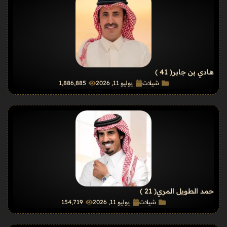
هادي بن جابر
( 41 )
شيلات
يوليو 11, 2026
1٬886٬885
حمد الطويل المري
( 21 )
شيلات
يوليو 11, 2026
154٬719