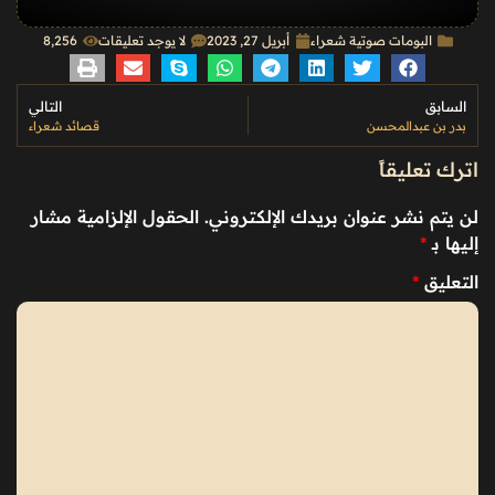
البومات صوتية شعراء
أبريل 27, 2023
لا يوجد تعليقات
8٬256
السابق
التالي
بدر بن عبدالمحسن
قصائد شعراء
اترك تعليقاً
لن يتم نشر عنوان بريدك الإلكتروني.
الحقول الإلزامية مشار
إليها بـ
*
التعليق
*