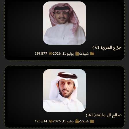
جزاع المري
( 61 )
شيلات
يوليو 11, 2026
139٬577
صالح ال مانعه
( 41 )
شيلات
يوليو 11, 2026
195٬814