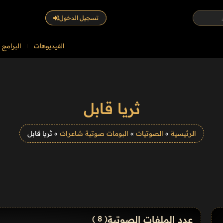
تسجيل الدخول
الفيديوهات
البرامج
ثريا قابل
الرئيسية
»
الصوتيات
»
البومات صوتية شاعرات
»
ثريا قابل
عدد الملفات الصوتية
( 8 )