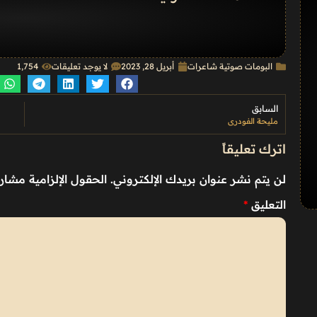
البومات صوتية شاعرات
أبريل 28, 2023
لا يوجد تعليقات
1٬754
السابق
مليحة الفودري
اترك تعليقاً
لن يتم نشر عنوان بريدك الإلكتروني.
الحقول الإلزامية مشار إ
التعليق
*