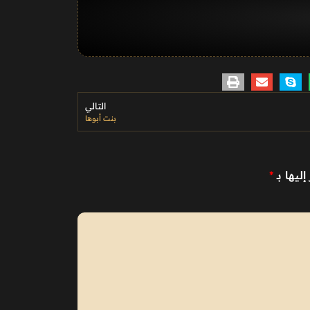
التالي
بنت أبوها
ليها بـ
*