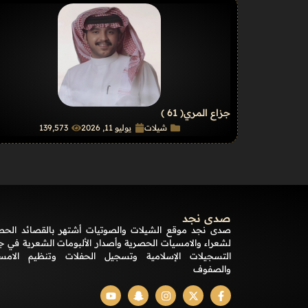
جزاع المري
( 61 )
شيلات
يوليو 11, 2026
139٬573
صدى نجد
صدى نجد موقع الشيلات والصوتيات أشتهر بالقصائد الحص
لشعراء والامسيات الحصرية وأصدار الألبومات الشعرية في ج
التسجيلات الإسلامية وتسجيل الحفلات وتنظيم الامس
والصفوف