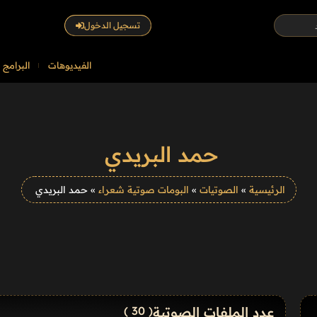
تسجيل الدخول
الفيديوهات
البرامج
حمد البريدي
الرئيسية
»
الصوتيات
»
البومات صوتية شعراء
»
حمد البريدي
عدد الملفات الصوتية
( 30 )