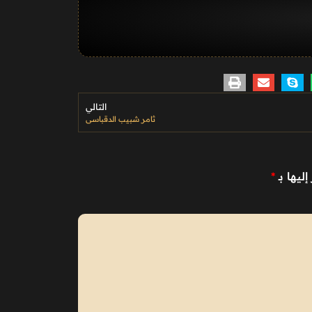
التالي
ثامر شبيب الدقباسي
ليها بـ
*