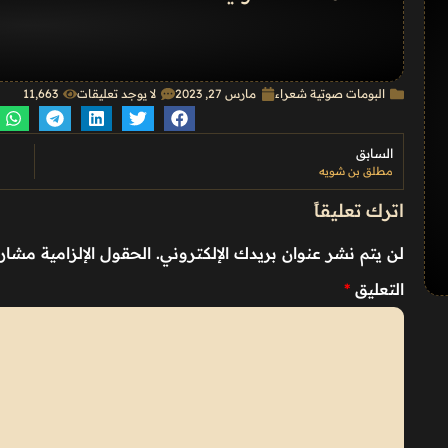
البومات صوتية شعراء
مارس 27, 2023
لا يوجد تعليقات
11٬663
السابق
مطلق بن شويه
اترك تعليقاً
لن يتم نشر عنوان بريدك الإلكتروني.
الحقول الإلزامية مشار إ
التعليق
*