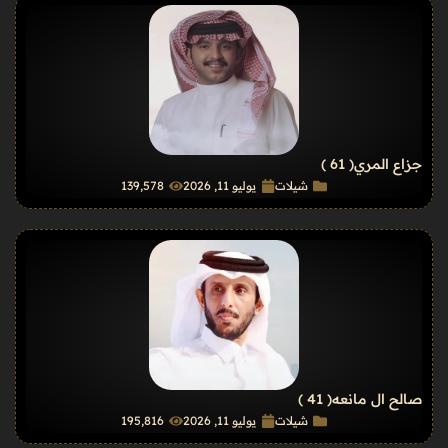
جزاع المري
( 61 )
شيلات
يوليو 11, 2026
139٬578
صالح ال مانعه
( 41 )
شيلات
يوليو 11, 2026
195٬816