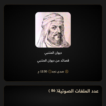
ديوان المتنبي
قصائد من ديوان المتنبي
صدى نجد
12:30 م
عدد الملفات الصوتية
( 86 )