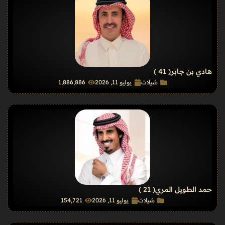
هادي بن جابر
( 41 )
شيلات
يوليو 11, 2026
1٬886٬886
حمد الطويل المري
( 21 )
شيلات
يوليو 11, 2026
154٬721