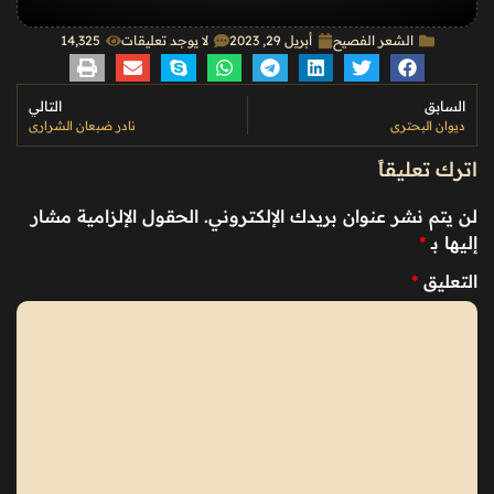
الشعر الفصيح
أبريل 29, 2023
لا يوجد تعليقات
14٬325
السابق
التالي
ديوان البحتري
نادر ضبعان الشراري
اترك تعليقاً
لن يتم نشر عنوان بريدك الإلكتروني.
الحقول الإلزامية مشار
إليها بـ
*
التعليق
*